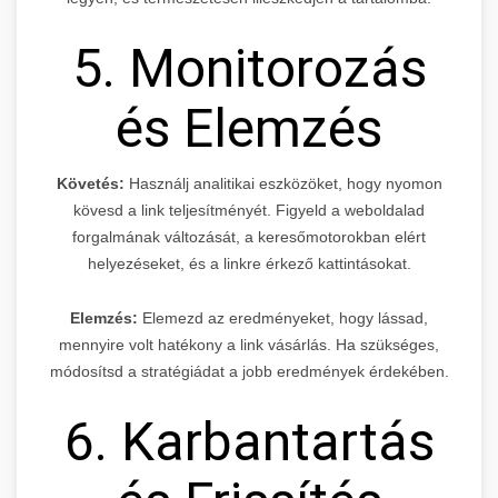
5. Monitorozás
és Elemzés
Követés:
Használj analitikai eszközöket, hogy nyomon
kövesd a link teljesítményét. Figyeld a weboldalad
forgalmának változását, a keresőmotorokban elért
helyezéseket, és a linkre érkező kattintásokat.
Elemzés:
Elemezd az eredményeket, hogy lássad,
mennyire volt hatékony a link vásárlás. Ha szükséges,
módosítsd a stratégiádat a jobb eredmények érdekében.
6. Karbantartás