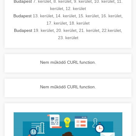
Budapest
7. kerület
,
8. kerület
,
9. kerület
,
10. kerület
,
11.
kerület
,
12. kerület
Budapest
13. kerület
,
14. kerület
,
15. kerület
,
16. kerület
,
17. kerület
,
18. kerület
Budapest
19. kerület
,
20. kerület
,
21. kerület
,
22.kerület
,
23. kerület
Nem működő CURL function.
Nem működő CURL function.