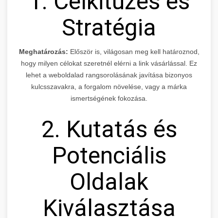
1. Célkitűzés és
Stratégia
Meghatározás:
Először is, világosan meg kell határoznod,
hogy milyen célokat szeretnél elérni a link vásárlással. Ez
lehet a weboldalad rangsorolásának javítása bizonyos
kulcsszavakra, a forgalom növelése, vagy a márka
ismertségének fokozása.
2. Kutatás és
Potenciális
Oldalak
Kiválasztása