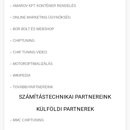
-
AMAROV KFT. KONTÉNER RENDELÉS
-
ONLINE MARKETING ÜGYNÖKSÉG
-
BOR BOLT ÉS WEBSHOP
-
CHIPTUNING
-
CHIP TUNING VIDEO
-
MOTOROPTIMALIZÁLÁS
-
WIKIPEDIA
-
TOVÁBBI PARTNEREINK
SZÁMÍTÁSTECHNIKAI PARTNEREINK
KÜLFÖLDI PARTNEREK
-
MMC CHIPTUNING