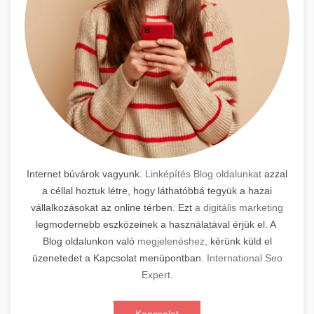
Internet búvárok vagyunk.
Linképítés Blog oldalunkat
azzal
a céllal hoztuk létre, hogy láthatóbbá tegyük a hazai
vállalkozásokat az online térben. Ezt
a digitális marketing
legmodernebb eszközeinek a használatával érjük el. A
Blog oldalunkon való
megjelenéshez,
kérünk küld el
üzenetedet a Kapcsolat menüpontban.
International Seo
Expert
.