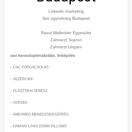
Linkedin marketing
Seo ügynökség Budapest
Raoul Wallenber Egyesület
Zahnarzt Sopron
Zahnarzt Ungarn
seo keresőoptimalizálás, linképítés
-
CNC FORGÁCSOLÁS
-
VEZÉRCIKK
-
PLASZTIKAI SEBÉSZ
-
VERSEK
-
AMEAMED MENEDZSERSZŰRÉS
-
HAMVAY LANG DOWN PILLOWS