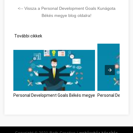
<-- Vissza a Personal Development Goals Kunágota
Békés megye blog oldalra!
További cikkek
Personal Development Goals Békés megye
Personal Develop
Copyright © 2021
Roth Creative |
webáruház készítés