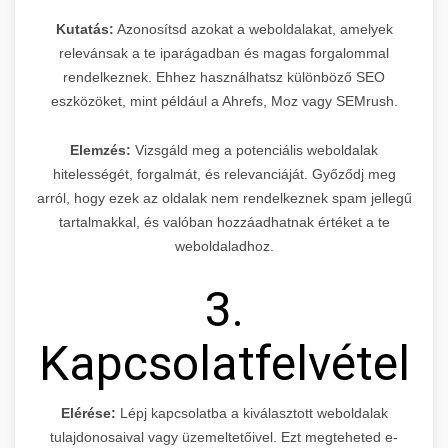
Kutatás:
Azonosítsd azokat a weboldalakat, amelyek
relevánsak a te iparágadban és magas forgalommal
rendelkeznek. Ehhez használhatsz különböző SEO
eszközöket, mint például a Ahrefs, Moz vagy SEMrush.
Elemzés:
Vizsgáld meg a potenciális weboldalak
hitelességét, forgalmát, és relevanciáját. Győződj meg
arról, hogy ezek az oldalak nem rendelkeznek spam jellegű
tartalmakkal, és valóban hozzáadhatnak értéket a te
weboldaladhoz.
3.
Kapcsolatfelvétel
Elérése:
Lépj kapcsolatba a kiválasztott weboldalak
tulajdonosaival vagy üzemeltetőivel. Ezt megteheted e-