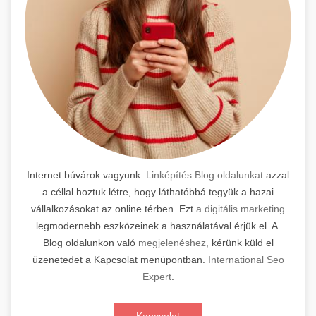
Internet búvárok vagyunk.
Linképítés Blog oldalunkat
azzal
a céllal hoztuk létre, hogy láthatóbbá tegyük a hazai
vállalkozásokat az online térben. Ezt
a digitális marketing
legmodernebb eszközeinek a használatával érjük el. A
Blog oldalunkon való
megjelenéshez,
kérünk küld el
üzenetedet a Kapcsolat menüpontban.
International Seo
Expert
.