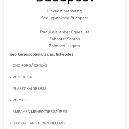
Linkedin marketing
Seo ügynökség Budapest
Raoul Wallenber Egyesület
Zahnarzt Sopron
Zahnarzt Ungarn
seo keresőoptimalizálás, linképítés
-
CNC FORGÁCSOLÁS
-
VEZÉRCIKK
-
PLASZTIKAI SEBÉSZ
-
VERSEK
-
AMEAMED MENEDZSERSZŰRÉS
-
HAMVAY LANG DOWN PILLOWS