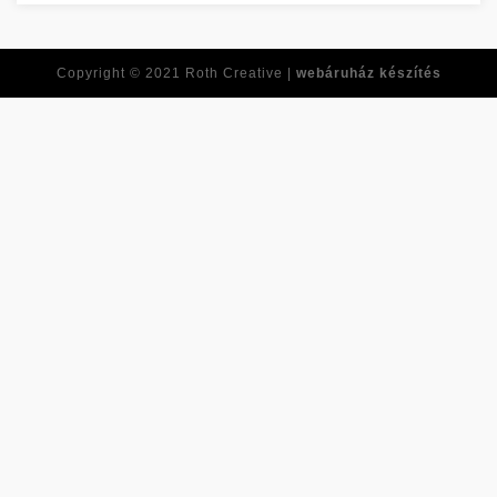
Réponses à toutes vos questions de développement personnel
Copyright © 2021
Roth Creative |
webáruház készítés