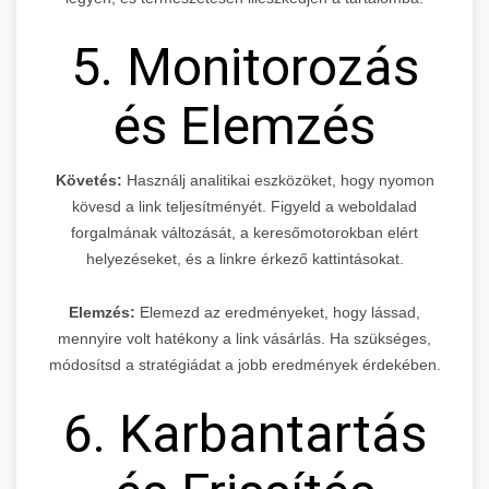
5. Monitorozás
és Elemzés
Követés:
Használj analitikai eszközöket, hogy nyomon
kövesd a link teljesítményét. Figyeld a weboldalad
forgalmának változását, a keresőmotorokban elért
helyezéseket, és a linkre érkező kattintásokat.
Elemzés:
Elemezd az eredményeket, hogy lássad,
mennyire volt hatékony a link vásárlás. Ha szükséges,
módosítsd a stratégiádat a jobb eredmények érdekében.
6. Karbantartás