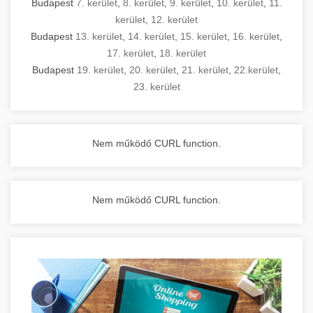
Budapest
7. kerület
,
8. kerület
,
9. kerület
,
10. kerület
,
11.
kerület
,
12. kerület
Budapest
13. kerület
,
14. kerület
,
15. kerület
,
16. kerület
,
17. kerület
,
18. kerület
Budapest
19. kerület
,
20. kerület
,
21. kerület
,
22.kerület
,
23. kerület
Nem működő CURL function.
Nem működő CURL function.