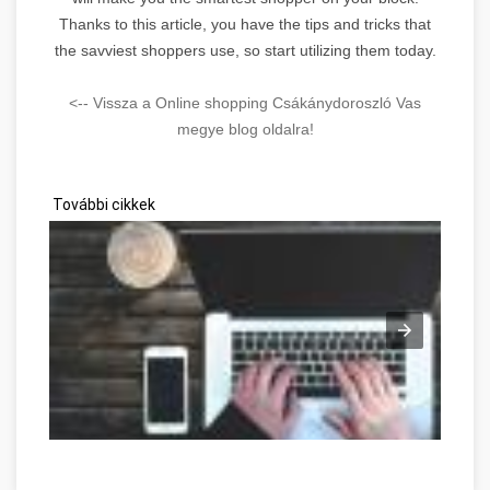
Thanks to this article, you have the tips and tricks that
the savviest shoppers use, so start utilizing them today.
<-- Vissza a Online shopping Csákánydoroszló Vas
megye blog oldalra!
További cikkek