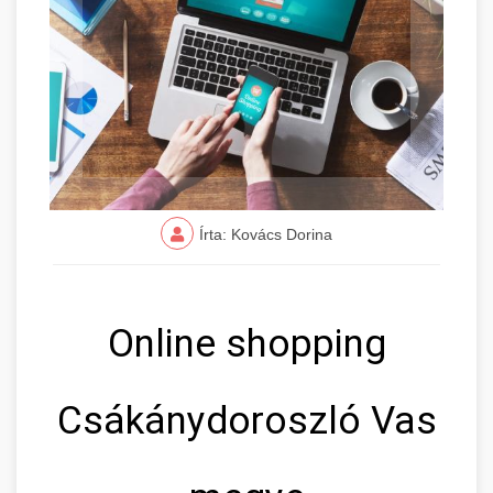
Írta: Kovács Dorina
Online shopping
Csákánydoroszló Vas