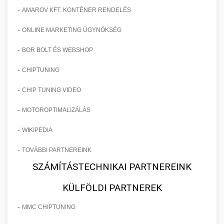
-
AMAROV KFT. KONTÉNER RENDELÉS
-
ONLINE MARKETING ÜGYNÖKSÉG
-
BOR BOLT ÉS WEBSHOP
-
CHIPTUNING
-
CHIP TUNING VIDEO
-
MOTOROPTIMALIZÁLÁS
-
WIKIPEDIA
-
TOVÁBBI PARTNEREINK
SZÁMÍTÁSTECHNIKAI PARTNEREINK
KÜLFÖLDI PARTNEREK
-
MMC CHIPTUNING