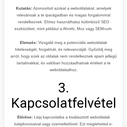
Kutatás:
Azonosítsd azokat a weboldalakat, amelyek
relevánsak a te iparágadban és magas forgalommal
rendelkeznek. Ehhez használhatsz különböző SEO
eszközöket, mint például a Ahrefs, Moz vagy SEMrush.
Elemzés:
Vizsgáld meg a potenciális weboldalak
hitelességét, forgalmát, és relevanciáját. Győződj meg
arról, hogy ezek az oldalak nem rendelkeznek spam jellegű
tartalmakkal, és valóban hozzáadhatnak értéket a te
weboldaladhoz.
3.
Kapcsolatfelvétel
Elérése:
Lépj kapcsolatba a kiválasztott weboldalak
tulajdonosaival vagy üzemeltetőivel. Ezt megteheted e-