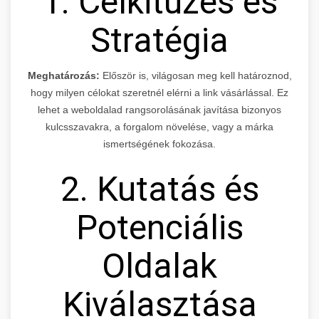
1. Célkitűzés és
Stratégia
Meghatározás:
Először is, világosan meg kell határoznod,
hogy milyen célokat szeretnél elérni a link vásárlással. Ez
lehet a weboldalad rangsorolásának javítása bizonyos
kulcsszavakra, a forgalom növelése, vagy a márka
ismertségének fokozása.
2. Kutatás és
Potenciális
Oldalak
Kiválasztása