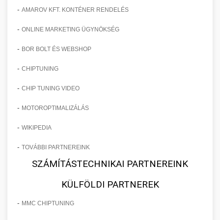
-
AMAROV KFT. KONTÉNER RENDELÉS
-
ONLINE MARKETING ÜGYNÖKSÉG
-
BOR BOLT ÉS WEBSHOP
-
CHIPTUNING
-
CHIP TUNING VIDEO
-
MOTOROPTIMALIZÁLÁS
-
WIKIPEDIA
-
TOVÁBBI PARTNEREINK
SZÁMÍTÁSTECHNIKAI PARTNEREINK
KÜLFÖLDI PARTNEREK
-
MMC CHIPTUNING