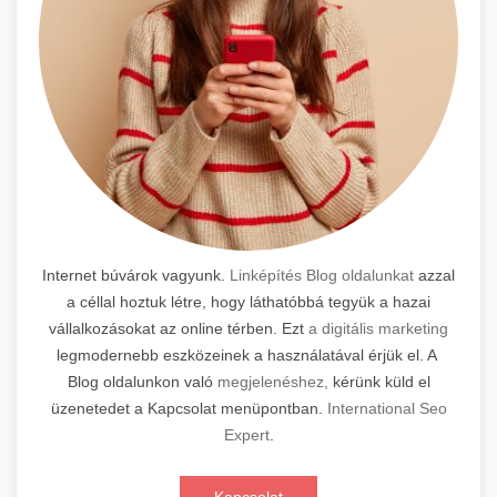
Internet búvárok vagyunk.
Linképítés Blog oldalunkat
azzal
a céllal hoztuk létre, hogy láthatóbbá tegyük a hazai
vállalkozásokat az online térben. Ezt
a digitális marketing
legmodernebb eszközeinek a használatával érjük el. A
Blog oldalunkon való
megjelenéshez,
kérünk küld el
üzenetedet a Kapcsolat menüpontban.
International Seo
Expert
.