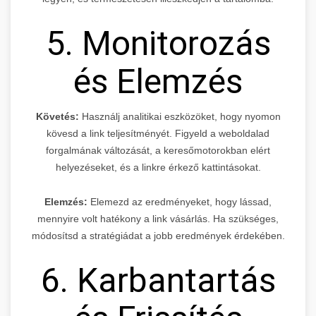
5. Monitorozás
és Elemzés
Követés:
Használj analitikai eszközöket, hogy nyomon
kövesd a link teljesítményét. Figyeld a weboldalad
forgalmának változását, a keresőmotorokban elért
helyezéseket, és a linkre érkező kattintásokat.
Elemzés:
Elemezd az eredményeket, hogy lássad,
mennyire volt hatékony a link vásárlás. Ha szükséges,
módosítsd a stratégiádat a jobb eredmények érdekében.
6. Karbantartás