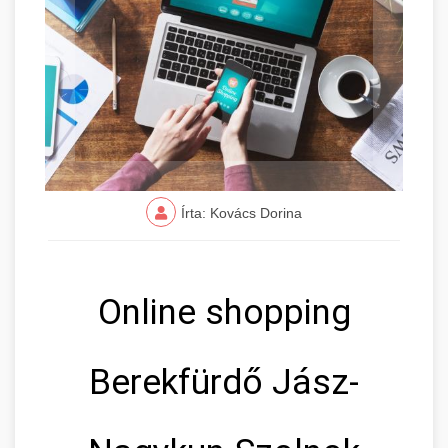
Írta: Kovács Dorina
Online shopping
Berekfürdő Jász-