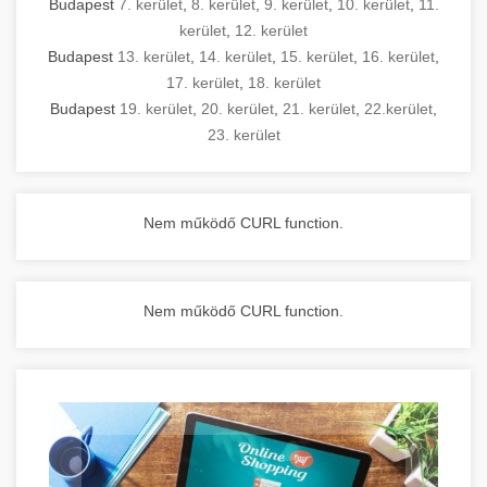
Budapest
7. kerület
,
8. kerület
,
9. kerület
,
10. kerület
,
11.
kerület
,
12. kerület
Budapest
13. kerület
,
14. kerület
,
15. kerület
,
16. kerület
,
17. kerület
,
18. kerület
Budapest
19. kerület
,
20. kerület
,
21. kerület
,
22.kerület
,
23. kerület
Nem működő CURL function.
Nem működő CURL function.