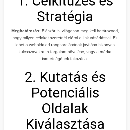
1. Célkitűzés és
Stratégia
Meghatározás:
Először is, világosan meg kell határoznod,
hogy milyen célokat szeretnél elérni a link vásárlással. Ez
lehet a weboldalad rangsorolásának javítása bizonyos
kulcsszavakra, a forgalom növelése, vagy a márka
ismertségének fokozása.
2. Kutatás és
Potenciális
Oldalak
Kiválasztása