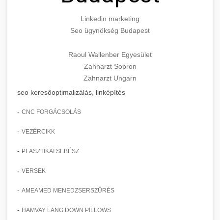
Linkedin marketing
Seo ügynökség Budapest
Raoul Wallenber Egyesület
Zahnarzt Sopron
Zahnarzt Ungarn
seo keresőoptimalizálás, linképítés
-
CNC FORGÁCSOLÁS
-
VEZÉRCIKK
-
PLASZTIKAI SEBÉSZ
-
VERSEK
-
AMEAMED MENEDZSERSZŰRÉS
-
HAMVAY LANG DOWN PILLOWS