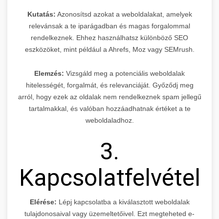
Kutatás:
Azonosítsd azokat a weboldalakat, amelyek
relevánsak a te iparágadban és magas forgalommal
rendelkeznek. Ehhez használhatsz különböző SEO
eszközöket, mint például a Ahrefs, Moz vagy SEMrush.
Elemzés:
Vizsgáld meg a potenciális weboldalak
hitelességét, forgalmát, és relevanciáját. Győződj meg
arról, hogy ezek az oldalak nem rendelkeznek spam jellegű
tartalmakkal, és valóban hozzáadhatnak értéket a te
weboldaladhoz.
3.
Kapcsolatfelvétel
Elérése:
Lépj kapcsolatba a kiválasztott weboldalak
tulajdonosaival vagy üzemeltetőivel. Ezt megteheted e-