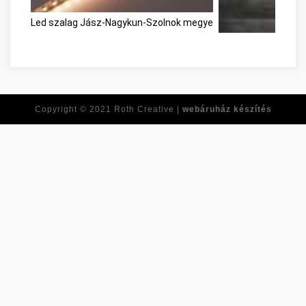
Led szalag Jász-Nagykun-Szolnok megye
Copyright © 2021
Roth Creative |
webáruház készítés
Réponses à toutes 