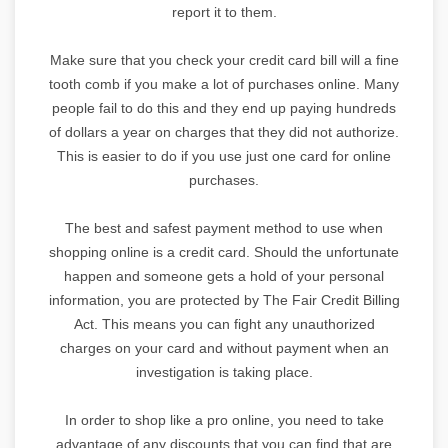
report it to them.
Make sure that you check your credit card bill will a fine
tooth comb if you make a lot of purchases online. Many
people fail to do this and they end up paying hundreds
of dollars a year on charges that they did not authorize.
This is easier to do if you use just one card for online
purchases.
The best and safest payment method to use when
shopping online is a credit card. Should the unfortunate
happen and someone gets a hold of your personal
information, you are protected by The Fair Credit Billing
Act. This means you can fight any unauthorized
charges on your card and without payment when an
investigation is taking place.
In order to shop like a pro online, you need to take
advantage of any discounts that you can find that are