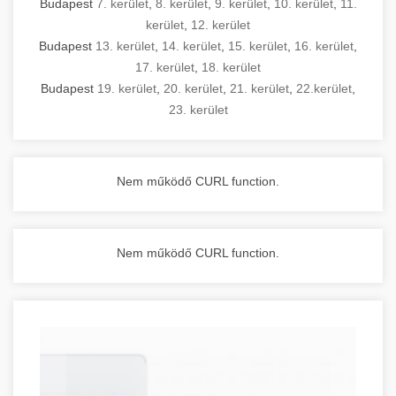
Budapest
7. kerület
,
8. kerület
,
9. kerület
,
10. kerület
,
11.
kerület
,
12. kerület
Budapest
13. kerület
,
14. kerület
,
15. kerület
,
16. kerület
,
17. kerület
,
18. kerület
Budapest
19. kerület
,
20. kerület
,
21. kerület
,
22.kerület
,
23. kerület
Nem működő CURL function.
Nem működő CURL function.