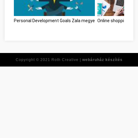
Personal Development Goals Zala megye
Online shopping Zal
Copyright © 2021
Roth Creative |
webáruház készítés