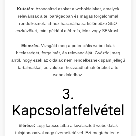
Kutatás:
Azonosítsd azokat a weboldalakat, amelyek
relevánsak a te iparágadban és magas forgalommal
rendelkeznek. Ehhez használhatsz különböző SEO
eszközöket, mint például a Ahrefs, Moz vagy SEMrush.
Elemzés:
Vizsgáld meg a potenciális weboldalak
hitelességét, forgalmát, és relevanciáját. Győződj meg
arról, hogy ezek az oldalak nem rendelkeznek spam jellegű
tartalmakkal, és valóban hozzáadhatnak értéket a te
weboldaladhoz.
3.
Kapcsolatfelvétel
Elérése:
Lépj kapcsolatba a kiválasztott weboldalak
tulajdonosaival vagy üzemeltetőivel. Ezt megteheted e-