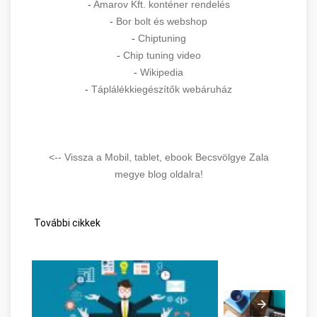
-
Amarov Kft. konténer rendelés
-
Bor bolt és webshop
-
Chiptuning
-
Chip tuning video
-
Wikipedia
-
Táplálékkiegészítők webáruház
<-- Vissza a Mobil, tablet, ebook Becsvölgye Zala
megye blog oldalra!
További cikkek