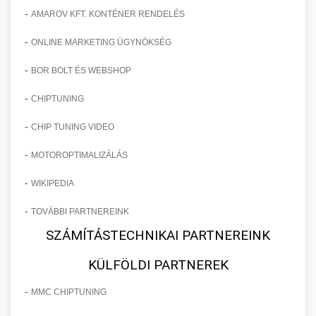
-
AMAROV KFT. KONTÉNER RENDELÉS
-
ONLINE MARKETING ÜGYNÖKSÉG
-
BOR BOLT ÉS WEBSHOP
-
CHIPTUNING
-
CHIP TUNING VIDEO
-
MOTOROPTIMALIZÁLÁS
-
WIKIPEDIA
-
TOVÁBBI PARTNEREINK
SZÁMÍTÁSTECHNIKAI PARTNEREINK
KÜLFÖLDI PARTNEREK
-
MMC CHIPTUNING