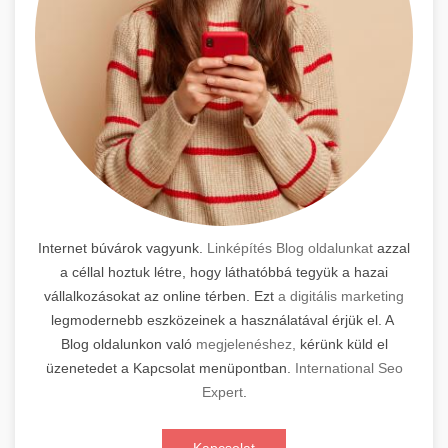
Internet búvárok vagyunk.
Linképítés Blog oldalunkat
azzal
a céllal hoztuk létre, hogy láthatóbbá tegyük a hazai
vállalkozásokat az online térben. Ezt
a digitális marketing
legmodernebb eszközeinek a használatával érjük el. A
Blog oldalunkon való
megjelenéshez,
kérünk küld el
üzenetedet a Kapcsolat menüpontban.
International Seo
Expert
.