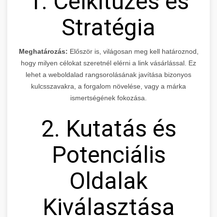
1. Célkitűzés és
Stratégia
Meghatározás:
Először is, világosan meg kell határoznod,
hogy milyen célokat szeretnél elérni a link vásárlással. Ez
lehet a weboldalad rangsorolásának javítása bizonyos
kulcsszavakra, a forgalom növelése, vagy a márka
ismertségének fokozása.
2. Kutatás és
Potenciális
Oldalak
Kiválasztása