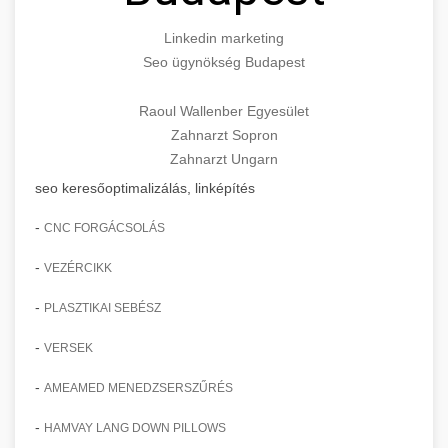
Linkedin marketing
Seo ügynökség Budapest
Raoul Wallenber Egyesület
Zahnarzt Sopron
Zahnarzt Ungarn
seo keresőoptimalizálás, linképítés
-
CNC FORGÁCSOLÁS
-
VEZÉRCIKK
-
PLASZTIKAI SEBÉSZ
-
VERSEK
-
AMEAMED MENEDZSERSZŰRÉS
-
HAMVAY LANG DOWN PILLOWS