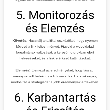
5. Monitorozás
és Elemzés
Követés:
Használj analitikai eszközöket, hogy nyomon
kövesd a link teljesítményét. Figyeld a weboldalad
forgalmának változását, a keresőmotorokban elért
helyezéseket, és a linkre érkező kattintásokat.
Elemzés:
Elemezd az eredményeket, hogy lássad,
mennyire volt hatékony a link vásárlás. Ha szükséges,
módosítsd a stratégiádat a jobb eredmények érdekében.
6. Karbantartás