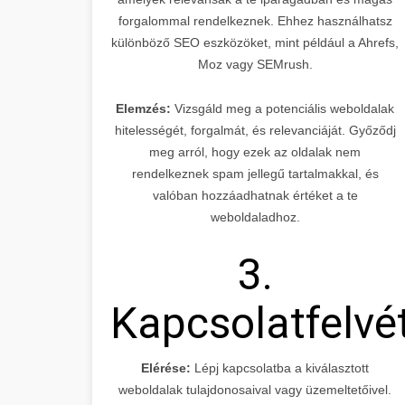
forgalommal rendelkeznek. Ehhez használhatsz
különböző SEO eszközöket, mint például a Ahrefs,
Moz vagy SEMrush.
Elemzés:
Vizsgáld meg a potenciális weboldalak
hitelességét, forgalmát, és relevanciáját. Győződj
meg arról, hogy ezek az oldalak nem
rendelkeznek spam jellegű tartalmakkal, és
valóban hozzáadhatnak értéket a te
weboldaladhoz.
3.
Kapcsolatfelvé
Elérése:
Lépj kapcsolatba a kiválasztott
weboldalak tulajdonosaival vagy üzemeltetőivel.