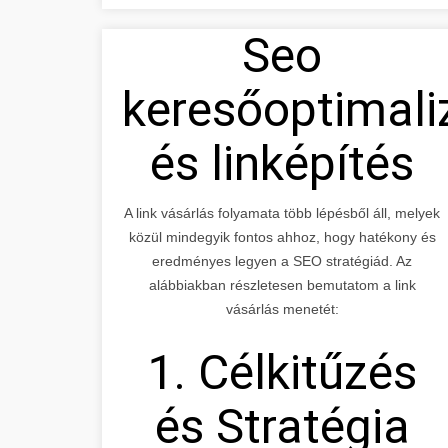
Seo
keresőoptimali
és linképítés
A link vásárlás folyamata több lépésből áll, melyek
közül mindegyik fontos ahhoz, hogy hatékony és
eredményes legyen a SEO stratégiád. Az
alábbiakban részletesen bemutatom a link
vásárlás menetét:
1. Célkitűzés
és Stratégia