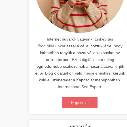
Internet búvárok vagyunk.
Linképítés
Blog oldalunkat
azzal a céllal hoztuk létre, hogy
láthatóbbá tegyük a hazai vállalkozásokat az
online térben. Ezt
a digitális marketing
legmodernebb eszközeinek a használatával érjük
el. A Blog oldalunkon való
megjelenéshez,
kérünk
küld el üzenetedet a Kapcsolat menüpontban.
International Seo Expert
.
Kapcsolat