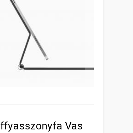
stffyasszonyfa Vas