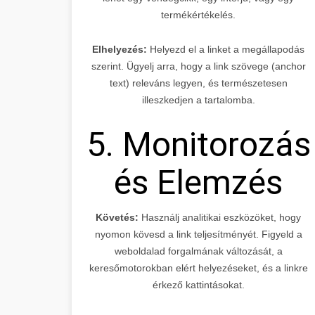
termékértékelés.
Elhelyezés:
Helyezd el a linket a megállapodás
szerint. Ügyelj arra, hogy a link szövege (anchor
text) releváns legyen, és természetesen
illeszkedjen a tartalomba.
5. Monitorozás
és Elemzés
Követés:
Használj analitikai eszközöket, hogy
nyomon kövesd a link teljesítményét. Figyeld a
weboldalad forgalmának változását, a
keresőmotorokban elért helyezéseket, és a linkre
érkező kattintásokat.