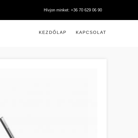
Hívjon minket: +36 70 629 06 90
KEZDŐLAP
KAPCSOLAT