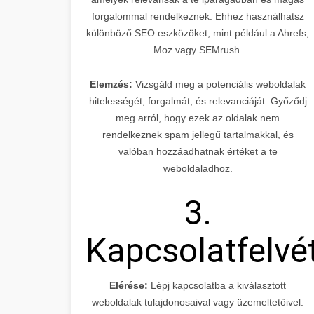
forgalommal rendelkeznek. Ehhez használhatsz
különböző SEO eszközöket, mint például a Ahrefs,
Moz vagy SEMrush.
Elemzés:
Vizsgáld meg a potenciális weboldalak
hitelességét, forgalmát, és relevanciáját. Győződj
meg arról, hogy ezek az oldalak nem
rendelkeznek spam jellegű tartalmakkal, és
valóban hozzáadhatnak értéket a te
weboldaladhoz.
3.
Kapcsolatfelvé
Elérése:
Lépj kapcsolatba a kiválasztott
weboldalak tulajdonosaival vagy üzemeltetőivel.