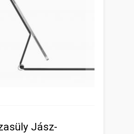
szasüly Jász-