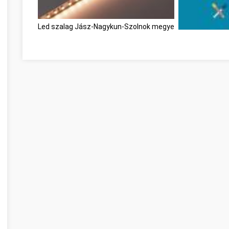
Led szalag Jász-Nagykun-Szolnok megye
Personal Deve