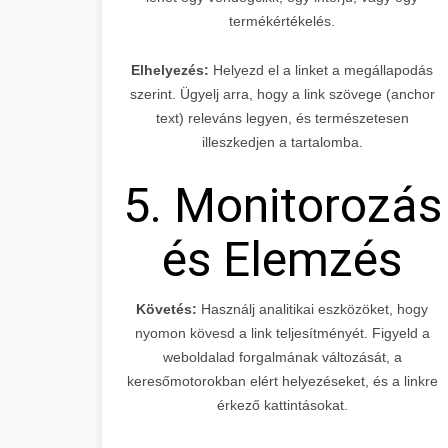
termékértékelés.
Elhelyezés:
Helyezd el a linket a megállapodás
szerint. Ügyelj arra, hogy a link szövege (anchor
text) releváns legyen, és természetesen
illeszkedjen a tartalomba.
5. Monitorozás
és Elemzés
Követés:
Használj analitikai eszközöket, hogy
nyomon kövesd a link teljesítményét. Figyeld a
weboldalad forgalmának változását, a
keresőmotorokban elért helyezéseket, és a linkre
érkező kattintásokat.