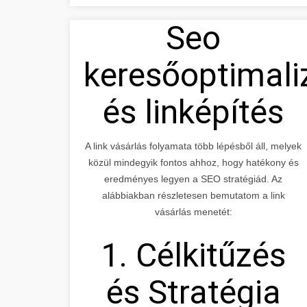
Seo
keresőoptimali
és linképítés
A link vásárlás folyamata több lépésből áll, melyek
közül mindegyik fontos ahhoz, hogy hatékony és
eredményes legyen a SEO stratégiád. Az
alábbiakban részletesen bemutatom a link
vásárlás menetét:
1. Célkitűzés
és Stratégia