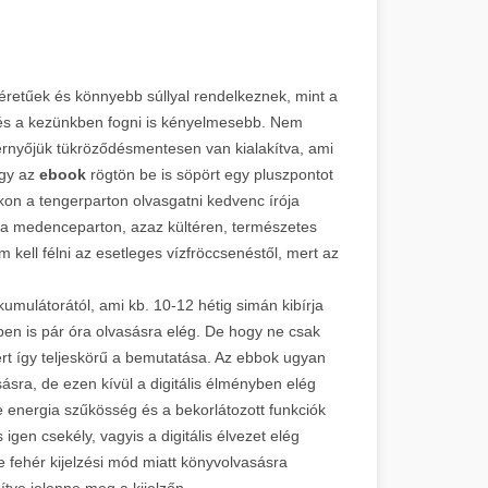
éretűek és könnyebb súllyal rendelkeznek, mint a
 és a kezünkben fogni is kényelmesebb. Nem
rnyőjük tükröződésmentesen van kialakítva, ami
Így az
ebook
rögtön be is söpört egy pluszpontot
okon a tengerparton olvasgatni kedvenc írója
n, a medenceparton, azaz kültéren, természetes
 kell félni az esetleges vízfröccsenéstől, mert az
umulátorától, ami kb. 10-12 hétig simán kibírja
ben is pár óra olvasásra elég. De hogy ne csak
rt így teljeskörű a bemutatása. Az ebbok ugyan
ásra, de ezen kívül a digitális élményben elég
e energia szűkösség és a bekorlátozott funkciók
igen csekély, vagyis a digitális élvezet elég
 fehér kijelzési mód miatt könyvolvasásra
zítve jelenne meg a kijelzőn.