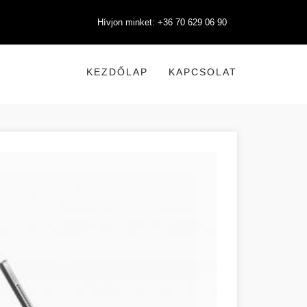
Hívjon minket: +36 70 629 06 90
KEZDŐLAP
KAPCSOLAT