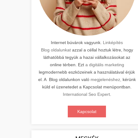
Internet búvárok vagyunk.
Linképítés
Blog oldalunkat
azzal a céllal hoztuk létre, hogy
láthatóbbá tegyük a hazai vállalkozásokat az
online térben. Ezt
a digitális marketing
legmodernebb eszközeinek a használatával érjük
el. A Blog oldalunkon való
megjelenéshez,
kérünk
küld el üzenetedet a Kapcsolat menüpontban.
International Seo Expert
.
Kapcsolat