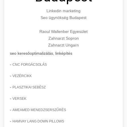
Linkedin marketing
Seo ügynökség Budapest
Raoul Wallenber Egyesület
Zahnarzt Sopron
Zahnarzt Ungarn
seo keresőoptimalizálás, linképítés
-
CNC FORGÁCSOLÁS
-
VEZÉRCIKK
-
PLASZTIKAI SEBÉSZ
-
VERSEK
-
AMEAMED MENEDZSERSZŰRÉS
-
HAMVAY LANG DOWN PILLOWS