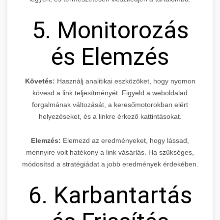
5. Monitorozás
és Elemzés
Követés:
Használj analitikai eszközöket, hogy nyomon
kövesd a link teljesítményét. Figyeld a weboldalad
forgalmának változását, a keresőmotorokban elért
helyezéseket, és a linkre érkező kattintásokat.
Elemzés:
Elemezd az eredményeket, hogy lássad,
mennyire volt hatékony a link vásárlás. Ha szükséges,
módosítsd a stratégiádat a jobb eredmények érdekében.
6. Karbantartás