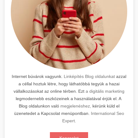
Internet búvárok vagyunk.
Linképítés Blog oldalunkat
azzal
a céllal hoztuk létre, hogy láthatóbbá tegyük a hazai
vállalkozásokat az online térben. Ezt
a digitális marketing
legmodernebb eszközeinek a használatával érjük el. A
Blog oldalunkon való
megjelenéshez,
kérünk küld el
üzenetedet a Kapcsolat menüpontban.
International Seo
Expert
.