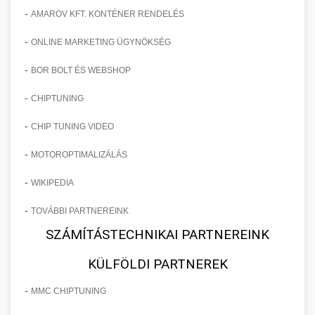
-
AMAROV KFT. KONTÉNER RENDELÉS
-
ONLINE MARKETING ÜGYNÖKSÉG
-
BOR BOLT ÉS WEBSHOP
-
CHIPTUNING
-
CHIP TUNING VIDEO
-
MOTOROPTIMALIZÁLÁS
-
WIKIPEDIA
-
TOVÁBBI PARTNEREINK
SZÁMÍTÁSTECHNIKAI PARTNEREINK
KÜLFÖLDI PARTNEREK
-
MMC CHIPTUNING