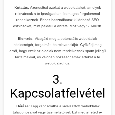
Kutatás:
Azonosítsd azokat a weboldalakat, amelyek
relevánsak a te iparágadban és magas forgalommal
rendelkeznek. Ehhez használhatsz különböző SEO
eszközöket, mint például a Ahrefs, Moz vagy SEMrush.
Elemzés:
Vizsgáld meg a potenciális weboldalak
hitelességét, forgalmát, és relevanciáját. Győződj meg
arról, hogy ezek az oldalak nem rendelkeznek spam jellegű
tartalmakkal, és valóban hozzáadhatnak értéket a te
weboldaladhoz.
3.
Kapcsolatfelvétel
Elérése:
Lépj kapcsolatba a kiválasztott weboldalak
tulajdonosaival vagy üzemeltetőivel. Ezt megteheted e-