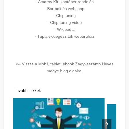
-
Amarov Kft. konténer rendelés
-
Bor bolt és webshop
-
Chiptuning
-
Chip tuning video
-
Wikipedia
-
Táplálékkiegészítők webáruház
<-- Vissza a Mobil, tablet, ebook Zagyvaszántó Heves
megye blog oldalra!
További cikkek