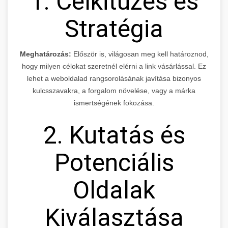
1. Célkitűzés és
Stratégia
Meghatározás:
Először is, világosan meg kell határoznod,
hogy milyen célokat szeretnél elérni a link vásárlással. Ez
lehet a weboldalad rangsorolásának javítása bizonyos
kulcsszavakra, a forgalom növelése, vagy a márka
ismertségének fokozása.
2. Kutatás és
Potenciális
Oldalak
Kiválasztása