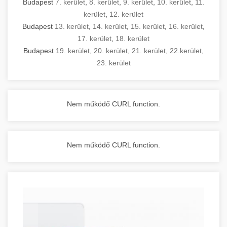
Budapest
7. kerület
,
8. kerület
,
9. kerület
,
10. kerület
,
11.
kerület
,
12. kerület
Budapest
13. kerület
,
14. kerület
,
15. kerület
,
16. kerület
,
17. kerület
,
18. kerület
Budapest
19. kerület
,
20. kerület
,
21. kerület
,
22.kerület
,
23. kerület
Nem működő CURL function.
Nem működő CURL function.