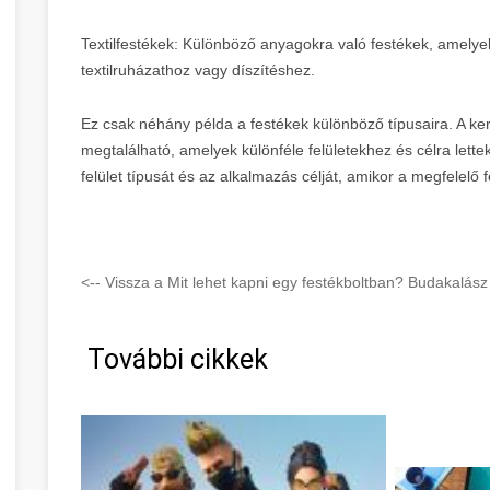
Textilfestékek: Különböző anyagokra való festékek, amelyek 
textilruházathoz vagy díszítéshez.
Ez csak néhány példa a festékek különböző típusaira. A ke
megtalálható, amelyek különféle felületekhez és célra lettek
felület típusát és az alkalmazás célját, amikor a megfelelő f
<-- Vissza a Mit lehet kapni egy festékboltban? Budakalász
További cikkek