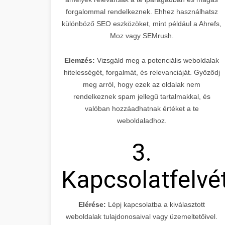
forgalommal rendelkeznek. Ehhez használhatsz
különböző SEO eszközöket, mint például a Ahrefs,
Moz vagy SEMrush.
Elemzés:
Vizsgáld meg a potenciális weboldalak
hitelességét, forgalmát, és relevanciáját. Győződj
meg arról, hogy ezek az oldalak nem
rendelkeznek spam jellegű tartalmakkal, és
valóban hozzáadhatnak értéket a te
weboldaladhoz.
3.
Kapcsolatfelvé
Elérése:
Lépj kapcsolatba a kiválasztott
weboldalak tulajdonosaival vagy üzemeltetőivel.