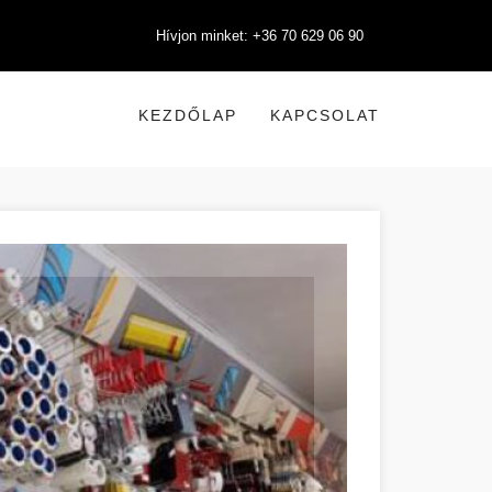
Hívjon minket: +36 70 629 06 90
KEZDŐLAP
KAPCSOLAT