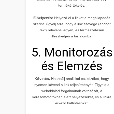
termékértékelés.
Elhelyezés:
Helyezd el a linket a megállapodás
szerint. Ügyelj arra, hogy a link szövege (anchor
text) releváns legyen, és természetesen
illeszkedjen a tartalomba.
5. Monitorozás
és Elemzés
Követés:
Használj analitikai eszközöket, hogy
nyomon kövesd a link teljesítményét. Figyeld a
weboldalad forgalmának változását, a
keresőmotorokban elért helyezéseket, és a linkre
érkező kattintásokat.