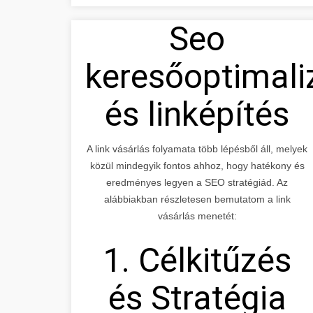
Seo
keresőoptimali
és linképítés
A link vásárlás folyamata több lépésből áll, melyek
közül mindegyik fontos ahhoz, hogy hatékony és
eredményes legyen a SEO stratégiád. Az
alábbiakban részletesen bemutatom a link
vásárlás menetét:
1. Célkitűzés
és Stratégia