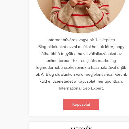
Internet búvárok vagyunk.
Linképítés
Blog oldalunkat
azzal a céllal hoztuk létre, hogy
láthatóbbá tegyük a hazai vállalkozásokat az
online térben. Ezt
a digitális marketing
legmodernebb eszközeinek a használatával érjük
el. A Blog oldalunkon való
megjelenéshez,
kérünk
küld el üzenetedet a Kapcsolat menüpontban.
International Seo Expert
.
Kapcsolat