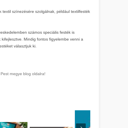
textil színezésére szolgálnak, például textilfesték
reskedelemben számos speciális festék is
 kifejlesztve. Mindig fontos figyelembe venni a
estéket választjuk ki.
 Pest megye blog oldalra!