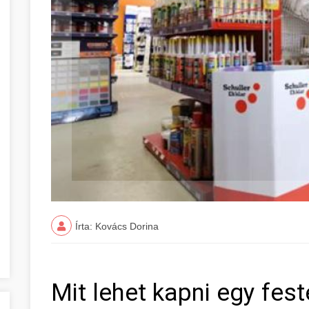
Írta: Kovács Dorina
Mit lehet kapni egy fes