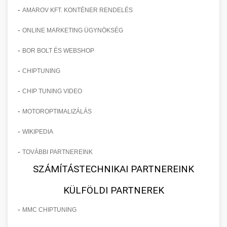
-
AMAROV KFT. KONTÉNER RENDELÉS
-
ONLINE MARKETING ÜGYNÖKSÉG
-
BOR BOLT ÉS WEBSHOP
-
CHIPTUNING
-
CHIP TUNING VIDEO
-
MOTOROPTIMALIZÁLÁS
-
WIKIPEDIA
-
TOVÁBBI PARTNEREINK
SZÁMÍTÁSTECHNIKAI PARTNEREINK
KÜLFÖLDI PARTNEREK
-
MMC CHIPTUNING