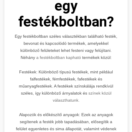
egy
festékboltban?
Egy festékboltban széles választékban található festék,
bevonat és kapcsolódó termékek, amelyekkel
különböző felületeket lehet festeni vagy felújítani.
Néhány
a festékboltban kapható
termékek közül:
Festékek: Különböző típusú festékek, mint például
falfestékek, fémfestékek, fafestékek és
műanyagfestékek. A festékek színskálája rendkívül
széles, így különböző árnyalatok és
színek közül
választhatunk.
Alapozók és előkészítő anyagok: Ezek az anyagok
segítenek a festék jobb tapadásában, elősegítik a
felület egyenletes és sima állapotát, valamint védenek