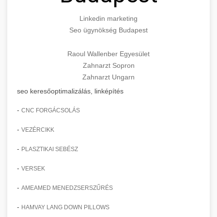
Linkedin marketing
Seo ügynökség Budapest
Raoul Wallenber Egyesület
Zahnarzt Sopron
Zahnarzt Ungarn
seo keresőoptimalizálás, linképítés
-
CNC FORGÁCSOLÁS
-
VEZÉRCIKK
-
PLASZTIKAI SEBÉSZ
-
VERSEK
-
AMEAMED MENEDZSERSZŰRÉS
-
HAMVAY LANG DOWN PILLOWS