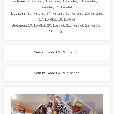
Budapest
7. kerület
,
8. kerület
,
9. kerület
,
10. kerület
,
11.
kerület
,
12. kerület
Budapest
13. kerület
,
14. kerület
,
15. kerület
,
16. kerület
,
17. kerület
,
18. kerület
Budapest
19. kerület
,
20. kerület
,
21. kerület
,
22.kerület
,
23. kerület
Nem működő CURL function.
Nem működő CURL function.