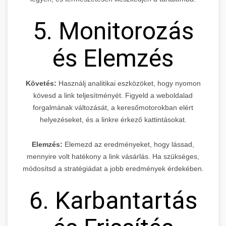
5. Monitorozás
és Elemzés
Követés:
Használj analitikai eszközöket, hogy nyomon
kövesd a link teljesítményét. Figyeld a weboldalad
forgalmának változását, a keresőmotorokban elért
helyezéseket, és a linkre érkező kattintásokat.
Elemzés:
Elemezd az eredményeket, hogy lássad,
mennyire volt hatékony a link vásárlás. Ha szükséges,
módosítsd a stratégiádat a jobb eredmények érdekében.
6. Karbantartás