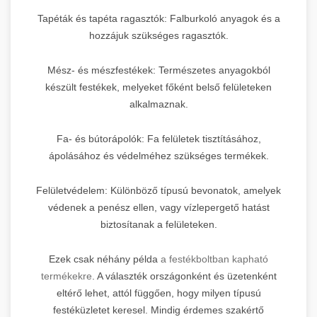
Tapéták és tapéta ragasztók: Falburkoló anyagok és a
hozzájuk szükséges ragasztók.
Mész- és mészfestékek: Természetes anyagokból
készült festékek, melyeket főként belső felületeken
alkalmaznak.
Fa- és bútorápolók: Fa felületek tisztításához,
ápolásához és védelméhez szükséges termékek.
Felületvédelem: Különböző típusú bevonatok, amelyek
védenek a penész ellen, vagy vízlepergető hatást
biztosítanak a felületeken.
Ezek csak néhány példa
a festékboltban kapható
termékekre
. A választék országonként és üzetenként
eltérő lehet, attól függően, hogy milyen típusú
festéküzletet keresel. Mindig érdemes szakértő