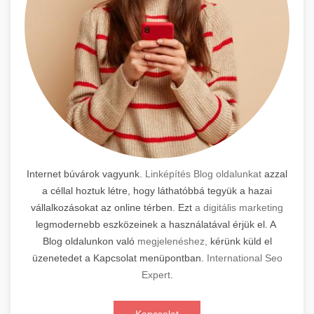
Internet búvárok vagyunk.
Linképítés Blog oldalunkat
azzal
a céllal hoztuk létre, hogy láthatóbbá tegyük a hazai
vállalkozásokat az online térben. Ezt
a digitális marketing
legmodernebb eszközeinek a használatával érjük el. A
Blog oldalunkon való
megjelenéshez,
kérünk küld el
üzenetedet a Kapcsolat menüpontban.
International Seo
Expert
.