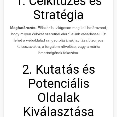
1. Célkitűzés és
Stratégia
Meghatározás:
Először is, világosan meg kell határoznod,
hogy milyen célokat szeretnél elérni a link vásárlással. Ez
lehet a weboldalad rangsorolásának javítása bizonyos
kulcsszavakra, a forgalom növelése, vagy a márka
ismertségének fokozása.
2. Kutatás és
Potenciális
Oldalak
Kiválasztása