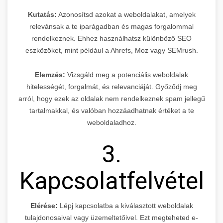
Kutatás:
Azonosítsd azokat a weboldalakat, amelyek
relevánsak a te iparágadban és magas forgalommal
rendelkeznek. Ehhez használhatsz különböző SEO
eszközöket, mint például a Ahrefs, Moz vagy SEMrush.
Elemzés:
Vizsgáld meg a potenciális weboldalak
hitelességét, forgalmát, és relevanciáját. Győződj meg
arról, hogy ezek az oldalak nem rendelkeznek spam jellegű
tartalmakkal, és valóban hozzáadhatnak értéket a te
weboldaladhoz.
3.
Kapcsolatfelvétel
Elérése:
Lépj kapcsolatba a kiválasztott weboldalak
tulajdonosaival vagy üzemeltetőivel. Ezt megteheted e-