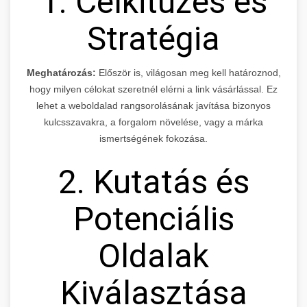
1. Célkitűzés és
Stratégia
Meghatározás:
Először is, világosan meg kell határoznod,
hogy milyen célokat szeretnél elérni a link vásárlással. Ez
lehet a weboldalad rangsorolásának javítása bizonyos
kulcsszavakra, a forgalom növelése, vagy a márka
ismertségének fokozása.
2. Kutatás és
Potenciális
Oldalak
Kiválasztása