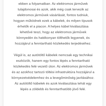
ebben a folyamatban. Az elektromos járművek
tulajdonosai és azok, akik még csak tervezik az
elektromos járművek vásárlását, fontos tudniuk,
hogyan működnek ezek a kábelek, és milyen típusok
érhetők el a piacon. A helyes kábel kiválasztása
lehetővé teszi, hogy az elektromos járművek
könnyedén és hatékonyan tölthetők legyenek, és
hozzájárul a fenntartható közlekedés terjedéséhez.
Végül is, az autótöltő kábelek nemcsak egy technikai
eszközök, hanem egy fontos lépés a fenntartható
közlekedés felé vezető úton. Az elektromos járművek
és az azokhoz tartozó töltési infrastruktúra hozzájárul a
környezetvédelemhez és a levegőminőség javításához.
Az autótöltő kábelek és azok kiválasztása tehát egy
lépés a zöldebb és fenntarthatóbb jövő felé.