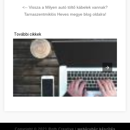
<-- Vissza a Milyen autó töltő kábelek vannak?
Tarnaszentmiklós Heves megye blog oldalra!
További cikkek
Réponses à toutes vos questions de développement personne
Copyright © 2021
Roth Creative |
webáruház készítés