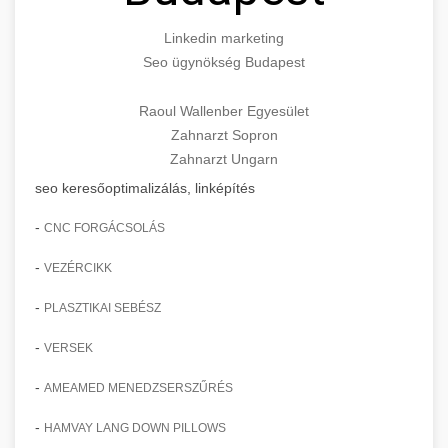
Linkedin marketing
Seo ügynökség Budapest
Raoul Wallenber Egyesület
Zahnarzt Sopron
Zahnarzt Ungarn
seo keresőoptimalizálás, linképítés
-
CNC FORGÁCSOLÁS
-
VEZÉRCIKK
-
PLASZTIKAI SEBÉSZ
-
VERSEK
-
AMEAMED MENEDZSERSZŰRÉS
-
HAMVAY LANG DOWN PILLOWS