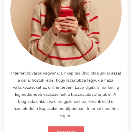
Internet búvárok vagyunk.
Linképítés Blog oldalunkat
azzal
a céllal hoztuk létre, hogy láthatóbbá tegyük a hazai
vállalkozásokat az online térben. Ezt
a digitális marketing
legmodernebb eszközeinek a használatával érjük el. A
Blog oldalunkon való
megjelenéshez,
kérünk küld el
üzenetedet a Kapcsolat menüpontban.
International Seo
Expert
.