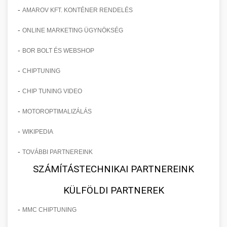
-
AMAROV KFT. KONTÉNER RENDELÉS
-
ONLINE MARKETING ÜGYNÖKSÉG
-
BOR BOLT ÉS WEBSHOP
-
CHIPTUNING
-
CHIP TUNING VIDEO
-
MOTOROPTIMALIZÁLÁS
-
WIKIPEDIA
-
TOVÁBBI PARTNEREINK
SZÁMÍTÁSTECHNIKAI PARTNEREINK
KÜLFÖLDI PARTNEREK
-
MMC CHIPTUNING