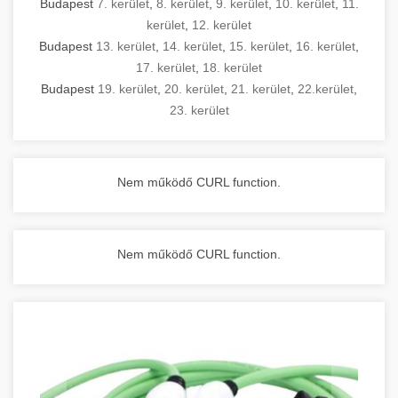
Budapest
7. kerület
,
8. kerület
,
9. kerület
,
10. kerület
,
11.
kerület
,
12. kerület
Budapest
13. kerület
,
14. kerület
,
15. kerület
,
16. kerület
,
17. kerület
,
18. kerület
Budapest
19. kerület
,
20. kerület
,
21. kerület
,
22.kerület
,
23. kerület
Nem működő CURL function.
Nem működő CURL function.