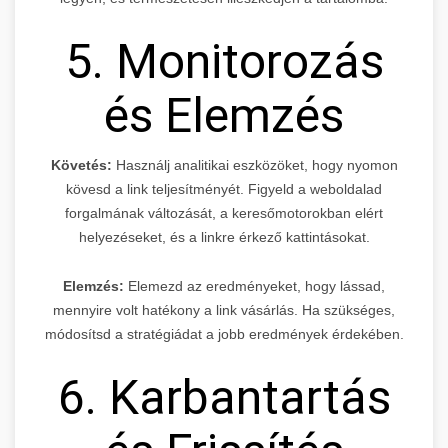
5. Monitorozás
és Elemzés
Követés:
Használj analitikai eszközöket, hogy nyomon
kövesd a link teljesítményét. Figyeld a weboldalad
forgalmának változását, a keresőmotorokban elért
helyezéseket, és a linkre érkező kattintásokat.
Elemzés:
Elemezd az eredményeket, hogy lássad,
mennyire volt hatékony a link vásárlás. Ha szükséges,
módosítsd a stratégiádat a jobb eredmények érdekében.
6. Karbantartás