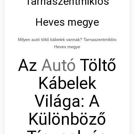
Tarnaszentmiklós
Heves megye
Milyen autó töltő kábelek vannak? Tarnaszentmiklós
Heves megye
Az
Autó
Töltő
Kábelek
Világa: A
Különböző