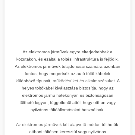
Az elektromos járművek egyre elterjedtebbek a
közutakon, és ezáltal a töltési infrastruktúra is fejlődik.
Az elektromos járművek tulajdonosai számára azonban
fontos, hogy megértsék az autó töltő kábelek
különböző típusait,
működésüket és alkalmazásukat.
A
helyes töltőkábel kiválasztása biztosítja, hogy az
elektromos jármű hatékonyan és biztonságosan
tölthető legyen, függetlenül attól, hogy otthon vagy
nyilvános töltőállomásokat használnak.
Az elektromos járművek két alapvető módon
tölthetők:
otthoni töltésen keresztül vagy nyilvános