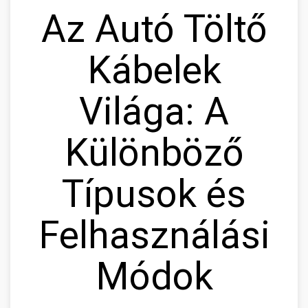
Az Autó Töltő
Kábelek
Világa: A
Különböző
Típusok és
Felhasználási
Módok