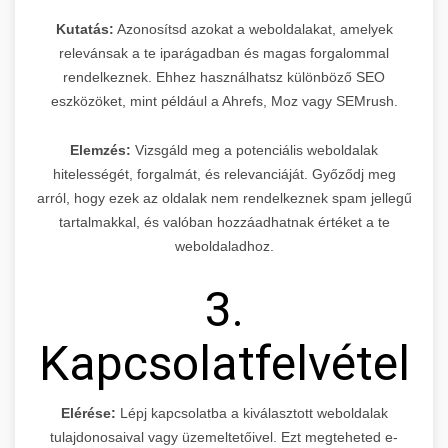
Kutatás:
Azonosítsd azokat a weboldalakat, amelyek
relevánsak a te iparágadban és magas forgalommal
rendelkeznek. Ehhez használhatsz különböző SEO
eszközöket, mint például a Ahrefs, Moz vagy SEMrush.
Elemzés:
Vizsgáld meg a potenciális weboldalak
hitelességét, forgalmát, és relevanciáját. Győződj meg
arról, hogy ezek az oldalak nem rendelkeznek spam jellegű
tartalmakkal, és valóban hozzáadhatnak értéket a te
weboldaladhoz.
3.
Kapcsolatfelvétel
Elérése:
Lépj kapcsolatba a kiválasztott weboldalak
tulajdonosaival vagy üzemeltetőivel. Ezt megteheted e-