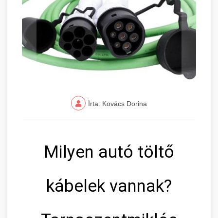
Írta: Kovács Dorina
Milyen autó töltő
kábelek vannak?