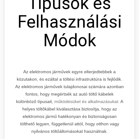
Típusok és
Felhasználási
Módok
Az elektromos járművek egyre elterjedtebbek a
közutakon, és ezáltal a töltési infrastruktúra is fejlődik.
Az elektromos járművek tulajdonosai számára azonban
fontos, hogy megértsék az autó töltő kábelek
különböző típusait,
működésüket és alkalmazásukat.
A
helyes töltőkábel kiválasztása biztosítja, hogy az
elektromos jármű hatékonyan és biztonságosan
tölthető legyen, függetlenül attól, hogy otthon vagy
nyilvános töltőállomásokat használnak.