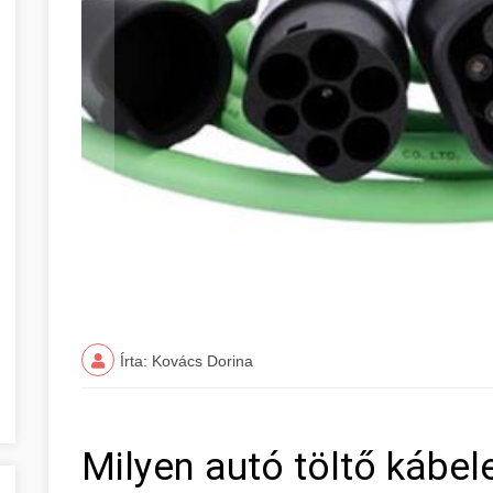
Írta: Kovács Dorina
Milyen autó töltő kábe