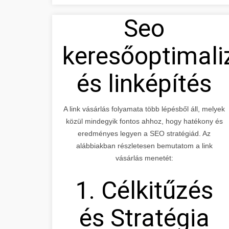
Seo
keresőoptimali
és linképítés
A link vásárlás folyamata több lépésből áll, melyek
közül mindegyik fontos ahhoz, hogy hatékony és
eredményes legyen a SEO stratégiád. Az
alábbiakban részletesen bemutatom a link
vásárlás menetét:
1. Célkitűzés
és Stratégia