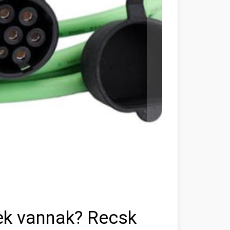
lek vannak? Recsk