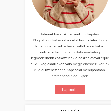
Internet búvárok vagyunk.
Linképítés
Blog oldalunkat
azzal a céllal hoztuk létre, hogy
láthatóbbá tegyük a hazai vállalkozásokat az
online térben. Ezt
a digitális marketing
legmodernebb eszközeinek a használatával érjük
el. A Blog oldalunkon való
megjelenéshez,
kérünk
küld el üzenetedet a Kapcsolat menüpontban.
International Seo Expert
.
Kapcsolat