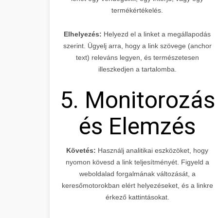
termékértékelés.
Elhelyezés:
Helyezd el a linket a megállapodás
szerint. Ügyelj arra, hogy a link szövege (anchor
text) releváns legyen, és természetesen
illeszkedjen a tartalomba.
5. Monitorozás
és Elemzés
Követés:
Használj analitikai eszközöket, hogy
nyomon kövesd a link teljesítményét. Figyeld a
weboldalad forgalmának változását, a
keresőmotorokban elért helyezéseket, és a linkre
érkező kattintásokat.