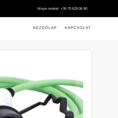
Hívjon minket: +36 70 629 06 90
KEZDŐLAP
KAPCSOLAT