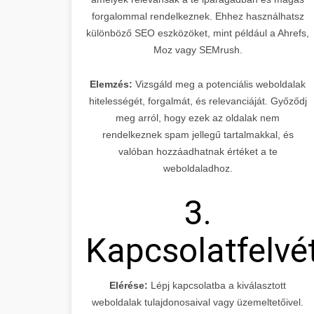
forgalommal rendelkeznek. Ehhez használhatsz
különböző SEO eszközöket, mint például a Ahrefs,
Moz vagy SEMrush.
Elemzés:
Vizsgáld meg a potenciális weboldalak
hitelességét, forgalmát, és relevanciáját. Győződj
meg arról, hogy ezek az oldalak nem
rendelkeznek spam jellegű tartalmakkal, és
valóban hozzáadhatnak értéket a te
weboldaladhoz.
3.
Kapcsolatfelvé
Elérése:
Lépj kapcsolatba a kiválasztott
weboldalak tulajdonosaival vagy üzemeltetőivel.