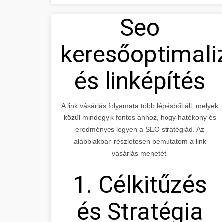
Seo
keresőoptimali
és linképítés
A link vásárlás folyamata több lépésből áll, melyek
közül mindegyik fontos ahhoz, hogy hatékony és
eredményes legyen a SEO stratégiád. Az
alábbiakban részletesen bemutatom a link
vásárlás menetét:
1. Célkitűzés
és Stratégia