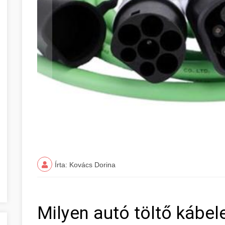
Írta: Kovács Dorina
Milyen autó töltő kábel