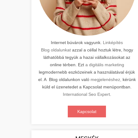
Internet búvárok vagyunk.
Linképítés
Blog oldalunkat
azzal a céllal hoztuk létre, hogy
láthatóbbá tegyük a hazai vállalkozásokat az
online térben. Ezt
a digitális marketing
legmodernebb eszközeinek a használatával érjük
el. A Blog oldalunkon való
megjelenéshez,
kérünk
küld el üzenetedet a Kapcsolat menüpontban.
International Seo Expert
.
Kapcsolat