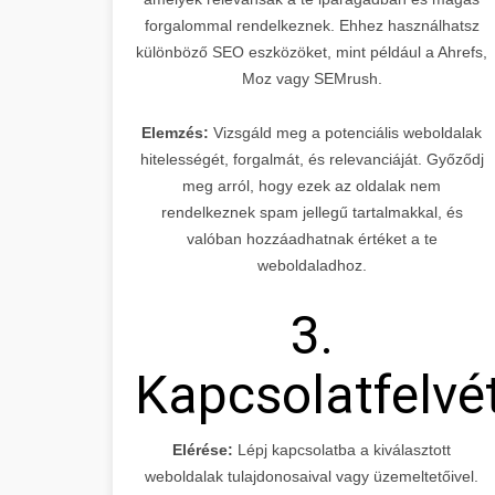
forgalommal rendelkeznek. Ehhez használhatsz
különböző SEO eszközöket, mint például a Ahrefs,
Moz vagy SEMrush.
Elemzés:
Vizsgáld meg a potenciális weboldalak
hitelességét, forgalmát, és relevanciáját. Győződj
meg arról, hogy ezek az oldalak nem
rendelkeznek spam jellegű tartalmakkal, és
valóban hozzáadhatnak értéket a te
weboldaladhoz.
3.
Kapcsolatfelvé
Elérése:
Lépj kapcsolatba a kiválasztott
weboldalak tulajdonosaival vagy üzemeltetőivel.