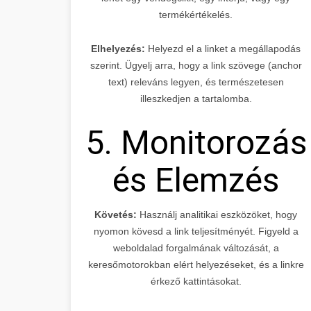
termékértékelés.
Elhelyezés:
Helyezd el a linket a megállapodás
szerint. Ügyelj arra, hogy a link szövege (anchor
text) releváns legyen, és természetesen
illeszkedjen a tartalomba.
5. Monitorozás
és Elemzés
Követés:
Használj analitikai eszközöket, hogy
nyomon kövesd a link teljesítményét. Figyeld a
weboldalad forgalmának változását, a
keresőmotorokban elért helyezéseket, és a linkre
érkező kattintásokat.