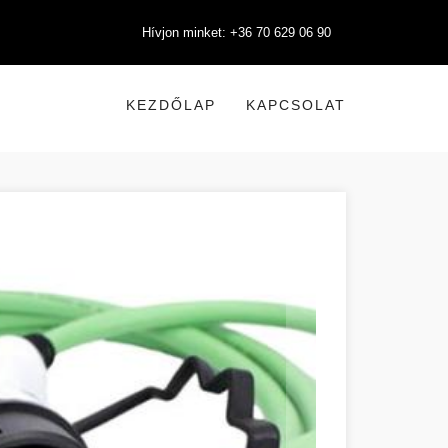
Hívjon minket: +36 70 629 06 90
KEZDŐLAP
KAPCSOLAT