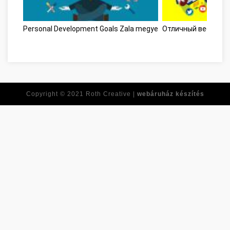
Personal Development Goals Zala megye
Отличный веб-сайт
Copyright © 2021
Roth Creative |
webáruház készítés