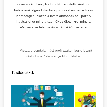
számára is. Ezért, ha lomokkal rendelkezünk, ne
habozzunk elgondolkodni a profi szakemberre bízás
lehetőségén, hiszen a lomtalanításnak sok pozitív
hatása lehet mind a személyes életünkre, mind a
környezetvédelemre és a városi környezetre.
<-- Vissza a Lomtalanítást profi szakemberre bízni?
Gutorfölde Zala megye blog oldalra!
További cikkek