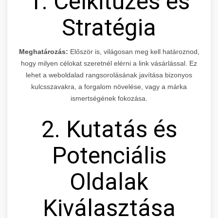
1. Célkitűzés és
Stratégia
Meghatározás:
Először is, világosan meg kell határoznod,
hogy milyen célokat szeretnél elérni a link vásárlással. Ez
lehet a weboldalad rangsorolásának javítása bizonyos
kulcsszavakra, a forgalom növelése, vagy a márka
ismertségének fokozása.
2. Kutatás és
Potenciális
Oldalak
Kiválasztása