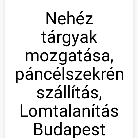
Nehéz
tárgyak
mozgatása,
páncélszekrény
szállítás,
Lomtalanítás
Budapest