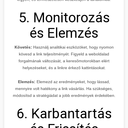
5. Monitorozás
és Elemzés
Követés:
Használj analitikai eszközöket, hogy nyomon
kövesd a link teljesítményét. Figyeld a weboldalad
forgalmának változását, a keresőmotorokban elért
helyezéseket, és a linkre érkező kattintásokat.
Elemzés:
Elemezd az eredményeket, hogy lássad,
mennyire volt hatékony a link vásárlás. Ha szükséges,
módosítsd a stratégiádat a jobb eredmények érdekében.
6. Karbantartás