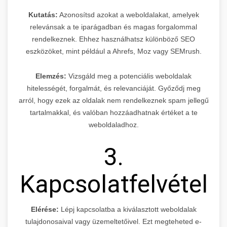
Kutatás:
Azonosítsd azokat a weboldalakat, amelyek
relevánsak a te iparágadban és magas forgalommal
rendelkeznek. Ehhez használhatsz különböző SEO
eszközöket, mint például a Ahrefs, Moz vagy SEMrush.
Elemzés:
Vizsgáld meg a potenciális weboldalak
hitelességét, forgalmát, és relevanciáját. Győződj meg
arról, hogy ezek az oldalak nem rendelkeznek spam jellegű
tartalmakkal, és valóban hozzáadhatnak értéket a te
weboldaladhoz.
3.
Kapcsolatfelvétel
Elérése:
Lépj kapcsolatba a kiválasztott weboldalak
tulajdonosaival vagy üzemeltetőivel. Ezt megteheted e-