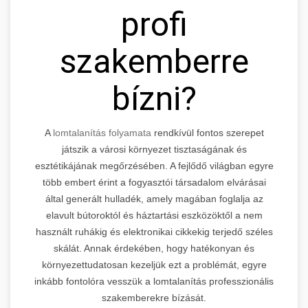
profi
szakemberre
bízni?
A
lomtalanítás folyamata
rendkívül fontos szerepet
játszik a városi környezet tisztaságának és
esztétikájának megőrzésében. A fejlődő világban egyre
több embert érint a fogyasztói társadalom elvárásai
által generált hulladék, amely magában foglalja az
elavult bútoroktól és háztartási eszközöktől a nem
használt ruhákig és elektronikai cikkekig terjedő széles
skálát. Annak érdekében, hogy hatékonyan és
környezettudatosan kezeljük ezt a problémát, egyre
inkább fontolóra vesszük a lomtalanítás professzionális
szakemberekre bízását.