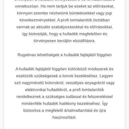
vonatkozóan. Ha nem tartjuk be ezeket az előírásokat,
könnyen szembe nézhetünk büntetésekkel vagy jogi
következményekkel. A profi lomtalanítók tisztában
vannak az aktuális szabályozásokkal és előírásokkal,
így biztosítják, hogy a hulladék megfelelően és
törvényesen kerüljön elszállításra.
Rugalmas lehetőségek a hulladék fajtájától függően
A hulladék fajtájától függően különböző módszerek és
eszközök szükségesek a lomok kezeléséhez. Legyen
szó nagyméretű bútorokról, veszélyes anyagokról vagy
elektronikai hulladékról, a profi lomtalanítók
rendelkeznek a szükséges tudással és felszereléssel
mindenféle hulladék hatékony kezeléséhez. Így
biztosítva a megfelelő ártalmatlanítást és újra
hasznosítást.