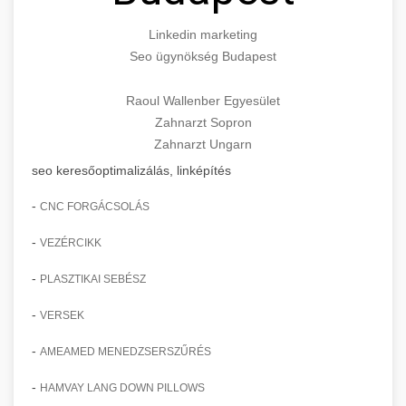
Linkedin marketing
Seo ügynökség Budapest
Raoul Wallenber Egyesület
Zahnarzt Sopron
Zahnarzt Ungarn
seo keresőoptimalizálás, linképítés
-
CNC FORGÁCSOLÁS
-
VEZÉRCIKK
-
PLASZTIKAI SEBÉSZ
-
VERSEK
-
AMEAMED MENEDZSERSZŰRÉS
-
HAMVAY LANG DOWN PILLOWS