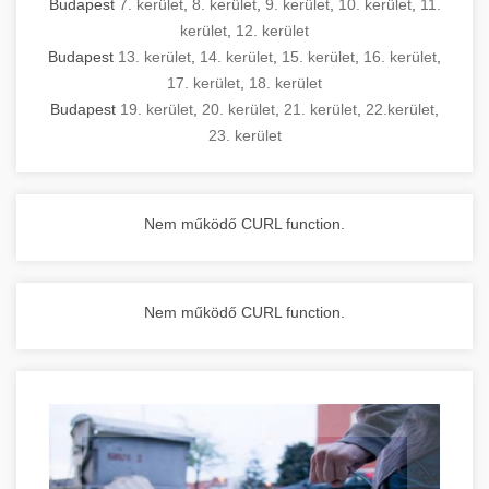
Budapest
7. kerület
,
8. kerület
,
9. kerület
,
10. kerület
,
11.
kerület
,
12. kerület
Budapest
13. kerület
,
14. kerület
,
15. kerület
,
16. kerület
,
17. kerület
,
18. kerület
Budapest
19. kerület
,
20. kerület
,
21. kerület
,
22.kerület
,
23. kerület
Nem működő CURL function.
Nem működő CURL function.