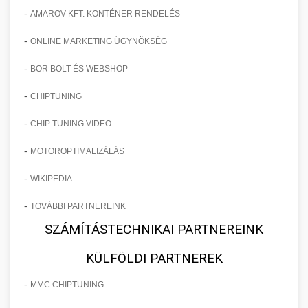
-
AMAROV KFT. KONTÉNER RENDELÉS
-
ONLINE MARKETING ÜGYNÖKSÉG
-
BOR BOLT ÉS WEBSHOP
-
CHIPTUNING
-
CHIP TUNING VIDEO
-
MOTOROPTIMALIZÁLÁS
-
WIKIPEDIA
-
TOVÁBBI PARTNEREINK
SZÁMÍTÁSTECHNIKAI PARTNEREINK
KÜLFÖLDI PARTNEREK
-
MMC CHIPTUNING