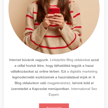
Internet búvárok vagyunk.
Linképítés Blog oldalunkat
azzal
a céllal hoztuk létre, hogy láthatóbbá tegyük a hazai
vállalkozásokat az online térben. Ezt
a digitális marketing
legmodernebb eszközeinek a használatával érjük el. A
Blog oldalunkon való
megjelenéshez,
kérünk küld el
üzenetedet a Kapcsolat menüpontban.
International Seo
Expert
.