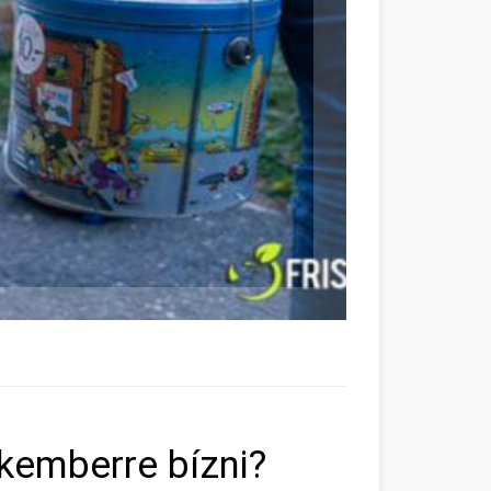
kemberre bízni?