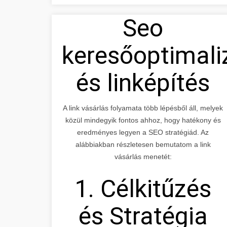
Seo
keresőoptimali
és linképítés
A link vásárlás folyamata több lépésből áll, melyek
közül mindegyik fontos ahhoz, hogy hatékony és
eredményes legyen a SEO stratégiád. Az
alábbiakban részletesen bemutatom a link
vásárlás menetét:
1. Célkitűzés
és Stratégia