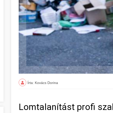
Írta: Kovács Dorina
Lomtalanítást profi sza