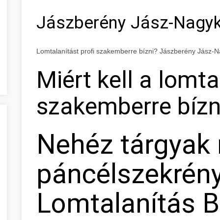
Jászberény Jász-Nagy
Lomtalanítást profi szakemberre bízni? Jászberény Jász
Miért kell a lomta
szakemberre bízn
Nehéz tárgyak
páncélszekrény 
Lomtalanítás 