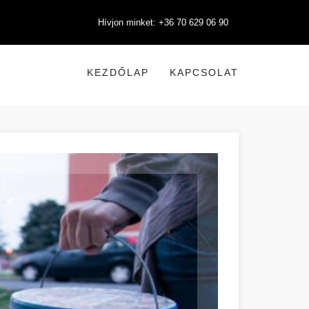
Hívjon minket: +36 70 629 06 90
KEZDŐLAP
KAPCSOLAT