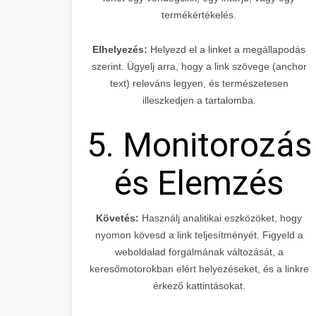
termékértékelés.
Elhelyezés:
Helyezd el a linket a megállapodás
szerint. Ügyelj arra, hogy a link szövege (anchor
text) releváns legyen, és természetesen
illeszkedjen a tartalomba.
5. Monitorozás
és Elemzés
Követés:
Használj analitikai eszközöket, hogy
nyomon kövesd a link teljesítményét. Figyeld a
weboldalad forgalmának változását, a
keresőmotorokban elért helyezéseket, és a linkre
érkező kattintásokat.