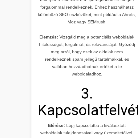
forgalommal rendelkeznek. Ehhez használhatsz
különböző SEO eszközöket, mint például a Ahrefs,
Moz vagy SEMrush.
Elemzés:
Vizsgáld meg a potenciális weboldalak
hitelességét, forgalmát, és relevanciáját. Győződj
meg arról, hogy ezek az oldalak nem
rendelkeznek spam jellegű tartalmakkal, és
valóban hozzáadhatnak értéket a te
weboldaladhoz.
3.
Kapcsolatfelvé
Elérése:
Lépj kapcsolatba a kiválasztott
weboldalak tulajdonosaival vagy üzemeltetőivel.