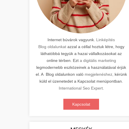
Internet búvárok vagyunk.
Linképítés
Blog oldalunkat
azzal a céllal hoztuk létre, hogy
láthatóbbá tegyük a hazai vállalkozásokat az
online térben. Ezt
a digitális marketing
legmodernebb eszközeinek a használatával érjük
el. A Blog oldalunkon való
megjelenéshez,
kérünk
küld el üzenetedet a Kapcsolat menüpontban.
International Seo Expert
.
Kapcsolat