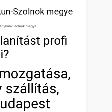
kun-Szolnok megye
-Nagykun-Szolnok megye
lanítást profi
i?
 mozgatása,
szállítás,
Budapest