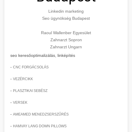
Linkedin marketing
Seo ügynökség Budapest
Raoul Wallenber Egyesület
Zahnarzt Sopron
Zahnarzt Ungarn
seo keresőoptimalizálás, linképítés
-
CNC FORGÁCSOLÁS
-
VEZÉRCIKK
-
PLASZTIKAI SEBÉSZ
-
VERSEK
-
AMEAMED MENEDZSERSZŰRÉS
-
HAMVAY LANG DOWN PILLOWS