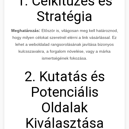
1. Célkitűzés és
Stratégia
Meghatározás:
Először is, világosan meg kell határoznod,
hogy milyen célokat szeretnél elérni a link vásárlással. Ez
lehet a weboldalad rangsorolásának javítása bizonyos
kulcsszavakra, a forgalom növelése, vagy a márka
ismertségének fokozása.
2. Kutatás és
Potenciális
Oldalak
Kiválasztása