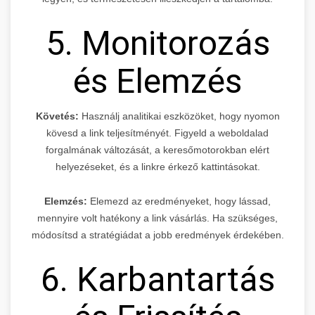
5. Monitorozás
és Elemzés
Követés:
Használj analitikai eszközöket, hogy nyomon
kövesd a link teljesítményét. Figyeld a weboldalad
forgalmának változását, a keresőmotorokban elért
helyezéseket, és a linkre érkező kattintásokat.
Elemzés:
Elemezd az eredményeket, hogy lássad,
mennyire volt hatékony a link vásárlás. Ha szükséges,
módosítsd a stratégiádat a jobb eredmények érdekében.
6. Karbantartás