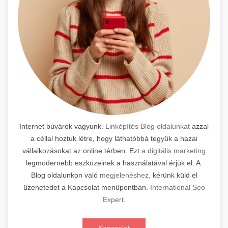
Internet búvárok vagyunk.
Linképítés Blog oldalunkat
azzal
a céllal hoztuk létre, hogy láthatóbbá tegyük a hazai
vállalkozásokat az online térben. Ezt
a digitális marketing
legmodernebb eszközeinek a használatával érjük el. A
Blog oldalunkon való
megjelenéshez,
kérünk küld el
üzenetedet a Kapcsolat menüpontban.
International Seo
Expert
.