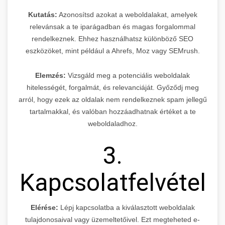
Kutatás:
Azonosítsd azokat a weboldalakat, amelyek
relevánsak a te iparágadban és magas forgalommal
rendelkeznek. Ehhez használhatsz különböző SEO
eszközöket, mint például a Ahrefs, Moz vagy SEMrush.
Elemzés:
Vizsgáld meg a potenciális weboldalak
hitelességét, forgalmát, és relevanciáját. Győződj meg
arról, hogy ezek az oldalak nem rendelkeznek spam jellegű
tartalmakkal, és valóban hozzáadhatnak értéket a te
weboldaladhoz.
3.
Kapcsolatfelvétel
Elérése:
Lépj kapcsolatba a kiválasztott weboldalak
tulajdonosaival vagy üzemeltetőivel. Ezt megteheted e-