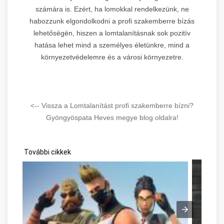
számára is. Ezért, ha lomokkal rendelkezünk, ne
habozzunk elgondolkodni a profi szakemberre bízás
lehetőségén, hiszen a lomtalanításnak sok pozitív
hatása lehet mind a személyes életünkre, mind a
környezetvédelemre és a városi környezetre.
<-- Vissza a Lomtalanítást profi szakemberre bízni?
Gyöngyöspata Heves megye blog oldalra!
További cikkek