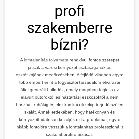
profi
szakemberre
bízni?
A
lomtalanítás folyamata
rendkívül fontos szerepet
játszik a városi környezet tisztaságának és
esztétikájának megőrzésében. A fejlődő világban egyre
több embert érint a fogyasztói társadalom elvárásai
által generált hulladék, amely magában foglalja az
elavult bútoroktól és háztartási eszközöktől a nem
használt ruhákig és elektronikai cikkekig terjedő széles
skálát. Annak érdekében, hogy hatékonyan és
környezettudatosan kezeljük ezt a problémát, egyre
inkább fontolóra vesszük a lomtalanítás professzionális
szakemberekre bízását.