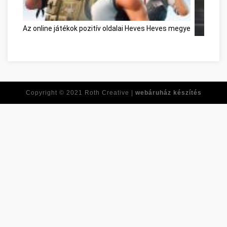
Az online játékok pozitív oldalai Heves Heves megye
Réponses 
Copyright © 2021
Roth Creative |
webáruház készítés