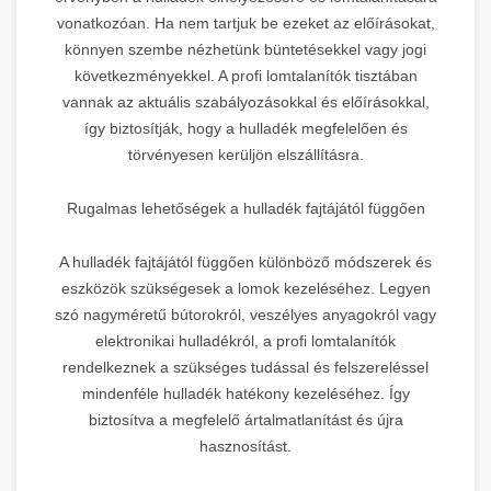
vonatkozóan. Ha nem tartjuk be ezeket az előírásokat,
könnyen szembe nézhetünk büntetésekkel vagy jogi
következményekkel. A profi lomtalanítók tisztában
vannak az aktuális szabályozásokkal és előírásokkal,
így biztosítják, hogy a hulladék megfelelően és
törvényesen kerüljön elszállításra.
Rugalmas lehetőségek a hulladék fajtájától függően
A hulladék fajtájától függően különböző módszerek és
eszközök szükségesek a lomok kezeléséhez. Legyen
szó nagyméretű bútorokról, veszélyes anyagokról vagy
elektronikai hulladékról, a profi lomtalanítók
rendelkeznek a szükséges tudással és felszereléssel
mindenféle hulladék hatékony kezeléséhez. Így
biztosítva a megfelelő ártalmatlanítást és újra
hasznosítást.