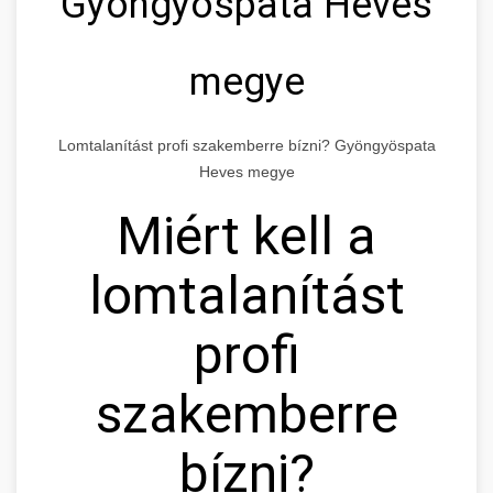
Gyöngyöspata Heves
megye
Lomtalanítást profi szakemberre bízni? Gyöngyöspata
Heves megye
Miért kell a
lomtalanítást
profi
szakemberre
bízni?