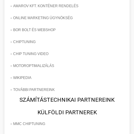
-
AMAROV KFT. KONTÉNER RENDELÉS
-
ONLINE MARKETING ÜGYNÖKSÉG
-
BOR BOLT ÉS WEBSHOP
-
CHIPTUNING
-
CHIP TUNING VIDEO
-
MOTOROPTIMALIZÁLÁS
-
WIKIPEDIA
-
TOVÁBBI PARTNEREINK
SZÁMÍTÁSTECHNIKAI PARTNEREINK
KÜLFÖLDI PARTNEREK
-
MMC CHIPTUNING