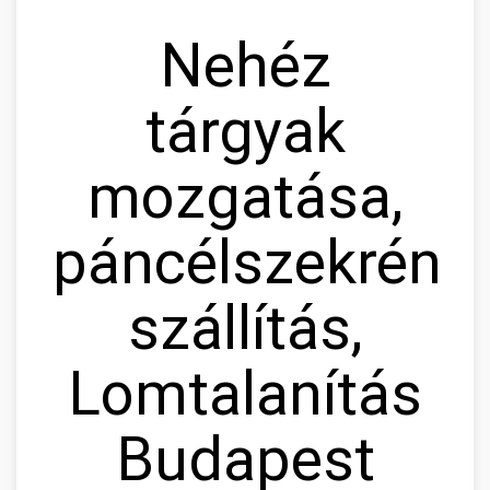
Nehéz
tárgyak
mozgatása,
páncélszekrény
szállítás,
Lomtalanítás
Budapest