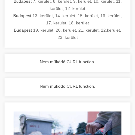
Budapest
7. kerület
,
8. kerület
,
9. kerület
,
10. kerület
,
11.
kerület
,
12. kerület
Budapest
13. kerület
,
14. kerület
,
15. kerület
,
16. kerület
,
17. kerület
,
18. kerület
Budapest
19. kerület
,
20. kerület
,
21. kerület
,
22.kerület
,
23. kerület
Nem működő CURL function.
Nem működő CURL function.