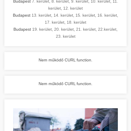
Budapest
7. kerület
,
8. kerület
,
9. kerület
,
10. kerület
,
11.
kerület
,
12. kerület
Budapest
13. kerület
,
14. kerület
,
15. kerület
,
16. kerület
,
17. kerület
,
18. kerület
Budapest
19. kerület
,
20. kerület
,
21. kerület
,
22.kerület
,
23. kerület
Nem működő CURL function.
Nem működő CURL function.