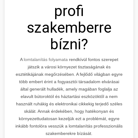
profi
szakemberre
bízni?
A
lomtalanítás folyamata
rendkívül fontos szerepet
játszik a városi környezet tisztaságának és
esztétikájának megőrzésében. A fejlődő világban egyre
több embert érint a fogyasztói társadalom elvárásai
által generált hulladék, amely magában foglalja az
elavult bútoroktól és háztartási eszközöktől a nem
használt ruhákig és elektronikai cikkekig terjedő széles
skálát. Annak érdekében, hogy hatékonyan és
környezettudatosan kezeljük ezt a problémát, egyre
inkább fontolóra vesszük a lomtalanítás professzionális
szakemberekre bízását.