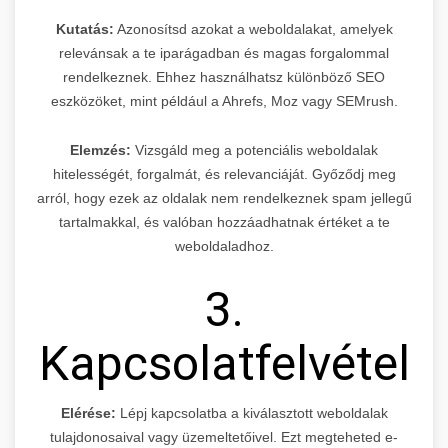
Kutatás:
Azonosítsd azokat a weboldalakat, amelyek
relevánsak a te iparágadban és magas forgalommal
rendelkeznek. Ehhez használhatsz különböző SEO
eszközöket, mint például a Ahrefs, Moz vagy SEMrush.
Elemzés:
Vizsgáld meg a potenciális weboldalak
hitelességét, forgalmát, és relevanciáját. Győződj meg
arról, hogy ezek az oldalak nem rendelkeznek spam jellegű
tartalmakkal, és valóban hozzáadhatnak értéket a te
weboldaladhoz.
3.
Kapcsolatfelvétel
Elérése:
Lépj kapcsolatba a kiválasztott weboldalak
tulajdonosaival vagy üzemeltetőivel. Ezt megteheted e-