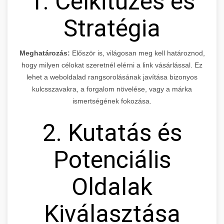
1. Célkitűzés és
Stratégia
Meghatározás:
Először is, világosan meg kell határoznod,
hogy milyen célokat szeretnél elérni a link vásárlással. Ez
lehet a weboldalad rangsorolásának javítása bizonyos
kulcsszavakra, a forgalom növelése, vagy a márka
ismertségének fokozása.
2. Kutatás és
Potenciális
Oldalak
Kiválasztása