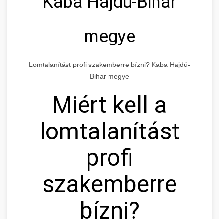
Kaba Hajdú-Bihar
megye
Lomtalanítást profi szakemberre bízni? Kaba Hajdú-
Bihar megye
Miért kell a
lomtalanítást
profi
szakemberre
bízni?