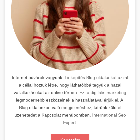
Internet búvárok vagyunk.
Linképítés Blog oldalunkat
azzal
a céllal hoztuk létre, hogy láthatóbbá tegyük a hazai
vállalkozásokat az online térben. Ezt
a digitális marketing
legmodernebb eszközeinek a használatával érjük el. A
Blog oldalunkon való
megjelenéshez,
kérünk küld el
üzenetedet a Kapcsolat menüpontban.
International Seo
Expert
.