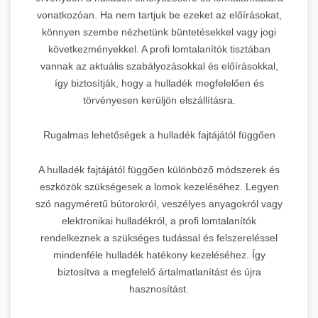
vonatkozóan. Ha nem tartjuk be ezeket az előírásokat,
könnyen szembe nézhetünk büntetésekkel vagy jogi
következményekkel. A profi lomtalanítók tisztában
vannak az aktuális szabályozásokkal és előírásokkal,
így biztosítják, hogy a hulladék megfelelően és
törvényesen kerüljön elszállításra.
Rugalmas lehetőségek a hulladék fajtájától függően
A hulladék fajtájától függően különböző módszerek és
eszközök szükségesek a lomok kezeléséhez. Legyen
szó nagyméretű bútorokról, veszélyes anyagokról vagy
elektronikai hulladékról, a profi lomtalanítók
rendelkeznek a szükséges tudással és felszereléssel
mindenféle hulladék hatékony kezeléséhez. Így
biztosítva a megfelelő ártalmatlanítást és újra
hasznosítást.