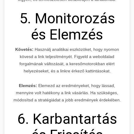
5. Monitorozás
és Elemzés
Követés:
Használj analitikai eszközöket, hogy nyomon
kövesd a link teljesítményét. Figyeld a weboldalad
forgalmának változását, a keresőmotorokban elért
helyezéseket, és a linkre érkező kattintásokat.
Elemzés:
Elemezd az eredményeket, hogy lássad,
mennyire volt hatékony a link vásárlás. Ha szükséges,
módosítsd a stratégiádat a jobb eredmények érdekében.
6. Karbantartás