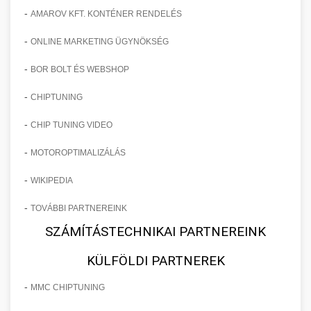
-
AMAROV KFT. KONTÉNER RENDELÉS
-
ONLINE MARKETING ÜGYNÖKSÉG
-
BOR BOLT ÉS WEBSHOP
-
CHIPTUNING
-
CHIP TUNING VIDEO
-
MOTOROPTIMALIZÁLÁS
-
WIKIPEDIA
-
TOVÁBBI PARTNEREINK
SZÁMÍTÁSTECHNIKAI PARTNEREINK
KÜLFÖLDI PARTNEREK
-
MMC CHIPTUNING