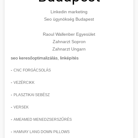
Linkedin marketing
Seo ügynökség Budapest
Raoul Wallenber Egyesület
Zahnarzt Sopron
Zahnarzt Ungarn
seo keresőoptimalizálás, linképítés
-
CNC FORGÁCSOLÁS
-
VEZÉRCIKK
-
PLASZTIKAI SEBÉSZ
-
VERSEK
-
AMEAMED MENEDZSERSZŰRÉS
-
HAMVAY LANG DOWN PILLOWS