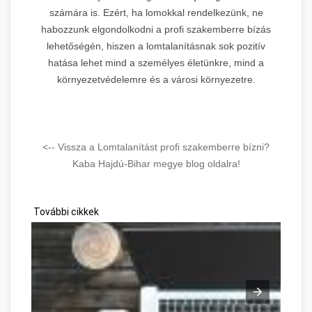
számára is. Ezért, ha lomokkal rendelkezünk, ne
habozzunk elgondolkodni a profi szakemberre bízás
lehetőségén, hiszen a lomtalanításnak sok pozitív
hatása lehet mind a személyes életünkre, mind a
környezetvédelemre és a városi környezetre.
<-- Vissza a Lomtalanítást profi szakemberre bízni?
Kaba Hajdú-Bihar megye blog oldalra!
További cikkek