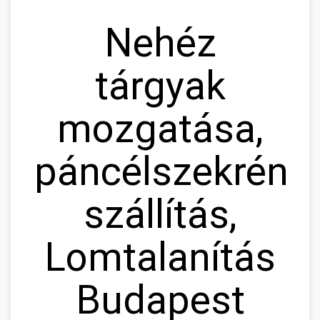
Nehéz
tárgyak
mozgatása,
páncélszekrény
szállítás,
Lomtalanítás
Budapest