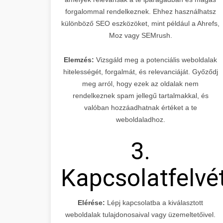
forgalommal rendelkeznek. Ehhez használhatsz
különböző SEO eszközöket, mint például a Ahrefs,
Moz vagy SEMrush.
Elemzés:
Vizsgáld meg a potenciális weboldalak
hitelességét, forgalmát, és relevanciáját. Győződj
meg arról, hogy ezek az oldalak nem
rendelkeznek spam jellegű tartalmakkal, és
valóban hozzáadhatnak értéket a te
weboldaladhoz.
3.
Kapcsolatfelvé
Elérése:
Lépj kapcsolatba a kiválasztott
weboldalak tulajdonosaival vagy üzemeltetőivel.