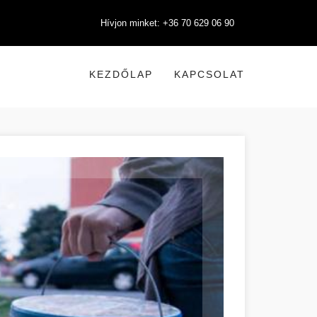
Hívjon minket: +36 70 629 06 90
KEZDŐLAP
KAPCSOLAT