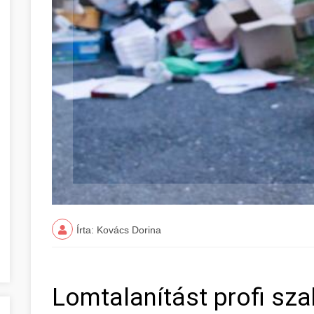
Írta: Kovács Dorina
Lomtalanítást profi sza