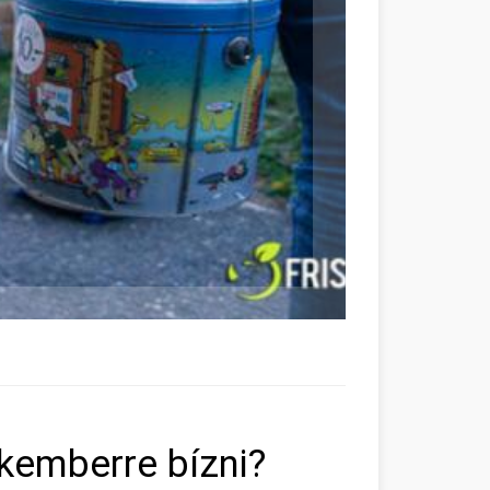
kemberre bízni?