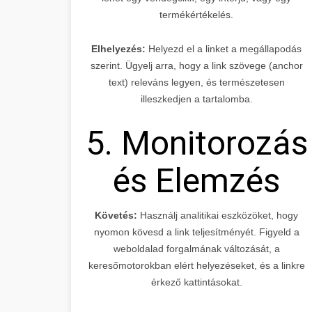
termékértékelés.
Elhelyezés:
Helyezd el a linket a megállapodás
szerint. Ügyelj arra, hogy a link szövege (anchor
text) releváns legyen, és természetesen
illeszkedjen a tartalomba.
5. Monitorozás
és Elemzés
Követés:
Használj analitikai eszközöket, hogy
nyomon kövesd a link teljesítményét. Figyeld a
weboldalad forgalmának változását, a
keresőmotorokban elért helyezéseket, és a linkre
érkező kattintásokat.