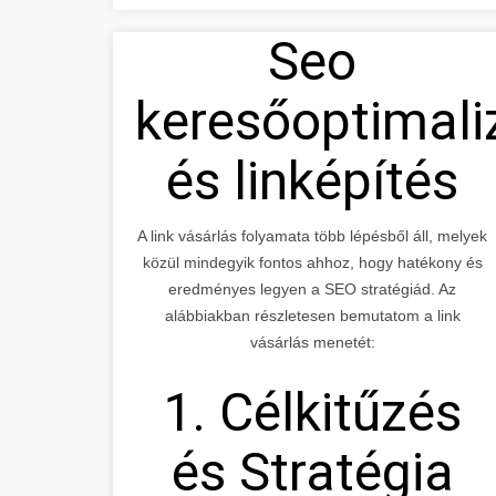
Seo
keresőoptimali
és linképítés
A link vásárlás folyamata több lépésből áll, melyek
közül mindegyik fontos ahhoz, hogy hatékony és
eredményes legyen a SEO stratégiád. Az
alábbiakban részletesen bemutatom a link
vásárlás menetét:
1. Célkitűzés
és Stratégia