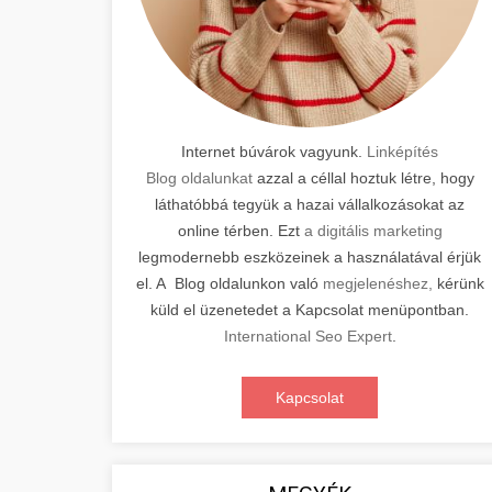
Internet búvárok vagyunk.
Linképítés
Blog oldalunkat
azzal a céllal hoztuk létre, hogy
láthatóbbá tegyük a hazai vállalkozásokat az
online térben. Ezt
a digitális marketing
legmodernebb eszközeinek a használatával érjük
el. A Blog oldalunkon való
megjelenéshez,
kérünk
küld el üzenetedet a Kapcsolat menüpontban.
International Seo Expert
.
Kapcsolat