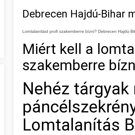
Debrecen Hajdú-Bihar 
Lomtalanítást profi szakemberre bízni? Debrecen Hajdú-B
Miért kell a lomta
szakemberre bízn
Nehéz tárgyak
páncélszekrény 
Lomtalanítás 