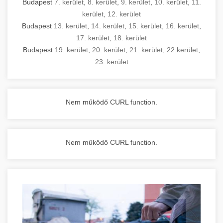
Budapest
7. kerület
,
8. kerület
,
9. kerület
,
10. kerület
,
11.
kerület
,
12. kerület
Budapest
13. kerület
,
14. kerület
,
15. kerület
,
16. kerület
,
17. kerület
,
18. kerület
Budapest
19. kerület
,
20. kerület
,
21. kerület
,
22.kerület
,
23. kerület
Nem működő CURL function.
Nem működő CURL function.