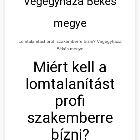
Végegyháza Békés
megye
Lomtalanítást profi szakemberre bízni? Végegyháza
Békés megye
Miért kell a
lomtalanítást
profi
szakemberre
bízni?