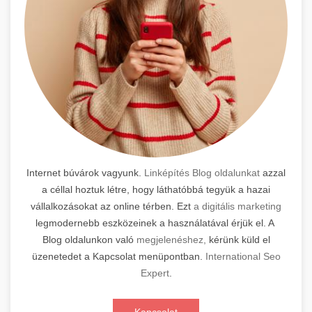
Internet búvárok vagyunk.
Linképítés Blog oldalunkat
azzal
a céllal hoztuk létre, hogy láthatóbbá tegyük a hazai
vállalkozásokat az online térben. Ezt
a digitális marketing
legmodernebb eszközeinek a használatával érjük el. A
Blog oldalunkon való
megjelenéshez,
kérünk küld el
üzenetedet a Kapcsolat menüpontban.
International Seo
Expert
.