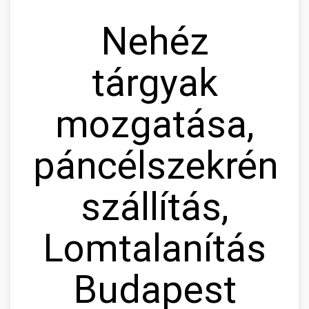
Nehéz
tárgyak
mozgatása,
páncélszekrény
szállítás,
Lomtalanítás
Budapest