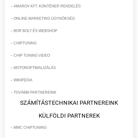
-
AMAROV KFT. KONTÉNER RENDELÉS
-
ONLINE MARKETING ÜGYNÖKSÉG
-
BOR BOLT ÉS WEBSHOP
-
CHIPTUNING
-
CHIP TUNING VIDEO
-
MOTOROPTIMALIZÁLÁS
-
WIKIPEDIA
-
TOVÁBBI PARTNEREINK
SZÁMÍTÁSTECHNIKAI PARTNEREINK
KÜLFÖLDI PARTNEREK
-
MMC CHIPTUNING