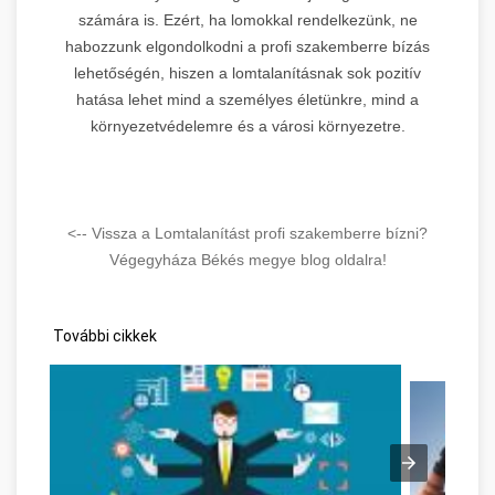
számára is. Ezért, ha lomokkal rendelkezünk, ne
habozzunk elgondolkodni a profi szakemberre bízás
lehetőségén, hiszen a lomtalanításnak sok pozitív
hatása lehet mind a személyes életünkre, mind a
környezetvédelemre és a városi környezetre.
<-- Vissza a Lomtalanítást profi szakemberre bízni?
Végegyháza Békés megye blog oldalra!
További cikkek