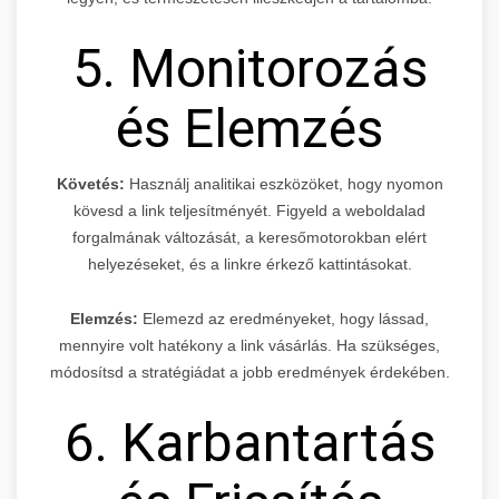
5. Monitorozás
és Elemzés
Követés:
Használj analitikai eszközöket, hogy nyomon
kövesd a link teljesítményét. Figyeld a weboldalad
forgalmának változását, a keresőmotorokban elért
helyezéseket, és a linkre érkező kattintásokat.
Elemzés:
Elemezd az eredményeket, hogy lássad,
mennyire volt hatékony a link vásárlás. Ha szükséges,
módosítsd a stratégiádat a jobb eredmények érdekében.
6. Karbantartás