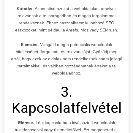
Kutatás:
Azonosítsd azokat a weboldalakat, amelyek
relevánsak a te iparágadban és magas forgalommal
rendelkeznek. Ehhez használhatsz különböző SEO
eszközöket, mint például a Ahrefs, Moz vagy SEMrush.
Elemzés:
Vizsgáld meg a potenciális weboldalak
hitelességét, forgalmát, és relevanciáját. Győződj meg
arról, hogy ezek az oldalak nem rendelkeznek spam jellegű
tartalmakkal, és valóban hozzáadhatnak értéket a te
weboldaladhoz.
3.
Kapcsolatfelvétel
Elérése:
Lépj kapcsolatba a kiválasztott weboldalak
tulajdonosaival vagy üzemeltetőivel. Ezt megteheted e-