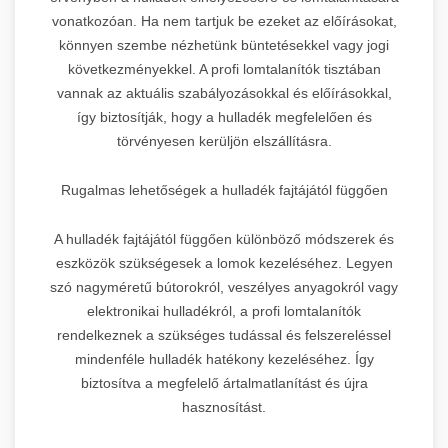
vonatkozóan. Ha nem tartjuk be ezeket az előírásokat,
könnyen szembe nézhetünk büntetésekkel vagy jogi
következményekkel. A profi lomtalanítók tisztában
vannak az aktuális szabályozásokkal és előírásokkal,
így biztosítják, hogy a hulladék megfelelően és
törvényesen kerüljön elszállításra.
Rugalmas lehetőségek a hulladék fajtájától függően
A hulladék fajtájától függően különböző módszerek és
eszközök szükségesek a lomok kezeléséhez. Legyen
szó nagyméretű bútorokról, veszélyes anyagokról vagy
elektronikai hulladékról, a profi lomtalanítók
rendelkeznek a szükséges tudással és felszereléssel
mindenféle hulladék hatékony kezeléséhez. Így
biztosítva a megfelelő ártalmatlanítást és újra
hasznosítást.