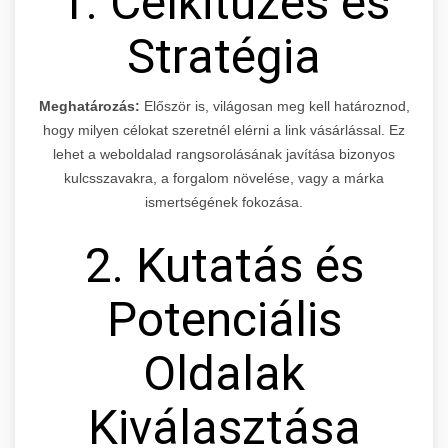
1. Célkitűzés és
Stratégia
Meghatározás:
Először is, világosan meg kell határoznod,
hogy milyen célokat szeretnél elérni a link vásárlással. Ez
lehet a weboldalad rangsorolásának javítása bizonyos
kulcsszavakra, a forgalom növelése, vagy a márka
ismertségének fokozása.
2. Kutatás és
Potenciális
Oldalak
Kiválasztása