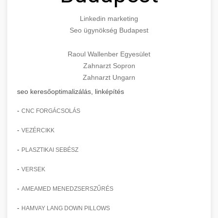
Linkedin marketing
Seo ügynökség Budapest
Raoul Wallenber Egyesület
Zahnarzt Sopron
Zahnarzt Ungarn
seo keresőoptimalizálás, linképítés
-
CNC FORGÁCSOLÁS
-
VEZÉRCIKK
-
PLASZTIKAI SEBÉSZ
-
VERSEK
-
AMEAMED MENEDZSERSZŰRÉS
-
HAMVAY LANG DOWN PILLOWS