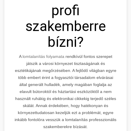
profi
szakemberre
bízni?
A
lomtalanítás folyamata
rendkívül fontos szerepet
játszik a városi környezet tisztaságának és
esztétikájának megőrzésében. A fejlődő világban egyre
több embert érint a fogyasztói társadalom elvárásai
által generált hulladék, amely magában foglalja az
elavult bútoroktól és háztartási eszközöktől a nem
használt ruhákig és elektronikai cikkekig terjedő széles
skálát. Annak érdekében, hogy hatékonyan és
környezettudatosan kezeljük ezt a problémát, egyre
inkább fontolóra vesszük a lomtalanítás professzionális
szakemberekre bízását.