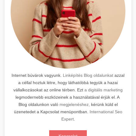
Internet búvárok vagyunk.
Linképítés Blog oldalunkat
azzal
a céllal hoztuk létre, hogy láthatóbbá tegyük a hazai
vállalkozásokat az online térben. Ezt
a digitális marketing
legmodernebb eszközeinek a használatával érjük el. A
Blog oldalunkon való
megjelenéshez,
kérünk küld el
üzenetedet a Kapcsolat menüpontban.
International Seo
Expert
.