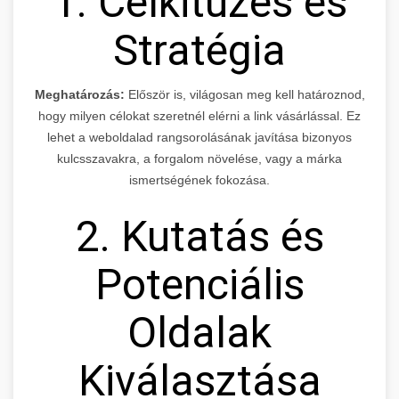
1. Célkitűzés és
Stratégia
Meghatározás:
Először is, világosan meg kell határoznod,
hogy milyen célokat szeretnél elérni a link vásárlással. Ez
lehet a weboldalad rangsorolásának javítása bizonyos
kulcsszavakra, a forgalom növelése, vagy a márka
ismertségének fokozása.
2. Kutatás és
Potenciális
Oldalak
Kiválasztása