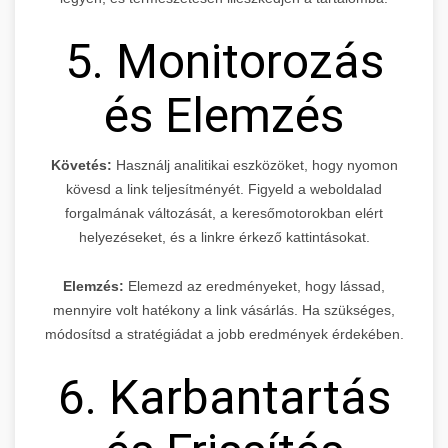
5. Monitorozás
és Elemzés
Követés:
Használj analitikai eszközöket, hogy nyomon
kövesd a link teljesítményét. Figyeld a weboldalad
forgalmának változását, a keresőmotorokban elért
helyezéseket, és a linkre érkező kattintásokat.
Elemzés:
Elemezd az eredményeket, hogy lássad,
mennyire volt hatékony a link vásárlás. Ha szükséges,
módosítsd a stratégiádat a jobb eredmények érdekében.
6. Karbantartás