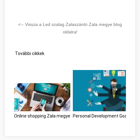
<-- Vissza a Led szalag Zalaszántó Zala megye blog
oldalra!
További cikkek
Online shopping Zala megye
Personal Development Goals Zal