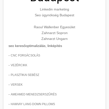
Linkedin marketing
Seo ügynökség Budapest
Raoul Wallenber Egyesület
Zahnarzt Sopron
Zahnarzt Ungarn
seo keresőoptimalizálás, linképítés
-
CNC FORGÁCSOLÁS
-
VEZÉRCIKK
-
PLASZTIKAI SEBÉSZ
-
VERSEK
-
AMEAMED MENEDZSERSZŰRÉS
-
HAMVAY LANG DOWN PILLOWS