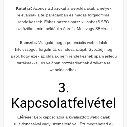
Kutatás:
Azonosítsd azokat a weboldalakat, amelyek
relevánsak a te iparágadban és magas forgalommal
rendelkeznek. Ehhez használhatsz különböző SEO
eszközöket, mint például a Ahrefs, Moz vagy SEMrush.
Elemzés:
Vizsgáld meg a potenciális weboldalak
hitelességét, forgalmát, és relevanciáját. Győződj meg
arról, hogy ezek az oldalak nem rendelkeznek spam jellegű
tartalmakkal, és valóban hozzáadhatnak értéket a te
weboldaladhoz.
3.
Kapcsolatfelvétel
Elérése:
Lépj kapcsolatba a kiválasztott weboldalak
tulajdonosaival vagy üzemeltetőivel. Ezt megteheted e-