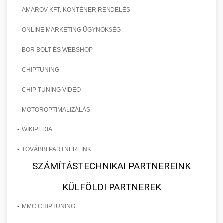
-
AMAROV KFT. KONTÉNER RENDELÉS
-
ONLINE MARKETING ÜGYNÖKSÉG
-
BOR BOLT ÉS WEBSHOP
-
CHIPTUNING
-
CHIP TUNING VIDEO
-
MOTOROPTIMALIZÁLÁS
-
WIKIPEDIA
-
TOVÁBBI PARTNEREINK
SZÁMÍTÁSTECHNIKAI PARTNEREINK
KÜLFÖLDI PARTNEREK
-
MMC CHIPTUNING