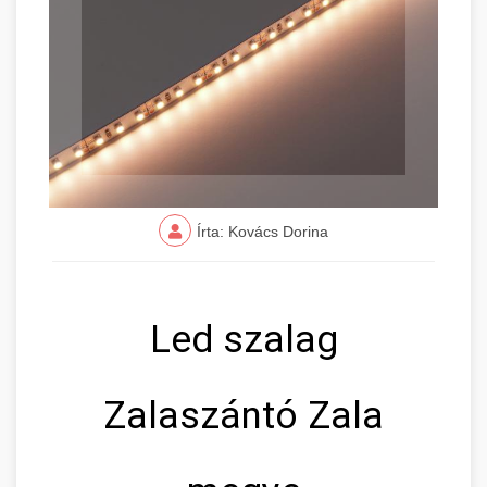
Írta: Kovács Dorina
Led szalag
Zalaszántó Zala