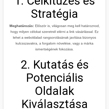
1. Célkitűzés és
Stratégia
Meghatározás:
Először is, világosan meg kell határoznod,
hogy milyen célokat szeretnél elérni a link vásárlással. Ez
lehet a weboldalad rangsorolásának javítása bizonyos
kulcsszavakra, a forgalom növelése, vagy a márka
ismertségének fokozása.
2. Kutatás és
Potenciális
Oldalak
Kiválasztása