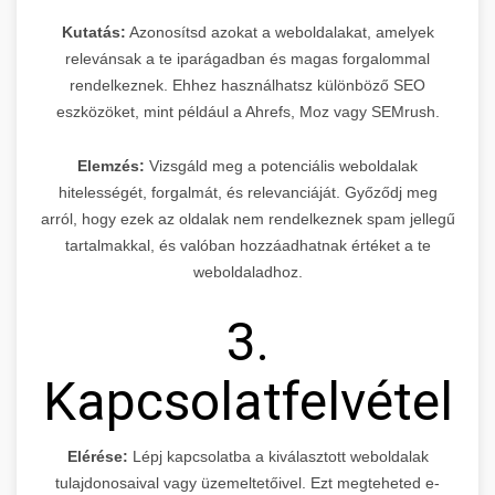
Kutatás:
Azonosítsd azokat a weboldalakat, amelyek
relevánsak a te iparágadban és magas forgalommal
rendelkeznek. Ehhez használhatsz különböző SEO
eszközöket, mint például a Ahrefs, Moz vagy SEMrush.
Elemzés:
Vizsgáld meg a potenciális weboldalak
hitelességét, forgalmát, és relevanciáját. Győződj meg
arról, hogy ezek az oldalak nem rendelkeznek spam jellegű
tartalmakkal, és valóban hozzáadhatnak értéket a te
weboldaladhoz.
3.
Kapcsolatfelvétel
Elérése:
Lépj kapcsolatba a kiválasztott weboldalak
tulajdonosaival vagy üzemeltetőivel. Ezt megteheted e-