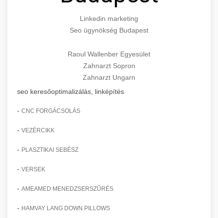
Linkedin marketing
Seo ügynökség Budapest
Raoul Wallenber Egyesület
Zahnarzt Sopron
Zahnarzt Ungarn
seo keresőoptimalizálás, linképítés
-
CNC FORGÁCSOLÁS
-
VEZÉRCIKK
-
PLASZTIKAI SEBÉSZ
-
VERSEK
-
AMEAMED MENEDZSERSZŰRÉS
-
HAMVAY LANG DOWN PILLOWS