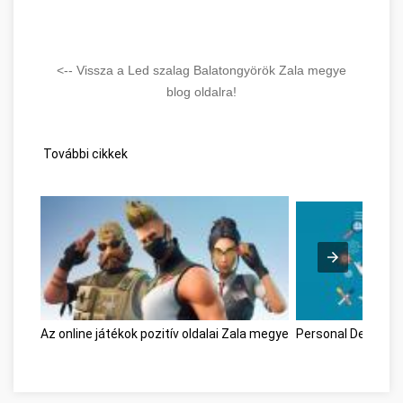
<-- Vissza a Led szalag Balatongyörök Zala megye
blog oldalra!
További cikkek
Az online játékok pozitív oldalai Zala megye
Personal Develop