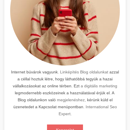
Internet búvárok vagyunk.
Linképítés Blog oldalunkat
azzal
a céllal hoztuk létre, hogy láthatóbbá tegyük a hazai
vállalkozásokat az online térben. Ezt
a digitális marketing
legmodernebb eszközeinek a használatával érjük el. A
Blog oldalunkon való
megjelenéshez,
kérünk küld el
üzenetedet a Kapcsolat menüpontban.
International Seo
Expert
.