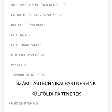
-
AMAROV KFT. KONTÉNER RENDELÉS
-
ONLINE MARKETING ÜGYNÖKSÉG
-
BOR BOLT ÉS WEBSHOP
-
CHIPTUNING
-
CHIP TUNING VIDEO
-
MOTOROPTIMALIZÁLÁS
-
WIKIPEDIA
-
TOVÁBBI PARTNEREINK
SZÁMÍTÁSTECHNIKAI PARTNEREINK
KÜLFÖLDI PARTNEREK
-
MMC CHIPTUNING