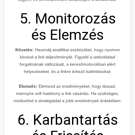
5. Monitorozás
és Elemzés
Követés:
Használj analitikai eszközöket, hogy nyomon
kövesd a link teljesítményét. Figyeld a weboldalad
forgalmának változását, a keresőmotorokban elért
helyezéseket, és a linkre érkező kattintásokat.
Elemzés:
Elemezd az eredményeket, hogy lássad,
mennyire volt hatékony a link vásárlás. Ha szükséges,
módosítsd a stratégiádat a jobb eredmények érdekében.
6. Karbantartás