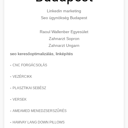
Linkedin marketing
Seo ügynökség Budapest
Raoul Wallenber Egyesület
Zahnarzt Sopron
Zahnarzt Ungarn
seo keresőoptimalizálás, linképítés
-
CNC FORGÁCSOLÁS
-
VEZÉRCIKK
-
PLASZTIKAI SEBÉSZ
-
VERSEK
-
AMEAMED MENEDZSERSZŰRÉS
-
HAMVAY LANG DOWN PILLOWS