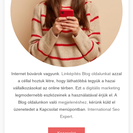
Internet búvárok vagyunk.
Linképítés Blog oldalunkat
azzal
a céllal hoztuk létre, hogy láthatóbbá tegyük a hazai
vállalkozásokat az online térben. Ezt
a digitális marketing
legmodernebb eszközeinek a használatával érjük el. A
Blog oldalunkon való
megjelenéshez,
kérünk küld el
üzenetedet a Kapcsolat menüpontban.
International Seo
Expert
.