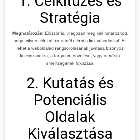
1. Célkitűzés és
Stratégia
Meghatározás:
Először is, világosan meg kell határoznod,
hogy milyen célokat szeretnél elérni a link vásárlással. Ez
lehet a weboldalad rangsorolásának javítása bizonyos
kulcsszavakra, a forgalom növelése, vagy a márka
ismertségének fokozása.
2. Kutatás és
Potenciális
Oldalak
Kiválasztása