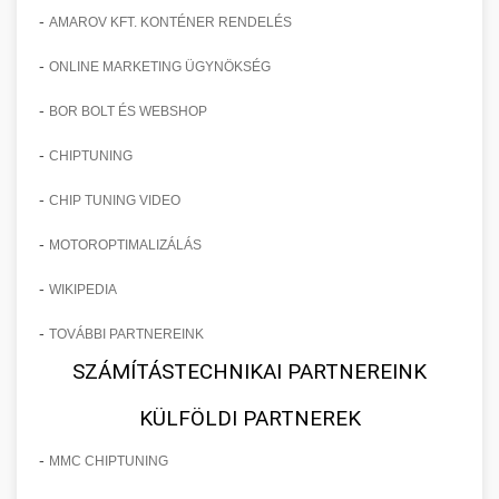
-
AMAROV KFT. KONTÉNER RENDELÉS
-
ONLINE MARKETING ÜGYNÖKSÉG
-
BOR BOLT ÉS WEBSHOP
-
CHIPTUNING
-
CHIP TUNING VIDEO
-
MOTOROPTIMALIZÁLÁS
-
WIKIPEDIA
-
TOVÁBBI PARTNEREINK
SZÁMÍTÁSTECHNIKAI PARTNEREINK
KÜLFÖLDI PARTNEREK
-
MMC CHIPTUNING