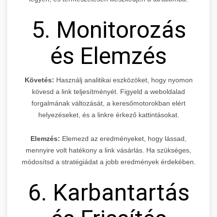
5. Monitorozás
és Elemzés
Követés:
Használj analitikai eszközöket, hogy nyomon
kövesd a link teljesítményét. Figyeld a weboldalad
forgalmának változását, a keresőmotorokban elért
helyezéseket, és a linkre érkező kattintásokat.
Elemzés:
Elemezd az eredményeket, hogy lássad,
mennyire volt hatékony a link vásárlás. Ha szükséges,
módosítsd a stratégiádat a jobb eredmények érdekében.
6. Karbantartás