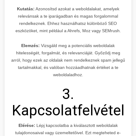
Kutatás:
Azonosítsd azokat a weboldalakat, amelyek
relevánsak a te iparágadban és magas forgalommal
rendelkeznek. Ehhez használhatsz különböző SEO
eszközöket, mint például a Ahrefs, Moz vagy SEMrush.
Elemzés:
Vizsgáld meg a potenciális weboldalak
hitelességét, forgalmát, és relevanciáját. Győződj meg
arról, hogy ezek az oldalak nem rendelkeznek spam jellegű
tartalmakkal, és valóban hozzáadhatnak értéket a te
weboldaladhoz.
3.
Kapcsolatfelvétel
Elérése:
Lépj kapcsolatba a kiválasztott weboldalak
tulajdonosaival vagy üzemeltetőivel. Ezt megteheted e-