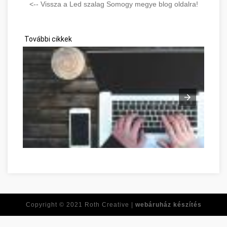
<-- Vissza a Led szalag Somogy megye blog oldalra!
További cikkek
Réponses à toutes vos questions de développement personne
Copyright © 2021
Roth Creative |
webáruház készítés