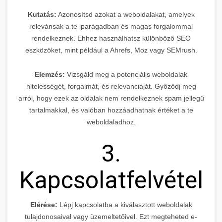
Kutatás:
Azonosítsd azokat a weboldalakat, amelyek
relevánsak a te iparágadban és magas forgalommal
rendelkeznek. Ehhez használhatsz különböző SEO
eszközöket, mint például a Ahrefs, Moz vagy SEMrush.
Elemzés:
Vizsgáld meg a potenciális weboldalak
hitelességét, forgalmát, és relevanciáját. Győződj meg
arról, hogy ezek az oldalak nem rendelkeznek spam jellegű
tartalmakkal, és valóban hozzáadhatnak értéket a te
weboldaladhoz.
3.
Kapcsolatfelvétel
Elérése:
Lépj kapcsolatba a kiválasztott weboldalak
tulajdonosaival vagy üzemeltetőivel. Ezt megteheted e-