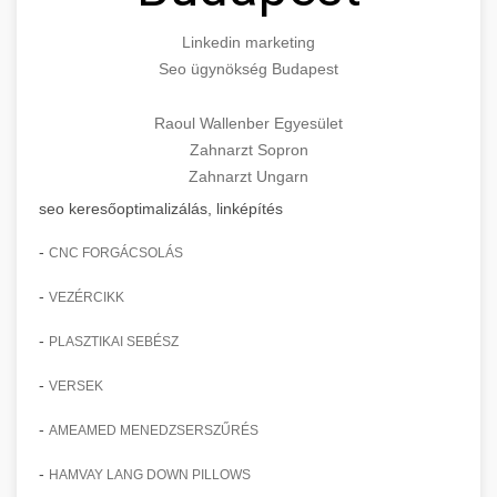
Linkedin marketing
Seo ügynökség Budapest
Raoul Wallenber Egyesület
Zahnarzt Sopron
Zahnarzt Ungarn
seo keresőoptimalizálás, linképítés
-
CNC FORGÁCSOLÁS
-
VEZÉRCIKK
-
PLASZTIKAI SEBÉSZ
-
VERSEK
-
AMEAMED MENEDZSERSZŰRÉS
-
HAMVAY LANG DOWN PILLOWS