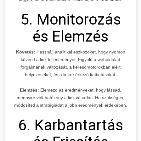
5. Monitorozás
és Elemzés
Követés:
Használj analitikai eszközöket, hogy nyomon
kövesd a link teljesítményét. Figyeld a weboldalad
forgalmának változását, a keresőmotorokban elért
helyezéseket, és a linkre érkező kattintásokat.
Elemzés:
Elemezd az eredményeket, hogy lássad,
mennyire volt hatékony a link vásárlás. Ha szükséges,
módosítsd a stratégiádat a jobb eredmények érdekében.
6. Karbantartás