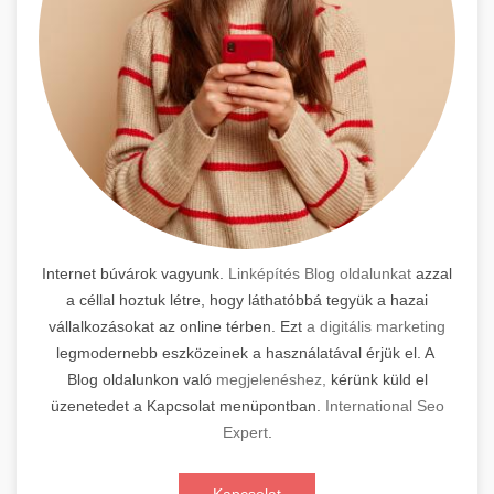
Internet búvárok vagyunk.
Linképítés Blog oldalunkat
azzal
a céllal hoztuk létre, hogy láthatóbbá tegyük a hazai
vállalkozásokat az online térben. Ezt
a digitális marketing
legmodernebb eszközeinek a használatával érjük el. A
Blog oldalunkon való
megjelenéshez,
kérünk küld el
üzenetedet a Kapcsolat menüpontban.
International Seo
Expert
.