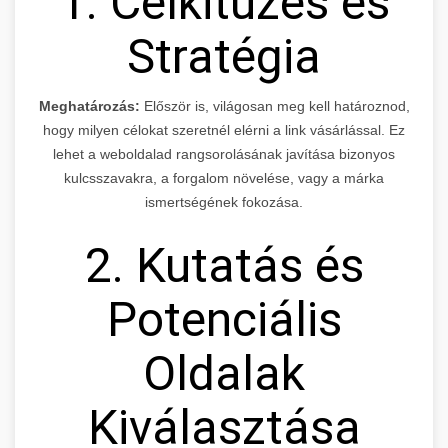
1. Célkitűzés és
Stratégia
Meghatározás:
Először is, világosan meg kell határoznod,
hogy milyen célokat szeretnél elérni a link vásárlással. Ez
lehet a weboldalad rangsorolásának javítása bizonyos
kulcsszavakra, a forgalom növelése, vagy a márka
ismertségének fokozása.
2. Kutatás és
Potenciális
Oldalak
Kiválasztása