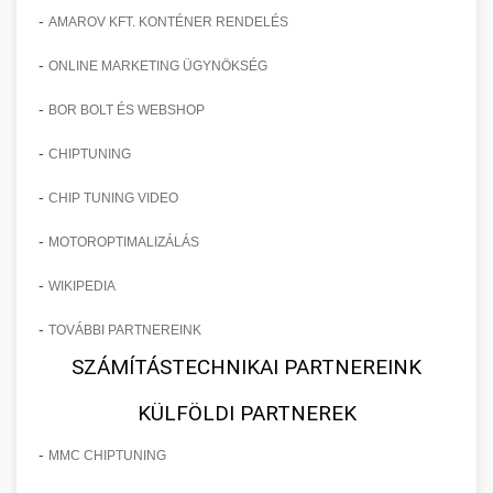
-
AMAROV KFT. KONTÉNER RENDELÉS
-
ONLINE MARKETING ÜGYNÖKSÉG
-
BOR BOLT ÉS WEBSHOP
-
CHIPTUNING
-
CHIP TUNING VIDEO
-
MOTOROPTIMALIZÁLÁS
-
WIKIPEDIA
-
TOVÁBBI PARTNEREINK
SZÁMÍTÁSTECHNIKAI PARTNEREINK
KÜLFÖLDI PARTNEREK
-
MMC CHIPTUNING