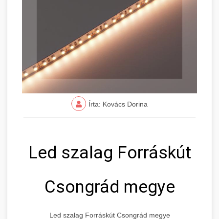
Írta: Kovács Dorina
Led szalag Forráskút
Csongrád megye
Led szalag Forráskút Csongrád megye