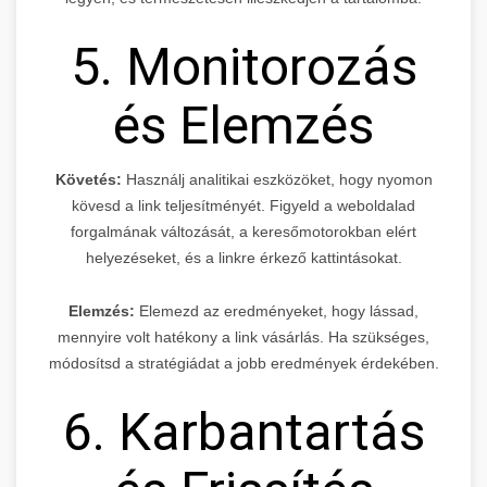
5. Monitorozás
és Elemzés
Követés:
Használj analitikai eszközöket, hogy nyomon
kövesd a link teljesítményét. Figyeld a weboldalad
forgalmának változását, a keresőmotorokban elért
helyezéseket, és a linkre érkező kattintásokat.
Elemzés:
Elemezd az eredményeket, hogy lássad,
mennyire volt hatékony a link vásárlás. Ha szükséges,
módosítsd a stratégiádat a jobb eredmények érdekében.
6. Karbantartás