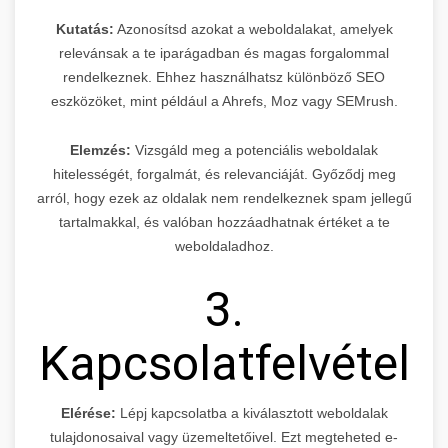
Kutatás:
Azonosítsd azokat a weboldalakat, amelyek
relevánsak a te iparágadban és magas forgalommal
rendelkeznek. Ehhez használhatsz különböző SEO
eszközöket, mint például a Ahrefs, Moz vagy SEMrush.
Elemzés:
Vizsgáld meg a potenciális weboldalak
hitelességét, forgalmát, és relevanciáját. Győződj meg
arról, hogy ezek az oldalak nem rendelkeznek spam jellegű
tartalmakkal, és valóban hozzáadhatnak értéket a te
weboldaladhoz.
3.
Kapcsolatfelvétel
Elérése:
Lépj kapcsolatba a kiválasztott weboldalak
tulajdonosaival vagy üzemeltetőivel. Ezt megteheted e-