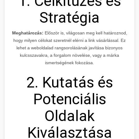
1. Célkitűzés és
Stratégia
Meghatározás:
Először is, világosan meg kell határoznod,
hogy milyen célokat szeretnél elérni a link vásárlással. Ez
lehet a weboldalad rangsorolásának javítása bizonyos
kulcsszavakra, a forgalom növelése, vagy a márka
ismertségének fokozása.
2. Kutatás és
Potenciális
Oldalak
Kiválasztása