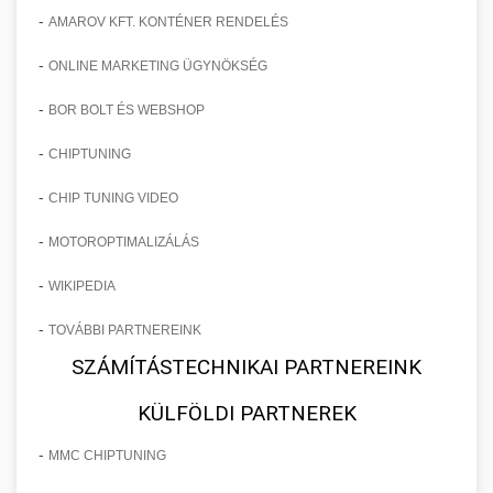
-
AMAROV KFT. KONTÉNER RENDELÉS
-
ONLINE MARKETING ÜGYNÖKSÉG
-
BOR BOLT ÉS WEBSHOP
-
CHIPTUNING
-
CHIP TUNING VIDEO
-
MOTOROPTIMALIZÁLÁS
-
WIKIPEDIA
-
TOVÁBBI PARTNEREINK
SZÁMÍTÁSTECHNIKAI PARTNEREINK
KÜLFÖLDI PARTNEREK
-
MMC CHIPTUNING