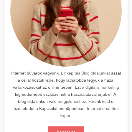
Internet búvárok vagyunk.
Linképítés Blog oldalunkat
azzal
a céllal hoztuk létre, hogy láthatóbbá tegyük a hazai
vállalkozásokat az online térben. Ezt
a digitális marketing
legmodernebb eszközeinek a használatával érjük el. A
Blog oldalunkon való
megjelenéshez,
kérünk küld el
üzenetedet a Kapcsolat menüpontban.
International Seo
Expert
.