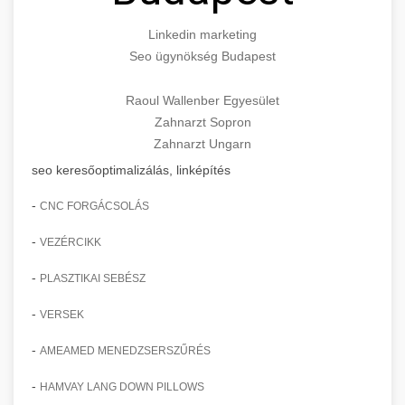
Linkedin marketing
Seo ügynökség Budapest
Raoul Wallenber Egyesület
Zahnarzt Sopron
Zahnarzt Ungarn
seo keresőoptimalizálás, linképítés
-
CNC FORGÁCSOLÁS
-
VEZÉRCIKK
-
PLASZTIKAI SEBÉSZ
-
VERSEK
-
AMEAMED MENEDZSERSZŰRÉS
-
HAMVAY LANG DOWN PILLOWS