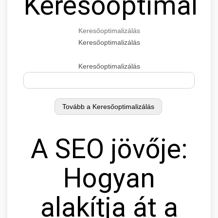
Keresőoptimaliz
Keresőoptimalizálás
Keresőoptimalizálás
Keresőoptimalizálás
A SEO jövője:
Hogyan
alakítja át a