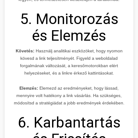
5. Monitorozás
és Elemzés
Követés:
Használj analitikai eszközöket, hogy nyomon
kövesd a link teljesítményét. Figyeld a weboldalad
forgalmának változását, a keresőmotorokban elért
helyezéseket, és a linkre érkező kattintásokat.
Elemzés:
Elemezd az eredményeket, hogy lássad,
mennyire volt hatékony a link vásárlás. Ha szükséges,
módosítsd a stratégiádat a jobb eredmények érdekében.
6. Karbantartás