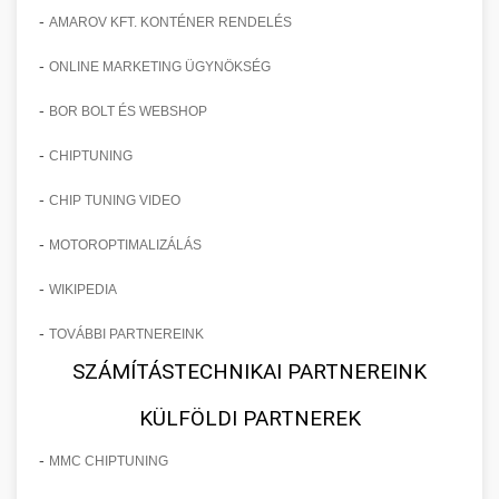
-
AMAROV KFT. KONTÉNER RENDELÉS
-
ONLINE MARKETING ÜGYNÖKSÉG
-
BOR BOLT ÉS WEBSHOP
-
CHIPTUNING
-
CHIP TUNING VIDEO
-
MOTOROPTIMALIZÁLÁS
-
WIKIPEDIA
-
TOVÁBBI PARTNEREINK
SZÁMÍTÁSTECHNIKAI PARTNEREINK
KÜLFÖLDI PARTNEREK
-
MMC CHIPTUNING