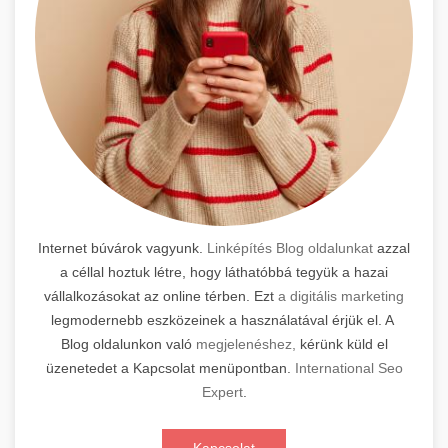
Internet búvárok vagyunk.
Linképítés Blog oldalunkat
azzal
a céllal hoztuk létre, hogy láthatóbbá tegyük a hazai
vállalkozásokat az online térben. Ezt
a digitális marketing
legmodernebb eszközeinek a használatával érjük el. A
Blog oldalunkon való
megjelenéshez,
kérünk küld el
üzenetedet a Kapcsolat menüpontban.
International Seo
Expert
.