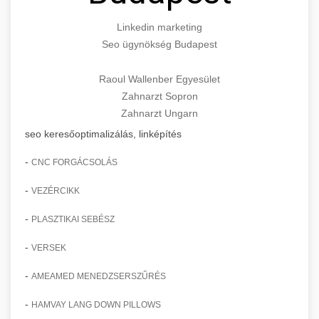
Linkedin marketing
Seo ügynökség Budapest
Raoul Wallenber Egyesület
Zahnarzt Sopron
Zahnarzt Ungarn
seo keresőoptimalizálás, linképítés
-
CNC FORGÁCSOLÁS
-
VEZÉRCIKK
-
PLASZTIKAI SEBÉSZ
-
VERSEK
-
AMEAMED MENEDZSERSZŰRÉS
-
HAMVAY LANG DOWN PILLOWS