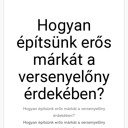
Hogyan
építsünk erős
márkát a
versenyelőny
érdekében?
Hogyan építsünk erős márkát a versenyelőny
érdekében?
Hogyan építsünk erős márkát a versenyelőny