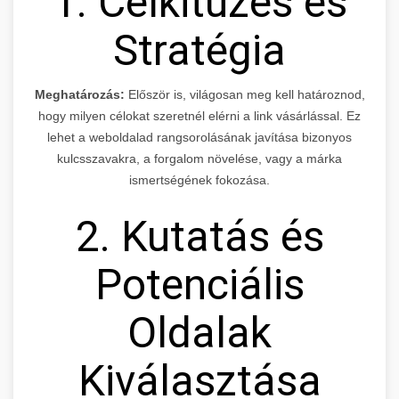
1. Célkitűzés és
Stratégia
Meghatározás:
Először is, világosan meg kell határoznod,
hogy milyen célokat szeretnél elérni a link vásárlással. Ez
lehet a weboldalad rangsorolásának javítása bizonyos
kulcsszavakra, a forgalom növelése, vagy a márka
ismertségének fokozása.
2. Kutatás és
Potenciális
Oldalak
Kiválasztása