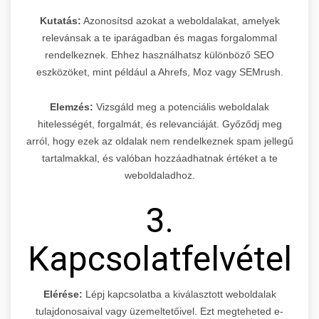
Kutatás:
Azonosítsd azokat a weboldalakat, amelyek
relevánsak a te iparágadban és magas forgalommal
rendelkeznek. Ehhez használhatsz különböző SEO
eszközöket, mint például a Ahrefs, Moz vagy SEMrush.
Elemzés:
Vizsgáld meg a potenciális weboldalak
hitelességét, forgalmát, és relevanciáját. Győződj meg
arról, hogy ezek az oldalak nem rendelkeznek spam jellegű
tartalmakkal, és valóban hozzáadhatnak értéket a te
weboldaladhoz.
3.
Kapcsolatfelvétel
Elérése:
Lépj kapcsolatba a kiválasztott weboldalak
tulajdonosaival vagy üzemeltetőivel. Ezt megteheted e-