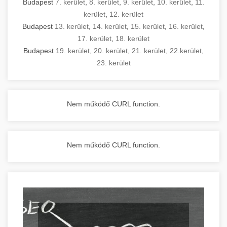
Budapest
7. kerület
,
8. kerület
,
9. kerület
,
10. kerület
,
11.
kerület
,
12. kerület
Budapest
13. kerület
,
14. kerület
,
15. kerület
,
16. kerület
,
17. kerület
,
18. kerület
Budapest
19. kerület
,
20. kerület
,
21. kerület
,
22.kerület
,
23. kerület
Nem működő CURL function.
Nem működő CURL function.