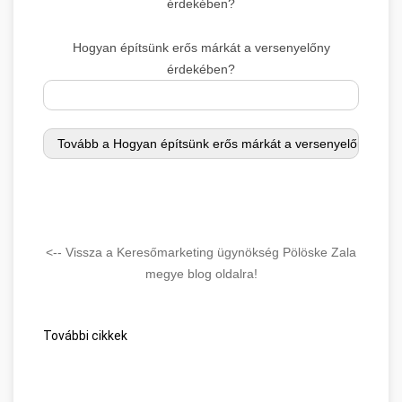
érdekében?
Hogyan építsünk erős márkát a versenyelőny
érdekében?
<-- Vissza a Keresőmarketing ügynökség Pölöske Zala
megye blog oldalra!
További cikkek