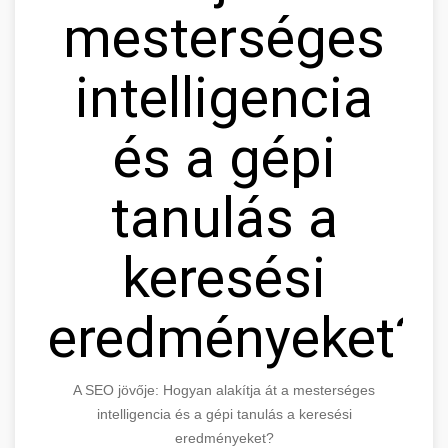
mesterséges
intelligencia
és a gépi
tanulás a
keresési
eredményeket?
A SEO jövője: Hogyan alakítja át a mesterséges
intelligencia és a gépi tanulás a keresési
eredményeket?