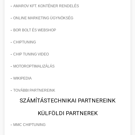
-
AMAROV KFT. KONTÉNER RENDELÉS
-
ONLINE MARKETING ÜGYNÖKSÉG
-
BOR BOLT ÉS WEBSHOP
-
CHIPTUNING
-
CHIP TUNING VIDEO
-
MOTOROPTIMALIZÁLÁS
-
WIKIPEDIA
-
TOVÁBBI PARTNEREINK
SZÁMÍTÁSTECHNIKAI PARTNEREINK
KÜLFÖLDI PARTNEREK
-
MMC CHIPTUNING