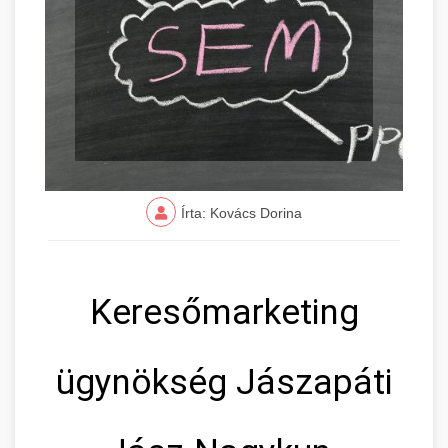
Írta: Kovács Dorina
Keresőmarketing
ügynökség Jászapáti