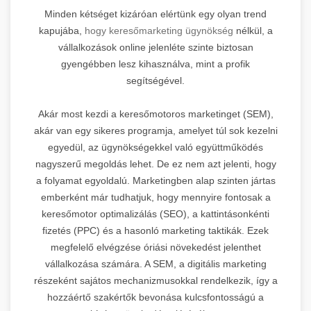
Minden kétséget kizáróan elértünk egy olyan trend
kapujába,
hogy keresőmarketing ügynökség
nélkül, a
vállalkozások online jelenléte szinte biztosan
gyengébben lesz kihasználva, mint a profik
segítségével.
Akár most kezdi a keresőmotoros marketinget (SEM),
akár van egy sikeres programja, amelyet túl sok kezelni
egyedül, az ügynökségekkel való együttműködés
nagyszerű megoldás lehet. De ez nem azt jelenti, hogy
a folyamat egyoldalú. Marketingben alap szinten jártas
emberként már tudhatjuk, hogy mennyire fontosak a
keresőmotor optimalizálás (SEO), a kattintásonkénti
fizetés (PPC) és a hasonló marketing taktikák. Ezek
megfelelő elvégzése óriási növekedést jelenthet
vállalkozása számára. A SEM, a digitális marketing
részeként sajátos mechanizmusokkal rendelkezik, így a
hozzáértő szakértők bevonása kulcsfontosságú a