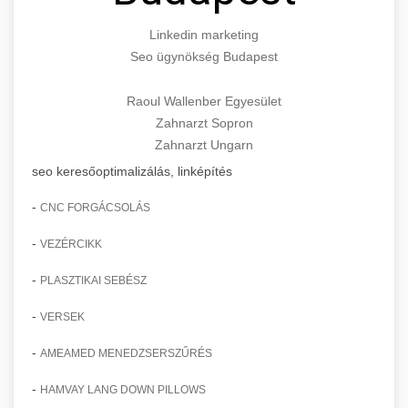
Linkedin marketing
Seo ügynökség Budapest
Raoul Wallenber Egyesület
Zahnarzt Sopron
Zahnarzt Ungarn
seo keresőoptimalizálás, linképítés
-
CNC FORGÁCSOLÁS
-
VEZÉRCIKK
-
PLASZTIKAI SEBÉSZ
-
VERSEK
-
AMEAMED MENEDZSERSZŰRÉS
-
HAMVAY LANG DOWN PILLOWS