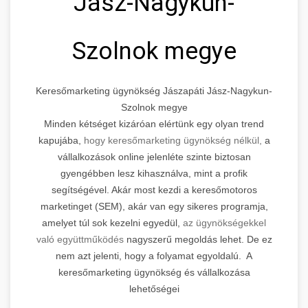
Jász-Nagykun-
Szolnok megye
Keresőmarketing ügynökség Jászapáti Jász-Nagykun-
Szolnok megye
Minden kétséget kizáróan elértünk egy olyan trend
kapujába,
hogy keresőmarketing ügynökség nélkül,
a
vállalkozások online jelenléte szinte biztosan
gyengébben lesz kihasználva, mint a profik
segítségével. Akár most kezdi a keresőmotoros
marketinget (SEM), akár van egy sikeres programja,
amelyet túl sok kezelni egyedül,
az ügynökségekkel
való együttműködés
nagyszerű megoldás lehet. De ez
nem azt jelenti, hogy a folyamat egyoldalú. A
keresőmarketing ügynökség és vállalkozása
lehetőségei