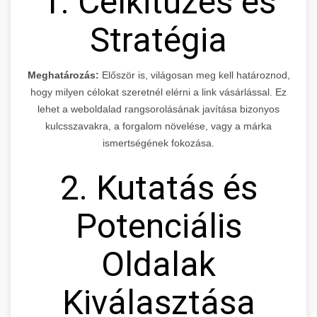
1. Célkitűzés és
Stratégia
Meghatározás:
Először is, világosan meg kell határoznod,
hogy milyen célokat szeretnél elérni a link vásárlással. Ez
lehet a weboldalad rangsorolásának javítása bizonyos
kulcsszavakra, a forgalom növelése, vagy a márka
ismertségének fokozása.
2. Kutatás és
Potenciális
Oldalak
Kiválasztása