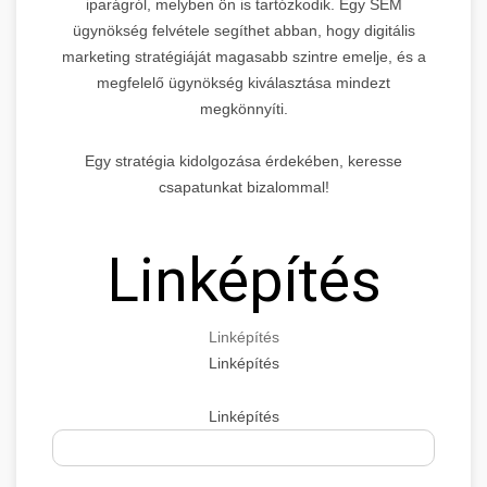
iparágról, melyben ön is tartózkodik. Egy SEM
ügynökség felvétele segíthet abban, hogy digitális
marketing stratégiáját magasabb szintre emelje, és a
megfelelő ügynökség kiválasztása mindezt
megkönnyíti.
Egy stratégia kidolgozása érdekében, keresse
csapatunkat bizalommal!
Linképítés
Linképítés
Linképítés
Linképítés