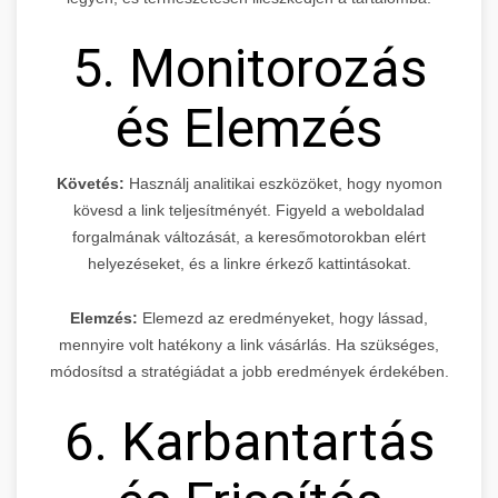
5. Monitorozás
és Elemzés
Követés:
Használj analitikai eszközöket, hogy nyomon
kövesd a link teljesítményét. Figyeld a weboldalad
forgalmának változását, a keresőmotorokban elért
helyezéseket, és a linkre érkező kattintásokat.
Elemzés:
Elemezd az eredményeket, hogy lássad,
mennyire volt hatékony a link vásárlás. Ha szükséges,
módosítsd a stratégiádat a jobb eredmények érdekében.
6. Karbantartás