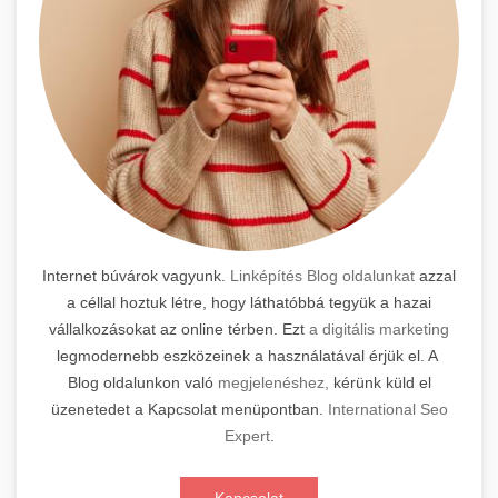
Internet búvárok vagyunk.
Linképítés Blog oldalunkat
azzal
a céllal hoztuk létre, hogy láthatóbbá tegyük a hazai
vállalkozásokat az online térben. Ezt
a digitális marketing
legmodernebb eszközeinek a használatával érjük el. A
Blog oldalunkon való
megjelenéshez,
kérünk küld el
üzenetedet a Kapcsolat menüpontban.
International Seo
Expert
.