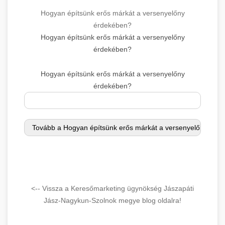
Hogyan építsünk erős márkát a versenyelőny
érdekében?
Hogyan építsünk erős márkát a versenyelőny
érdekében?
Hogyan építsünk erős márkát a versenyelőny
érdekében?
<-- Vissza a Keresőmarketing ügynökség Jászapáti
Jász-Nagykun-Szolnok megye blog oldalra!