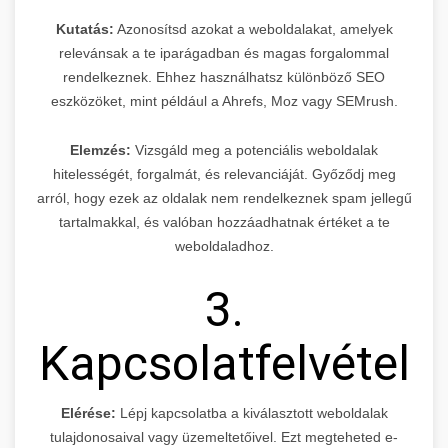
Kutatás:
Azonosítsd azokat a weboldalakat, amelyek
relevánsak a te iparágadban és magas forgalommal
rendelkeznek. Ehhez használhatsz különböző SEO
eszközöket, mint például a Ahrefs, Moz vagy SEMrush.
Elemzés:
Vizsgáld meg a potenciális weboldalak
hitelességét, forgalmát, és relevanciáját. Győződj meg
arról, hogy ezek az oldalak nem rendelkeznek spam jellegű
tartalmakkal, és valóban hozzáadhatnak értéket a te
weboldaladhoz.
3.
Kapcsolatfelvétel
Elérése:
Lépj kapcsolatba a kiválasztott weboldalak
tulajdonosaival vagy üzemeltetőivel. Ezt megteheted e-