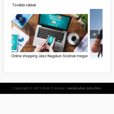
További cikkek
Online shopping Jász-Nagykun-Szolnok megye
Az online játé
Copyright © 2021
Roth Creative |
webáruház készítés