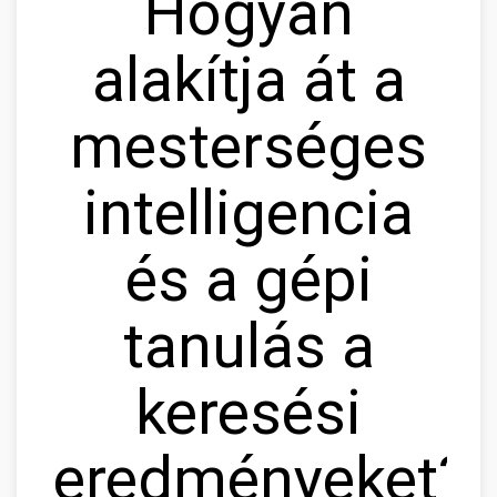
Hogyan
alakítja át a
mesterséges
intelligencia
és a gépi
tanulás a
keresési
eredményeket?