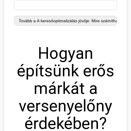
Hogyan
építsünk erős
márkát a
versenyelőny
érdekében?