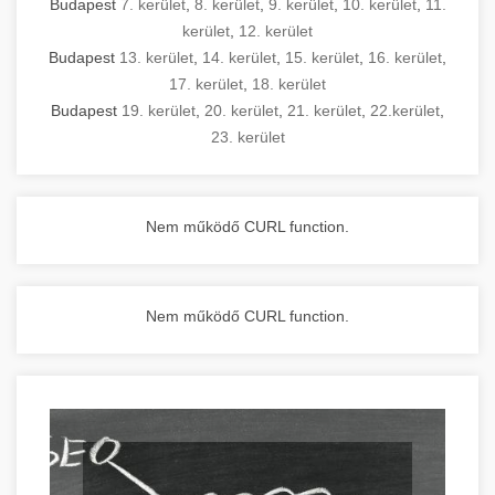
Budapest
7. kerület
,
8. kerület
,
9. kerület
,
10. kerület
,
11.
kerület
,
12. kerület
Budapest
13. kerület
,
14. kerület
,
15. kerület
,
16. kerület
,
17. kerület
,
18. kerület
Budapest
19. kerület
,
20. kerület
,
21. kerület
,
22.kerület
,
23. kerület
Nem működő CURL function.
Nem működő CURL function.