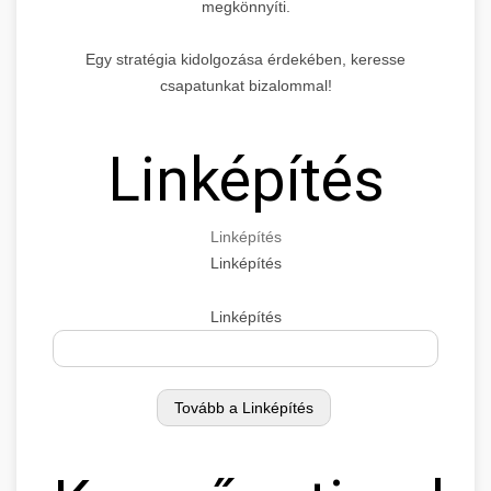
megkönnyíti.
Egy stratégia kidolgozása érdekében, keresse
csapatunkat bizalommal!
Linképítés
Linképítés
Linképítés
Linképítés