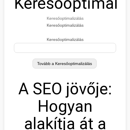
Keresőoptimaliz
Keresőoptimalizálás
Keresőoptimalizálás
Keresőoptimalizálás
A SEO jövője:
Hogyan
alakítja át a