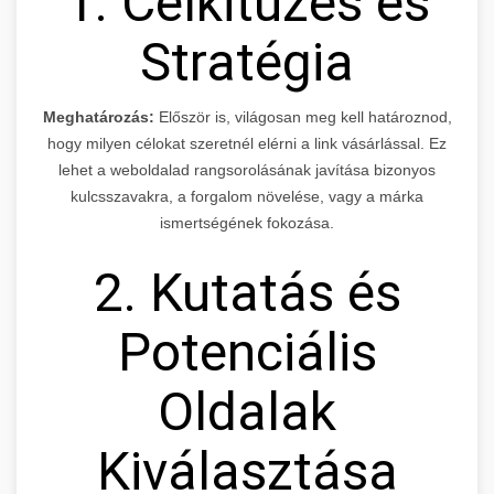
1. Célkitűzés és
Stratégia
Meghatározás:
Először is, világosan meg kell határoznod,
hogy milyen célokat szeretnél elérni a link vásárlással. Ez
lehet a weboldalad rangsorolásának javítása bizonyos
kulcsszavakra, a forgalom növelése, vagy a márka
ismertségének fokozása.
2. Kutatás és
Potenciális
Oldalak
Kiválasztása