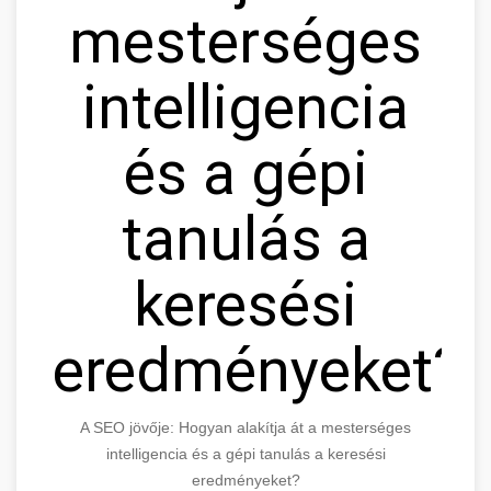
mesterséges
intelligencia
és a gépi
tanulás a
keresési
eredményeket?
A SEO jövője: Hogyan alakítja át a mesterséges
intelligencia és a gépi tanulás a keresési
eredményeket?