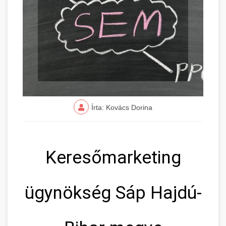
Írta: Kovács Dorina
Keresőmarketing
ügynökség Sáp Hajdú-