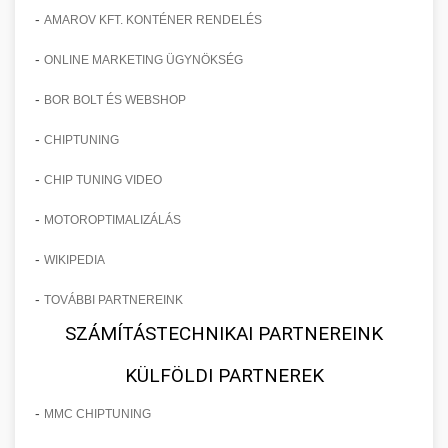
-
AMAROV KFT. KONTÉNER RENDELÉS
-
ONLINE MARKETING ÜGYNÖKSÉG
-
BOR BOLT ÉS WEBSHOP
-
CHIPTUNING
-
CHIP TUNING VIDEO
-
MOTOROPTIMALIZÁLÁS
-
WIKIPEDIA
-
TOVÁBBI PARTNEREINK
SZÁMÍTÁSTECHNIKAI PARTNEREINK
KÜLFÖLDI PARTNEREK
-
MMC CHIPTUNING