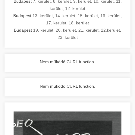
Budapest
7. kerület
,
8. kerület
,
9. kerület
,
10. kerület
,
11.
kerület
,
12. kerület
Budapest
13. kerület
,
14. kerület
,
15. kerület
,
16. kerület
,
17. kerület
,
18. kerület
Budapest
19. kerület
,
20. kerület
,
21. kerület
,
22.kerület
,
23. kerület
Nem működő CURL function.
Nem működő CURL function.