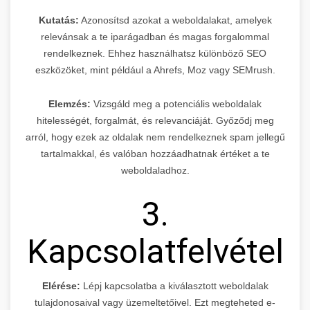
Kutatás:
Azonosítsd azokat a weboldalakat, amelyek
relevánsak a te iparágadban és magas forgalommal
rendelkeznek. Ehhez használhatsz különböző SEO
eszközöket, mint például a Ahrefs, Moz vagy SEMrush.
Elemzés:
Vizsgáld meg a potenciális weboldalak
hitelességét, forgalmát, és relevanciáját. Győződj meg
arról, hogy ezek az oldalak nem rendelkeznek spam jellegű
tartalmakkal, és valóban hozzáadhatnak értéket a te
weboldaladhoz.
3.
Kapcsolatfelvétel
Elérése:
Lépj kapcsolatba a kiválasztott weboldalak
tulajdonosaival vagy üzemeltetőivel. Ezt megteheted e-