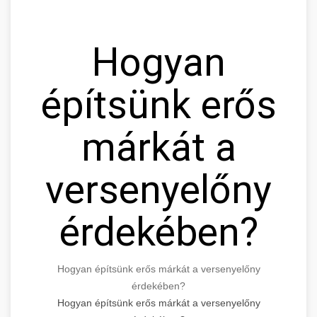
Hogyan
építsünk erős
márkát a
versenyelőny
érdekében?
Hogyan építsünk erős márkát a versenyelőny
érdekében?
Hogyan építsünk erős márkát a versenyelőny