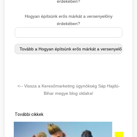
érdekében?
Hogyan építsünk erős márkát a versenyelőny
érdekében?
<-- Vissza a Keresőmarketing ügynökség Sáp Hajdú-
Bihar megye blog oldalra!
További cikkek