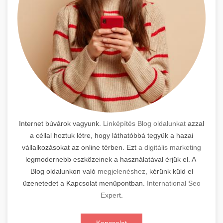
Internet búvárok vagyunk.
Linképítés Blog oldalunkat
azzal
a céllal hoztuk létre, hogy láthatóbbá tegyük a hazai
vállalkozásokat az online térben. Ezt
a digitális marketing
legmodernebb eszközeinek a használatával érjük el. A
Blog oldalunkon való
megjelenéshez,
kérünk küld el
üzenetedet a Kapcsolat menüpontban.
International Seo
Expert
.