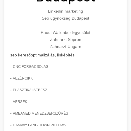
Linkedin marketing
Seo ügynökség Budapest
Raoul Wallenber Egyesület
Zahnarzt Sopron
Zahnarzt Ungarn
seo keresőoptimalizálás, linképítés
-
CNC FORGÁCSOLÁS
-
VEZÉRCIKK
-
PLASZTIKAI SEBÉSZ
-
VERSEK
-
AMEAMED MENEDZSERSZŰRÉS
-
HAMVAY LANG DOWN PILLOWS