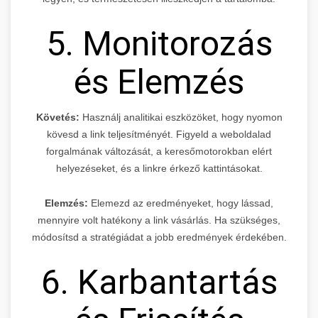
5. Monitorozás
és Elemzés
Követés:
Használj analitikai eszközöket, hogy nyomon
kövesd a link teljesítményét. Figyeld a weboldalad
forgalmának változását, a keresőmotorokban elért
helyezéseket, és a linkre érkező kattintásokat.
Elemzés:
Elemezd az eredményeket, hogy lássad,
mennyire volt hatékony a link vásárlás. Ha szükséges,
módosítsd a stratégiádat a jobb eredmények érdekében.
6. Karbantartás