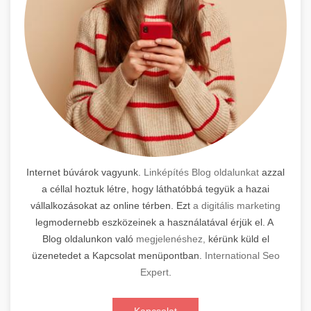
Internet búvárok vagyunk.
Linképítés Blog oldalunkat
azzal
a céllal hoztuk létre, hogy láthatóbbá tegyük a hazai
vállalkozásokat az online térben. Ezt
a digitális marketing
legmodernebb eszközeinek a használatával érjük el. A
Blog oldalunkon való
megjelenéshez,
kérünk küld el
üzenetedet a Kapcsolat menüpontban.
International Seo
Expert
.