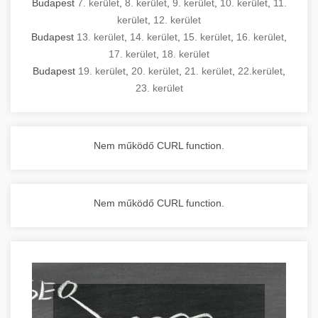
Budapest
7. kerület
,
8. kerület
,
9. kerület
,
10. kerület
,
11.
kerület
,
12. kerület
Budapest
13. kerület
,
14. kerület
,
15. kerület
,
16. kerület
,
17. kerület
,
18. kerület
Budapest
19. kerület
,
20. kerület
,
21. kerület
,
22.kerület
,
23. kerület
Nem működő CURL function.
Nem működő CURL function.