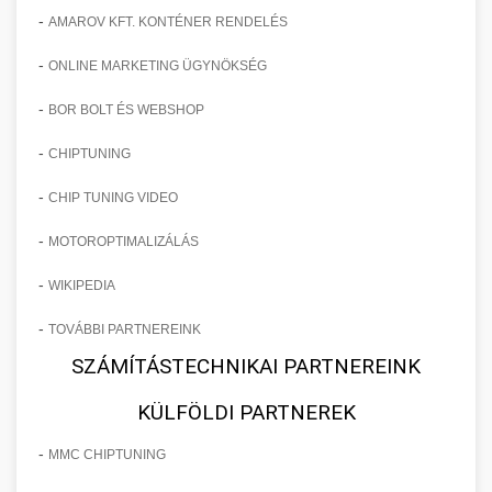
-
AMAROV KFT. KONTÉNER RENDELÉS
-
ONLINE MARKETING ÜGYNÖKSÉG
-
BOR BOLT ÉS WEBSHOP
-
CHIPTUNING
-
CHIP TUNING VIDEO
-
MOTOROPTIMALIZÁLÁS
-
WIKIPEDIA
-
TOVÁBBI PARTNEREINK
SZÁMÍTÁSTECHNIKAI PARTNEREINK
KÜLFÖLDI PARTNEREK
-
MMC CHIPTUNING