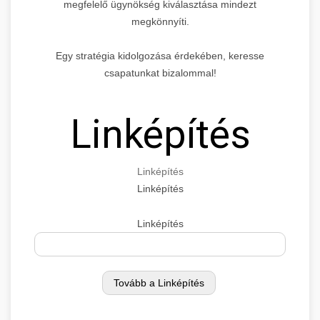
megfelelő ügynökség kiválasztása mindezt
megkönnyíti.
Egy stratégia kidolgozása érdekében, keresse
csapatunkat bizalommal!
Linképítés
Linképítés
Linképítés
Linképítés