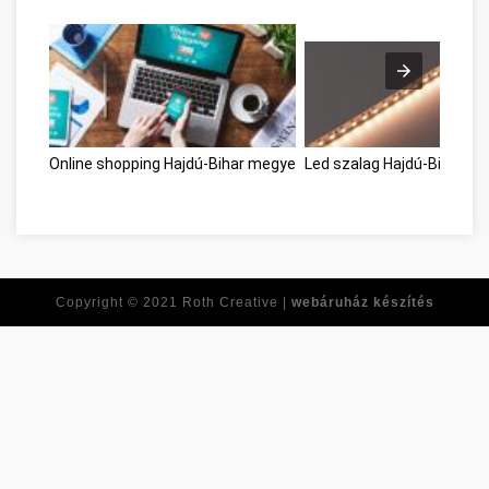
Online shopping Hajdú-Bihar megye
Led szalag Hajdú-Bihar m
Copyright © 2021
Roth Creative |
webáruház készítés