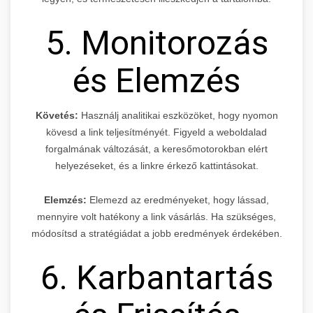
5. Monitorozás
és Elemzés
Követés:
Használj analitikai eszközöket, hogy nyomon
kövesd a link teljesítményét. Figyeld a weboldalad
forgalmának változását, a keresőmotorokban elért
helyezéseket, és a linkre érkező kattintásokat.
Elemzés:
Elemezd az eredményeket, hogy lássad,
mennyire volt hatékony a link vásárlás. Ha szükséges,
módosítsd a stratégiádat a jobb eredmények érdekében.
6. Karbantartás