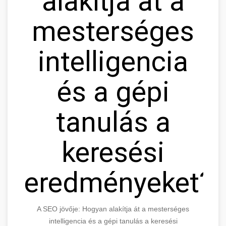
alakítja át a
mesterséges
intelligencia
és a gépi
tanulás a
keresési
eredményeket?
A SEO jövője: Hogyan alakítja át a mesterséges
intelligencia és a gépi tanulás a keresési