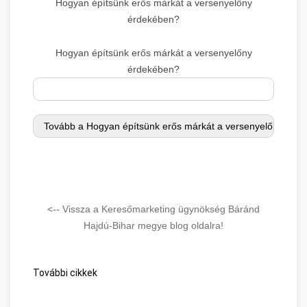
Hogyan építsünk erős márkát a versenyelőny
érdekében?
Hogyan építsünk erős márkát a versenyelőny
érdekében?
<-- Vissza a Keresőmarketing ügynökség Báránd
Hajdú-Bihar megye blog oldalra!
További cikkek