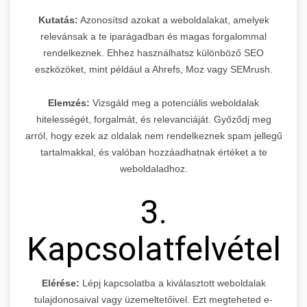
Kutatás:
Azonosítsd azokat a weboldalakat, amelyek
relevánsak a te iparágadban és magas forgalommal
rendelkeznek. Ehhez használhatsz különböző SEO
eszközöket, mint például a Ahrefs, Moz vagy SEMrush.
Elemzés:
Vizsgáld meg a potenciális weboldalak
hitelességét, forgalmát, és relevanciáját. Győződj meg
arról, hogy ezek az oldalak nem rendelkeznek spam jellegű
tartalmakkal, és valóban hozzáadhatnak értéket a te
weboldaladhoz.
3.
Kapcsolatfelvétel
Elérése:
Lépj kapcsolatba a kiválasztott weboldalak
tulajdonosaival vagy üzemeltetőivel. Ezt megteheted e-