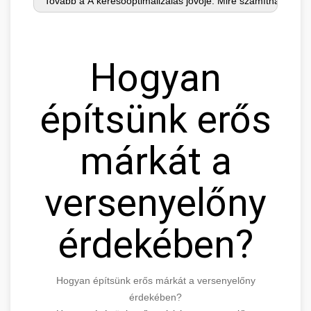
Hogyan
építsünk erős
márkát a
versenyelőny
érdekében?
Hogyan építsünk erős márkát a versenyelőny
érdekében?