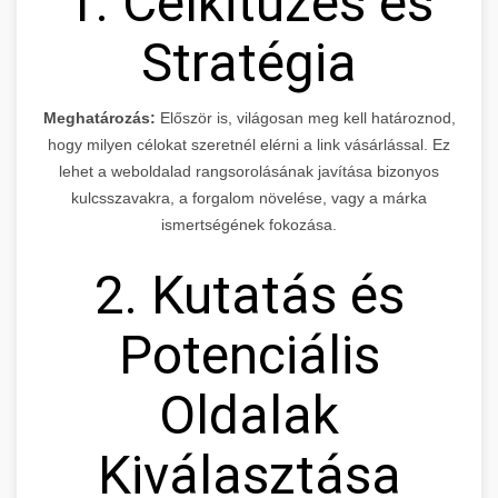
1. Célkitűzés és
Stratégia
Meghatározás:
Először is, világosan meg kell határoznod,
hogy milyen célokat szeretnél elérni a link vásárlással. Ez
lehet a weboldalad rangsorolásának javítása bizonyos
kulcsszavakra, a forgalom növelése, vagy a márka
ismertségének fokozása.
2. Kutatás és
Potenciális
Oldalak
Kiválasztása