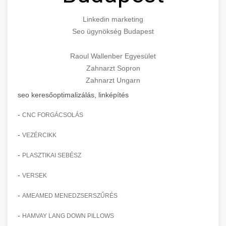
Linkedin marketing
Seo ügynökség Budapest
Raoul Wallenber Egyesület
Zahnarzt Sopron
Zahnarzt Ungarn
seo keresőoptimalizálás, linképítés
-
CNC FORGÁCSOLÁS
-
VEZÉRCIKK
-
PLASZTIKAI SEBÉSZ
-
VERSEK
-
AMEAMED MENEDZSERSZŰRÉS
-
HAMVAY LANG DOWN PILLOWS