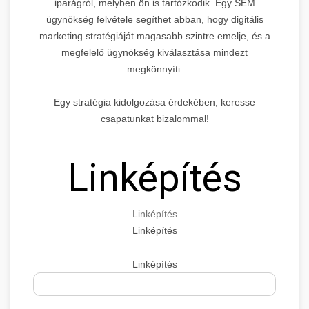
iparágról, melyben ön is tartózkodik. Egy SEM
ügynökség felvétele segíthet abban, hogy digitális
marketing stratégiáját magasabb szintre emelje, és a
megfelelő ügynökség kiválasztása mindezt
megkönnyíti.
Egy stratégia kidolgozása érdekében, keresse
csapatunkat bizalommal!
Linképítés
Linképítés
Linképítés
Linképítés