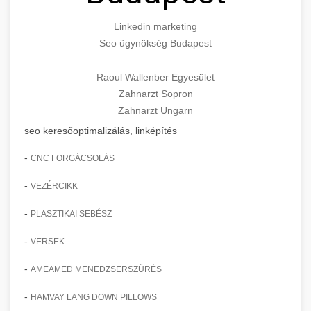
Linkedin marketing
Seo ügynökség Budapest
Raoul Wallenber Egyesület
Zahnarzt Sopron
Zahnarzt Ungarn
seo keresőoptimalizálás, linképítés
-
CNC FORGÁCSOLÁS
-
VEZÉRCIKK
-
PLASZTIKAI SEBÉSZ
-
VERSEK
-
AMEAMED MENEDZSERSZŰRÉS
-
HAMVAY LANG DOWN PILLOWS