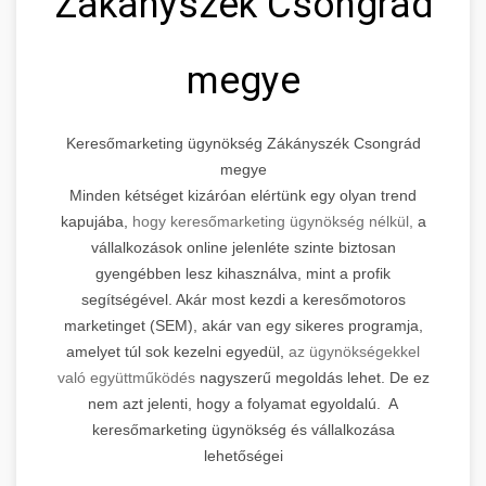
Zákányszék Csongrád
megye
Keresőmarketing ügynökség Zákányszék Csongrád
megye
Minden kétséget kizáróan elértünk egy olyan trend
kapujába,
hogy keresőmarketing ügynökség nélkül,
a
vállalkozások online jelenléte szinte biztosan
gyengébben lesz kihasználva, mint a profik
segítségével. Akár most kezdi a keresőmotoros
marketinget (SEM), akár van egy sikeres programja,
amelyet túl sok kezelni egyedül,
az ügynökségekkel
való együttműködés
nagyszerű megoldás lehet. De ez
nem azt jelenti, hogy a folyamat egyoldalú. A
keresőmarketing ügynökség és vállalkozása
lehetőségei