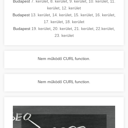
Budapest
7. kerület
,
8. kerület
,
9. kerület
,
10. kerület
,
11.
kerület
,
12. kerület
Budapest
13. kerület
,
14. kerület
,
15. kerület
,
16. kerület
,
17. kerület
,
18. kerület
Budapest
19. kerület
,
20. kerület
,
21. kerület
,
22.kerület
,
23. kerület
Nem működő CURL function.
Nem működő CURL function.