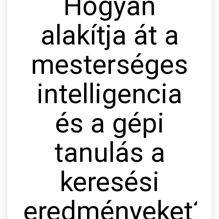
Hogyan
alakítja át a
mesterséges
intelligencia
és a gépi
tanulás a
keresési
eredményeket?