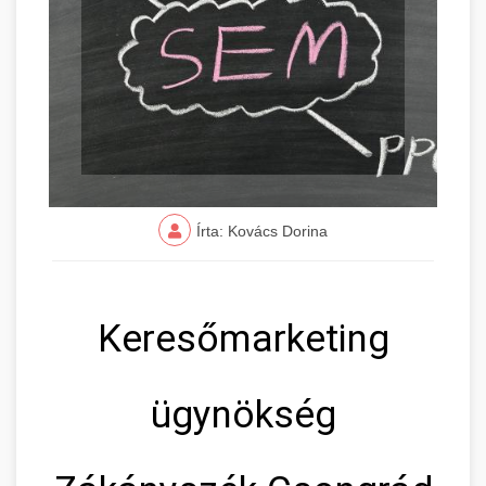
Írta: Kovács Dorina
Keresőmarketing
ügynökség