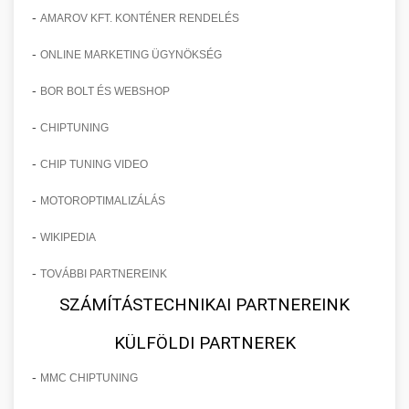
-
AMAROV KFT. KONTÉNER RENDELÉS
-
ONLINE MARKETING ÜGYNÖKSÉG
-
BOR BOLT ÉS WEBSHOP
-
CHIPTUNING
-
CHIP TUNING VIDEO
-
MOTOROPTIMALIZÁLÁS
-
WIKIPEDIA
-
TOVÁBBI PARTNEREINK
SZÁMÍTÁSTECHNIKAI PARTNEREINK
KÜLFÖLDI PARTNEREK
-
MMC CHIPTUNING