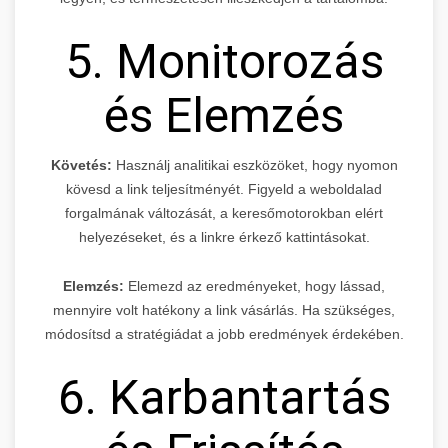
5. Monitorozás
és Elemzés
Követés:
Használj analitikai eszközöket, hogy nyomon
kövesd a link teljesítményét. Figyeld a weboldalad
forgalmának változását, a keresőmotorokban elért
helyezéseket, és a linkre érkező kattintásokat.
Elemzés:
Elemezd az eredményeket, hogy lássad,
mennyire volt hatékony a link vásárlás. Ha szükséges,
módosítsd a stratégiádat a jobb eredmények érdekében.
6. Karbantartás