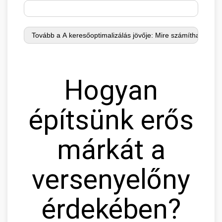
Hogyan
építsünk erős
márkát a
versenyelőny
érdekében?