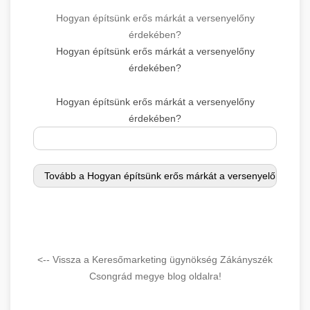
Hogyan építsünk erős márkát a versenyelőny
érdekében?
Hogyan építsünk erős márkát a versenyelőny
érdekében?
Hogyan építsünk erős márkát a versenyelőny
érdekében?
<-- Vissza a Keresőmarketing ügynökség Zákányszék
Csongrád megye blog oldalra!