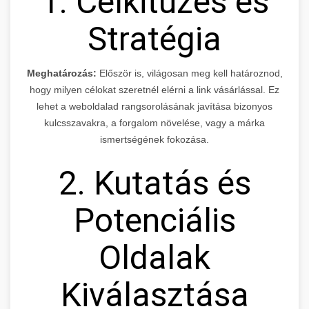
1. Célkitűzés és
Stratégia
Meghatározás:
Először is, világosan meg kell határoznod,
hogy milyen célokat szeretnél elérni a link vásárlással. Ez
lehet a weboldalad rangsorolásának javítása bizonyos
kulcsszavakra, a forgalom növelése, vagy a márka
ismertségének fokozása.
2. Kutatás és
Potenciális
Oldalak
Kiválasztása