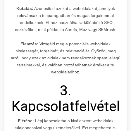
Kutatás:
Azonosítsd azokat a weboldalakat, amelyek
relevánsak a te iparágadban és magas forgalommal
rendelkeznek. Ehhez használhatsz különböző SEO
eszközöket, mint például a Ahrefs, Moz vagy SEMrush.
Elemzés:
Vizsgáld meg a potenciális weboldalak
hitelességét, forgalmát, és relevanciáját. Győződj meg
arról, hogy ezek az oldalak nem rendelkeznek spam jellegű
tartalmakkal, és valóban hozzáadhatnak értéket a te
weboldaladhoz.
3.
Kapcsolatfelvétel
Elérése:
Lépj kapcsolatba a kiválasztott weboldalak
tulajdonosaival vagy üzemeltetőivel. Ezt megteheted e-