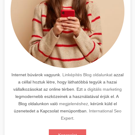
Internet búvárok vagyunk.
Linképítés Blog oldalunkat
azzal
a céllal hoztuk létre, hogy láthatóbbá tegyük a hazai
vállalkozásokat az online térben. Ezt
a digitális marketing
legmodernebb eszközeinek a használatával érjük el. A
Blog oldalunkon való
megjelenéshez,
kérünk küld el
üzenetedet a Kapcsolat menüpontban.
International Seo
Expert
.