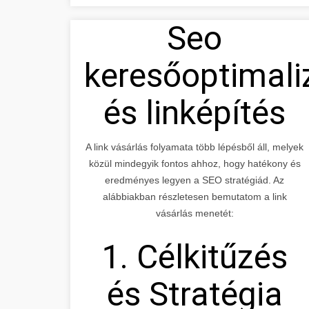
Seo
keresőoptimali
és linképítés
A link vásárlás folyamata több lépésből áll, melyek
közül mindegyik fontos ahhoz, hogy hatékony és
eredményes legyen a SEO stratégiád. Az
alábbiakban részletesen bemutatom a link
vásárlás menetét:
1. Célkitűzés
és Stratégia