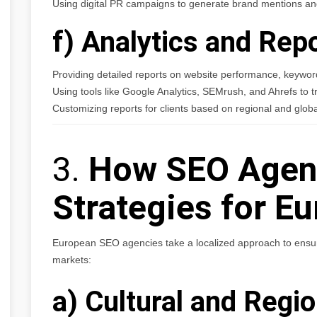
Using digital PR campaigns to generate brand mentions and 
f) Analytics and Rep
Providing detailed reports on website performance, keywor
Using tools like Google Analytics, SEMrush, and Ahrefs to t
Customizing reports for clients based on regional and globa
3.
How SEO Agenc
Strategies for E
European SEO agencies take a localized approach to ensur
markets:
a) Cultural and Regi