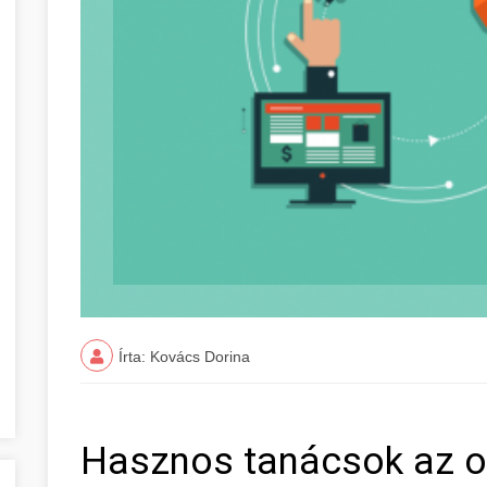
Írta: Kovács Dorina
Hasznos tanácsok az on