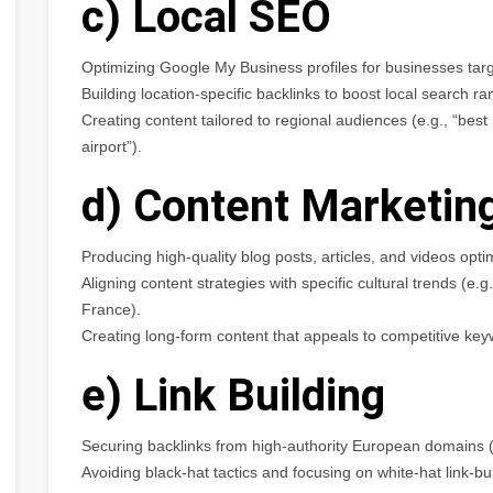
c) Local SEO
Optimizing Google My Business profiles for businesses targe
Building location-specific backlinks to boost local search ra
Creating content tailored to regional audiences (e.g., “best
airport”).
d) Content Marketin
Producing high-quality blog posts, articles, and videos opt
Aligning content strategies with specific cultural trends (e.g
France).
Creating long-form content that appeals to competitive key
e) Link Building
Securing backlinks from high-authority European domains (e.g
Avoiding black-hat tactics and focusing on white-hat link-bui