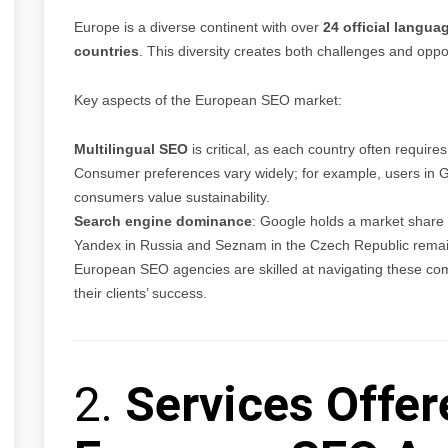
Europe is a diverse continent with over
24 official langua
countries
. This diversity creates both challenges and opp
Key aspects of the European SEO market:
Multilingual SEO
is critical, as each country often requires
Consumer preferences vary widely; for example, users in G
consumers value sustainability.
Search engine dominance
: Google holds a market share
Yandex in Russia and Seznam in the Czech Republic remain 
European SEO agencies are skilled at navigating these compl
their clients’ success.
2.
Services Offer