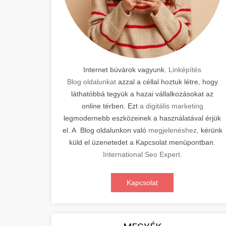
Internet búvárok vagyunk.
Linképítés
Blog oldalunkat
azzal a céllal hoztuk létre, hogy
láthatóbbá tegyük a hazai vállalkozásokat az
online térben. Ezt
a digitális marketing
legmodernebb eszközeinek a használatával érjük
el. A Blog oldalunkon való
megjelenéshez,
kérünk
küld el üzenetedet a Kapcsolat menüpontban.
International Seo Expert
.
Kapcsolat