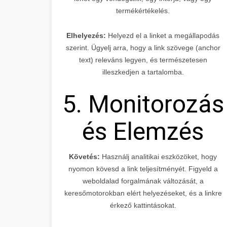
termékértékelés.
Elhelyezés:
Helyezd el a linket a megállapodás
szerint. Ügyelj arra, hogy a link szövege (anchor
text) releváns legyen, és természetesen
illeszkedjen a tartalomba.
5. Monitorozás
és Elemzés
Követés:
Használj analitikai eszközöket, hogy
nyomon kövesd a link teljesítményét. Figyeld a
weboldalad forgalmának változását, a
keresőmotorokban elért helyezéseket, és a linkre
érkező kattintásokat.