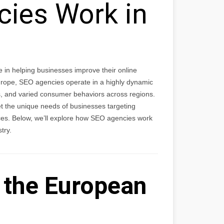
ies Work in
e in helping businesses improve their online
Europe, SEO agencies operate in a highly dynamic
es, and varied consumer behaviors across regions.
et the unique needs of businesses targeting
ces. Below, we’ll explore how SEO agencies work
try.
 the European