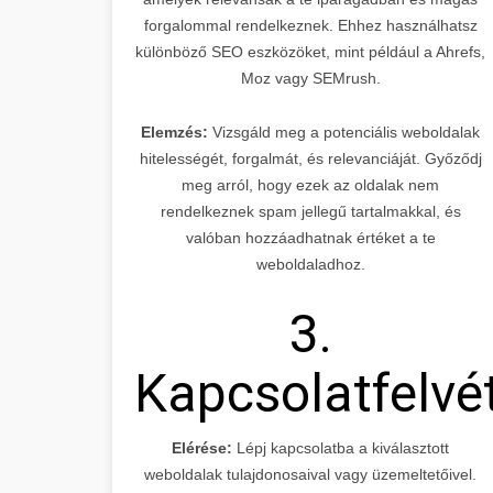
forgalommal rendelkeznek. Ehhez használhatsz
különböző SEO eszközöket, mint például a Ahrefs,
Moz vagy SEMrush.
Elemzés:
Vizsgáld meg a potenciális weboldalak
hitelességét, forgalmát, és relevanciáját. Győződj
meg arról, hogy ezek az oldalak nem
rendelkeznek spam jellegű tartalmakkal, és
valóban hozzáadhatnak értéket a te
weboldaladhoz.
3.
Kapcsolatfelvé
Elérése:
Lépj kapcsolatba a kiválasztott
weboldalak tulajdonosaival vagy üzemeltetőivel.