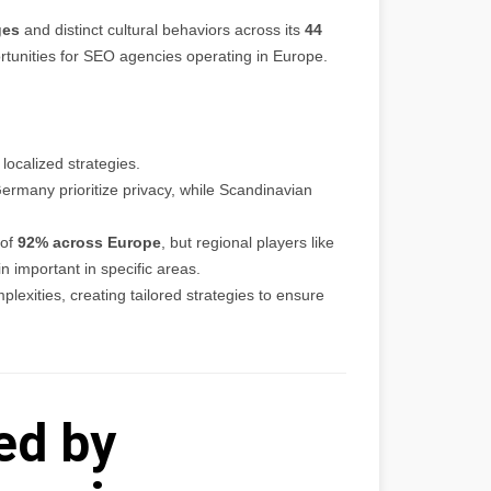
ges
and distinct cultural behaviors across its
44
ortunities for SEO agencies operating in Europe.
 localized strategies.
ermany prioritize privacy, while Scandinavian
 of
92% across Europe
, but regional players like
important in specific areas.
exities, creating tailored strategies to ensure
ed by