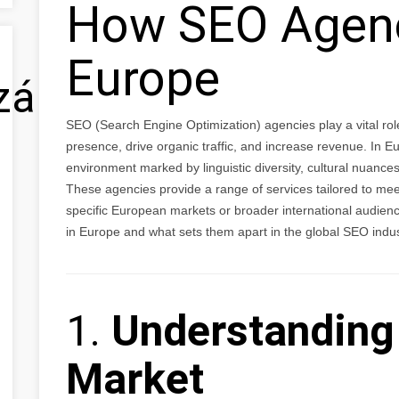
How SEO Agenc
Europe
zálás
SEO (Search Engine Optimization) agencies play a vital rol
presence, drive organic traffic, and increase revenue. In 
environment marked by linguistic diversity, cultural nuanc
These agencies provide a range of services tailored to me
specific European markets or broader international audien
in Europe and what sets them apart in the global SEO indus
1.
Understanding
Market