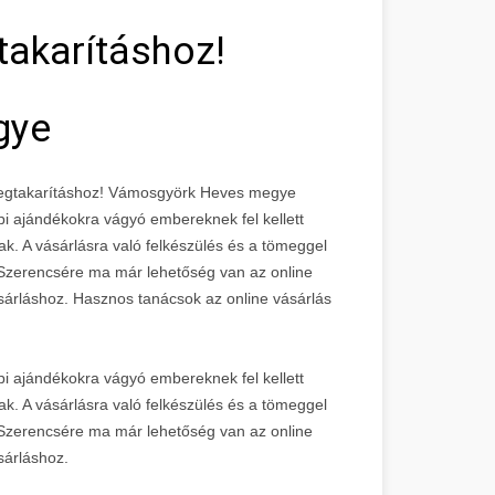
akarításhoz!
gye
megtakarításhoz! Vámosgyörk Heves megye
i ajándékokra vágyó embereknek fel kellett
nak. A vásárlásra való felkészülés és a tömeggel
. Szerencsére ma már lehetőség van az online
ásárláshoz. Hasznos tanácsok az online vásárlás
i ajándékokra vágyó embereknek fel kellett
nak. A vásárlásra való felkészülés és a tömeggel
. Szerencsére ma már lehetőség van az online
sárláshoz.