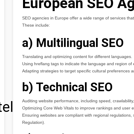
European SEO Ag
SEO agencies in Europe offer a wide range of services that
These include:
a) Multilingual SEO
Translating and optimizing content for different languages.
Using hreflang tags to indicate the language and region o
Adapting strategies to target specific cultural preferences
b) Technical SEO
Auditing website performance, including speed, crawlability,
tel
Optimizing Core Web Vitals to improve rankings and user 
Ensuring websites are compliant with regional regulations
Regulation).