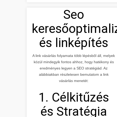
Seo
keresőoptimali
és linképítés
A link vásárlás folyamata több lépésből áll, melyek
közül mindegyik fontos ahhoz, hogy hatékony és
eredményes legyen a SEO stratégiád. Az
alábbiakban részletesen bemutatom a link
vásárlás menetét:
1. Célkitűzés
és Stratégia