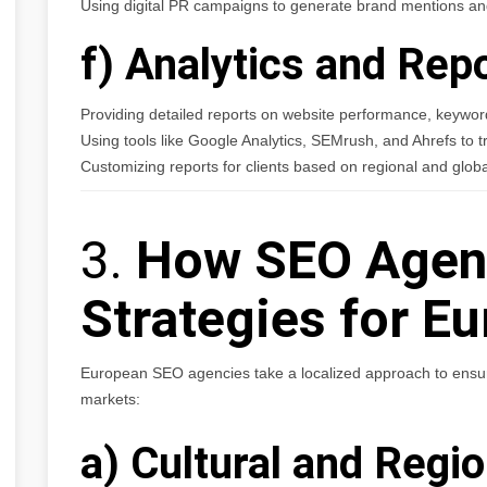
Using digital PR campaigns to generate brand mentions and 
f) Analytics and Rep
Providing detailed reports on website performance, keywor
Using tools like Google Analytics, SEMrush, and Ahrefs to t
Customizing reports for clients based on regional and globa
3.
How SEO Agenc
Strategies for E
European SEO agencies take a localized approach to ensur
markets:
a) Cultural and Regi