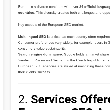
Europe is a diverse continent with over
24 official langua
countries
. This diversity creates both challenges and opp
Key aspects of the European SEO market:
Multilingual SEO
is critical, as each country often requires
Consumer preferences vary widely; for example, users in G
consumers value sustainability.
Search engine dominance
: Google holds a market share
Yandex in Russia and Seznam in the Czech Republic remain 
European SEO agencies are skilled at navigating these compl
their clients’ success.
2.
Services Offer