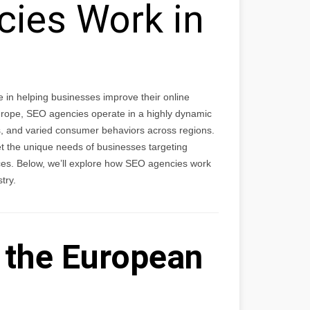
ies Work in
e in helping businesses improve their online
Europe, SEO agencies operate in a highly dynamic
es, and varied consumer behaviors across regions.
et the unique needs of businesses targeting
ces. Below, we’ll explore how SEO agencies work
try.
 the European