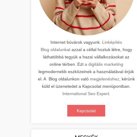
Internet búvárok vagyunk.
Linképítés
Blog oldalunkat
azzal a céllal hoztuk létre, hogy
láthatóbbá tegyük a hazai vállalkozásokat az
online térben. Ezt
a digitális marketing
legmodernebb eszközeinek a használatával érjük
el. A Blog oldalunkon való
megjelenéshez,
kérünk
küld el üzenetedet a Kapcsolat menüpontban.
International Seo Expert
.
Kapcsolat