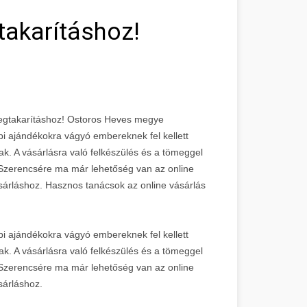
akarításhoz!
megtakarításhoz! Ostoros Heves megye
i ajándékokra vágyó embereknek fel kellett
nak. A vásárlásra való felkészülés és a tömeggel
. Szerencsére ma már lehetőség van az online
ásárláshoz. Hasznos tanácsok az online vásárlás
i ajándékokra vágyó embereknek fel kellett
nak. A vásárlásra való felkészülés és a tömeggel
. Szerencsére ma már lehetőség van az online
sárláshoz.