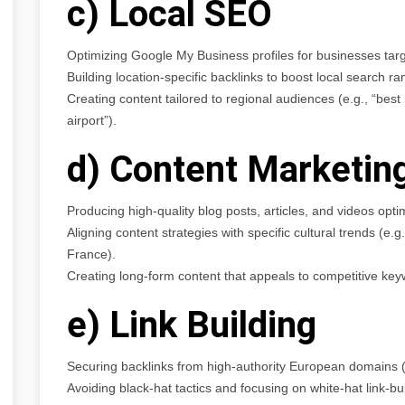
c) Local SEO
Optimizing Google My Business profiles for businesses targe
Building location-specific backlinks to boost local search ra
Creating content tailored to regional audiences (e.g., “best
airport”).
d) Content Marketin
Producing high-quality blog posts, articles, and videos opt
Aligning content strategies with specific cultural trends (e.g
France).
Creating long-form content that appeals to competitive key
e) Link Building
Securing backlinks from high-authority European domains (e.g
Avoiding black-hat tactics and focusing on white-hat link-bui