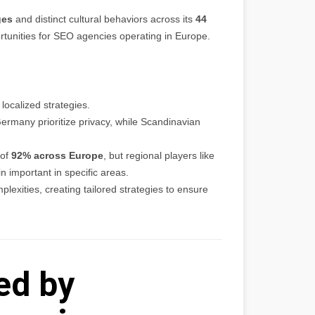
ges
and distinct cultural behaviors across its
44
ortunities for SEO agencies operating in Europe.
 localized strategies.
ermany prioritize privacy, while Scandinavian
 of
92% across Europe
, but regional players like
important in specific areas.
exities, creating tailored strategies to ensure
ed by