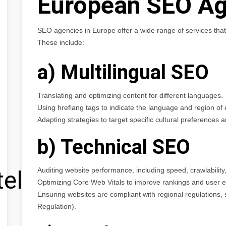
European SEO Ag
SEO agencies in Europe offer a wide range of services that
These include:
a) Multilingual SEO
Translating and optimizing content for different languages.
Using hreflang tags to indicate the language and region o
Adapting strategies to target specific cultural preferences
b) Technical SEO
Auditing website performance, including speed, crawlability,
tel
Optimizing Core Web Vitals to improve rankings and user 
Ensuring websites are compliant with regional regulations
Regulation).