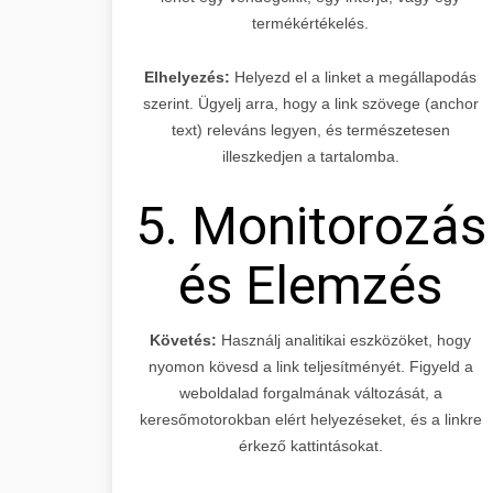
termékértékelés.
Elhelyezés:
Helyezd el a linket a megállapodás
szerint. Ügyelj arra, hogy a link szövege (anchor
text) releváns legyen, és természetesen
illeszkedjen a tartalomba.
5. Monitorozás
és Elemzés
Követés:
Használj analitikai eszközöket, hogy
nyomon kövesd a link teljesítményét. Figyeld a
weboldalad forgalmának változását, a
keresőmotorokban elért helyezéseket, és a linkre
érkező kattintásokat.