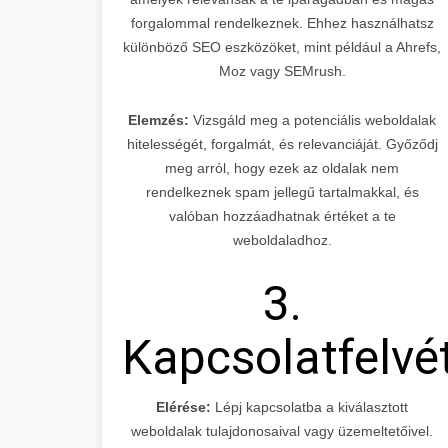
forgalommal rendelkeznek. Ehhez használhatsz
különböző SEO eszközöket, mint például a Ahrefs,
Moz vagy SEMrush.
Elemzés:
Vizsgáld meg a potenciális weboldalak
hitelességét, forgalmát, és relevanciáját. Győződj
meg arról, hogy ezek az oldalak nem
rendelkeznek spam jellegű tartalmakkal, és
valóban hozzáadhatnak értéket a te
weboldaladhoz.
3.
Kapcsolatfelvé
Elérése:
Lépj kapcsolatba a kiválasztott
weboldalak tulajdonosaival vagy üzemeltetőivel.