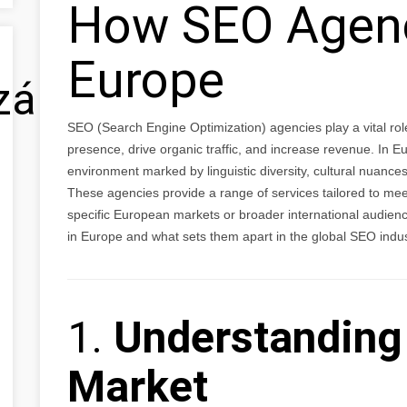
How SEO Agenc
Europe
zálás
SEO (Search Engine Optimization) agencies play a vital rol
presence, drive organic traffic, and increase revenue. In 
environment marked by linguistic diversity, cultural nuanc
These agencies provide a range of services tailored to me
specific European markets or broader international audien
in Europe and what sets them apart in the global SEO indus
1.
Understanding
Market