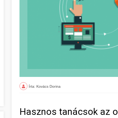
Írta: Kovács Dorina
Hasznos tanácsok az on