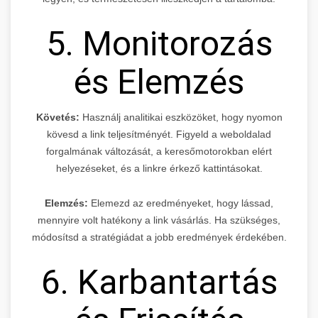
5. Monitorozás
és Elemzés
Követés:
Használj analitikai eszközöket, hogy nyomon
kövesd a link teljesítményét. Figyeld a weboldalad
forgalmának változását, a keresőmotorokban elért
helyezéseket, és a linkre érkező kattintásokat.
Elemzés:
Elemezd az eredményeket, hogy lássad,
mennyire volt hatékony a link vásárlás. Ha szükséges,
módosítsd a stratégiádat a jobb eredmények érdekében.
6. Karbantartás