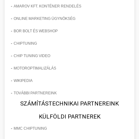
-
AMAROV KFT. KONTÉNER RENDELÉS
-
ONLINE MARKETING ÜGYNÖKSÉG
-
BOR BOLT ÉS WEBSHOP
-
CHIPTUNING
-
CHIP TUNING VIDEO
-
MOTOROPTIMALIZÁLÁS
-
WIKIPEDIA
-
TOVÁBBI PARTNEREINK
SZÁMÍTÁSTECHNIKAI PARTNEREINK
KÜLFÖLDI PARTNEREK
-
MMC CHIPTUNING