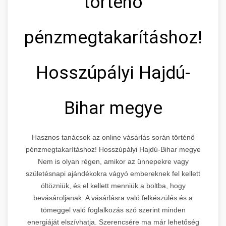
történő
pénzmegtakarításhoz!
Hosszúpályi Hajdú-
Bihar megye
Hasznos tanácsok az online vásárlás során történő
pénzmegtakarításhoz! Hosszúpályi Hajdú-Bihar megye
Nem is olyan régen, amikor az ünnepekre vagy
születésnapi ajándékokra vágyó embereknek fel kellett
öltözniük, és el kellett menniük a boltba, hogy
bevásároljanak. A vásárlásra való felkészülés és a
tömeggel való foglalkozás szó szerint minden
energiáját elszívhatja. Szerencsére ma már lehetőség