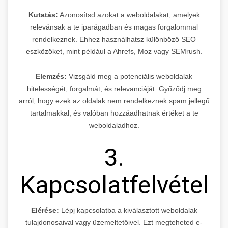
Kutatás:
Azonosítsd azokat a weboldalakat, amelyek
relevánsak a te iparágadban és magas forgalommal
rendelkeznek. Ehhez használhatsz különböző SEO
eszközöket, mint például a Ahrefs, Moz vagy SEMrush.
Elemzés:
Vizsgáld meg a potenciális weboldalak
hitelességét, forgalmát, és relevanciáját. Győződj meg
arról, hogy ezek az oldalak nem rendelkeznek spam jellegű
tartalmakkal, és valóban hozzáadhatnak értéket a te
weboldaladhoz.
3.
Kapcsolatfelvétel
Elérése:
Lépj kapcsolatba a kiválasztott weboldalak
tulajdonosaival vagy üzemeltetőivel. Ezt megteheted e-