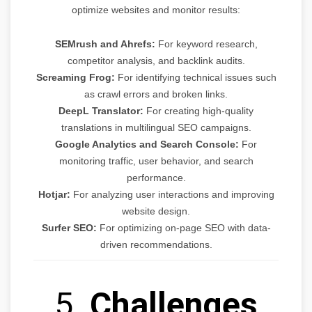
optimize websites and monitor results:
SEMrush and Ahrefs:
For keyword research,
competitor analysis, and backlink audits.
Screaming Frog:
For identifying technical issues such
as crawl errors and broken links.
DeepL Translator:
For creating high-quality
translations in multilingual SEO campaigns.
Google Analytics and Search Console:
For
monitoring traffic, user behavior, and search
performance.
Hotjar:
For analyzing user interactions and improving
website design.
Surfer SEO:
For optimizing on-page SEO with data-
driven recommendations.
5.
Challenges