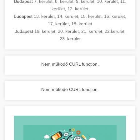
Budapest
7. kerület
,
8. kerület
,
9. kerület
,
10. kerület
,
11.
kerület
,
12. kerület
Budapest
13. kerület
,
14. kerület
,
15. kerület
,
16. kerület
,
17. kerület
,
18. kerület
Budapest
19. kerület
,
20. kerület
,
21. kerület
,
22.kerület
,
23. kerület
Nem működő CURL function.
Nem működő CURL function.