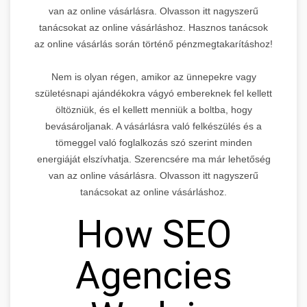
van az online vásárlásra. Olvasson itt nagyszerű
tanácsokat az online vásárláshoz. Hasznos tanácsok
az online vásárlás során történő pénzmegtakarításhoz!
Nem is olyan régen, amikor az ünnepekre vagy
születésnapi ajándékokra vágyó embereknek fel kellett
öltözniük, és el kellett menniük a boltba, hogy
bevásároljanak. A vásárlásra való felkészülés és a
tömeggel való foglalkozás szó szerint minden
energiáját elszívhatja. Szerencsére ma már lehetőség
van az online vásárlásra. Olvasson itt nagyszerű
tanácsokat az online vásárláshoz.
How SEO
Agencies