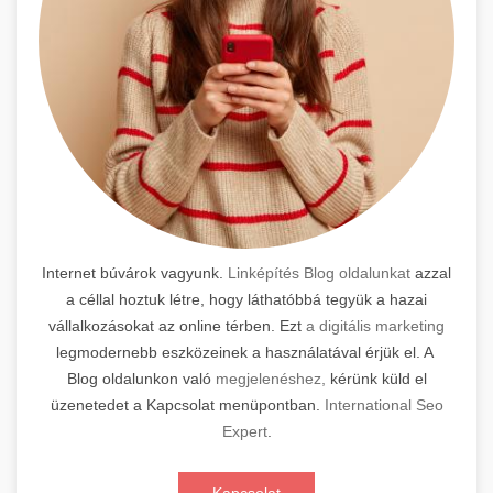
Internet búvárok vagyunk.
Linképítés Blog oldalunkat
azzal
a céllal hoztuk létre, hogy láthatóbbá tegyük a hazai
vállalkozásokat az online térben. Ezt
a digitális marketing
legmodernebb eszközeinek a használatával érjük el. A
Blog oldalunkon való
megjelenéshez,
kérünk küld el
üzenetedet a Kapcsolat menüpontban.
International Seo
Expert
.