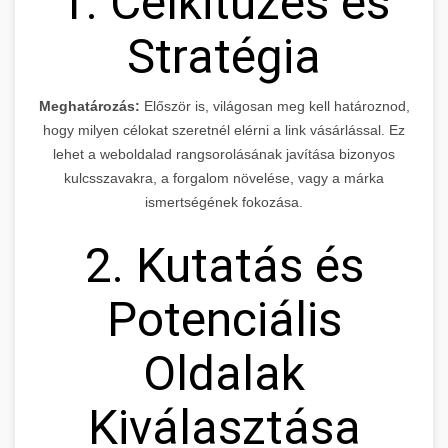
1. Célkitűzés és
Stratégia
Meghatározás:
Először is, világosan meg kell határoznod,
hogy milyen célokat szeretnél elérni a link vásárlással. Ez
lehet a weboldalad rangsorolásának javítása bizonyos
kulcsszavakra, a forgalom növelése, vagy a márka
ismertségének fokozása.
2. Kutatás és
Potenciális
Oldalak
Kiválasztása