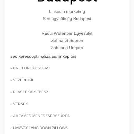
Linkedin marketing
Seo ügynökség Budapest
Raoul Wallenber Egyesület
Zahnarzt Sopron
Zahnarzt Ungarn
seo keresőoptimalizálás, linképítés
-
CNC FORGÁCSOLÁS
-
VEZÉRCIKK
-
PLASZTIKAI SEBÉSZ
-
VERSEK
-
AMEAMED MENEDZSERSZŰRÉS
-
HAMVAY LANG DOWN PILLOWS