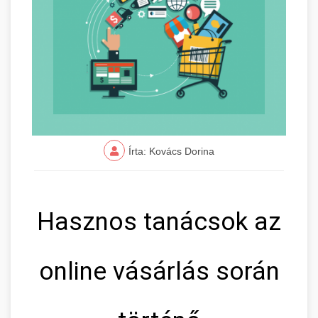
Írta: Kovács Dorina
Hasznos tanácsok az
online vásárlás során