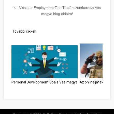
<-- Vissza a Employment Tips Táplánszentkereszt Vas
megye blog oldalra!
További cikkek
Personal Development Goals Vas megye
Az online játékok poz