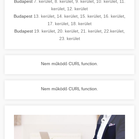
Budapest
7. kerület
,
8. kerület
,
9. kerület
,
10. kerület
,
11.
kerület
,
12. kerület
Budapest
13. kerület
,
14. kerület
,
15. kerület
,
16. kerület
,
17. kerület
,
18. kerület
Budapest
19. kerület
,
20. kerület
,
21. kerület
,
22.kerület
,
23. kerület
Nem működő CURL function.
Nem működő CURL function.