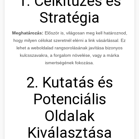
1. Célkitűzés és
Stratégia
Meghatározás:
Először is, világosan meg kell határoznod,
hogy milyen célokat szeretnél elérni a link vásárlással. Ez
lehet a weboldalad rangsorolásának javítása bizonyos
kulcsszavakra, a forgalom növelése, vagy a márka
ismertségének fokozása.
2. Kutatás és
Potenciális
Oldalak
Kiválasztása