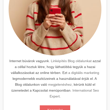
Internet búvárok vagyunk.
Linképítés Blog oldalunkat
azzal
a céllal hoztuk létre, hogy láthatóbbá tegyük a hazai
vállalkozásokat az online térben. Ezt
a digitális marketing
legmodernebb eszközeinek a használatával érjük el. A
Blog oldalunkon való
megjelenéshez,
kérünk küld el
üzenetedet a Kapcsolat menüpontban.
International Seo
Expert
.