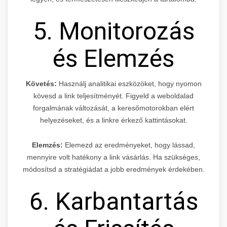
5. Monitorozás
és Elemzés
Követés:
Használj analitikai eszközöket, hogy nyomon
kövesd a link teljesítményét. Figyeld a weboldalad
forgalmának változását, a keresőmotorokban elért
helyezéseket, és a linkre érkező kattintásokat.
Elemzés:
Elemezd az eredményeket, hogy lássad,
mennyire volt hatékony a link vásárlás. Ha szükséges,
módosítsd a stratégiádat a jobb eredmények érdekében.
6. Karbantartás