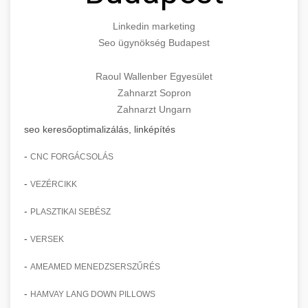
Linkedin marketing
Seo ügynökség Budapest
Raoul Wallenber Egyesület
Zahnarzt Sopron
Zahnarzt Ungarn
seo keresőoptimalizálás, linképítés
-
CNC FORGÁCSOLÁS
-
VEZÉRCIKK
-
PLASZTIKAI SEBÉSZ
-
VERSEK
-
AMEAMED MENEDZSERSZŰRÉS
-
HAMVAY LANG DOWN PILLOWS