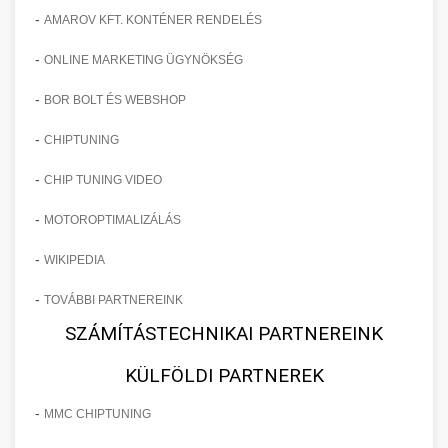
-
AMAROV KFT. KONTÉNER RENDELÉS
-
ONLINE MARKETING ÜGYNÖKSÉG
-
BOR BOLT ÉS WEBSHOP
-
CHIPTUNING
-
CHIP TUNING VIDEO
-
MOTOROPTIMALIZÁLÁS
-
WIKIPEDIA
-
TOVÁBBI PARTNEREINK
SZÁMÍTÁSTECHNIKAI PARTNEREINK
KÜLFÖLDI PARTNEREK
-
MMC CHIPTUNING