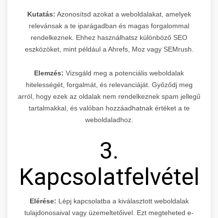
Kutatás:
Azonosítsd azokat a weboldalakat, amelyek
relevánsak a te iparágadban és magas forgalommal
rendelkeznek. Ehhez használhatsz különböző SEO
eszközöket, mint például a Ahrefs, Moz vagy SEMrush.
Elemzés:
Vizsgáld meg a potenciális weboldalak
hitelességét, forgalmát, és relevanciáját. Győződj meg
arról, hogy ezek az oldalak nem rendelkeznek spam jellegű
tartalmakkal, és valóban hozzáadhatnak értéket a te
weboldaladhoz.
3.
Kapcsolatfelvétel
Elérése:
Lépj kapcsolatba a kiválasztott weboldalak
tulajdonosaival vagy üzemeltetőivel. Ezt megteheted e-