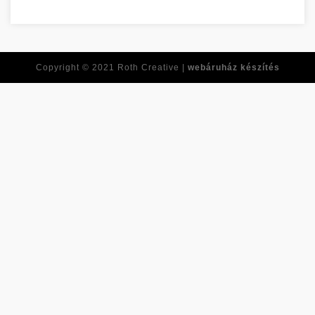
Copyright © 2021
Roth Creative |
webáruház készítés