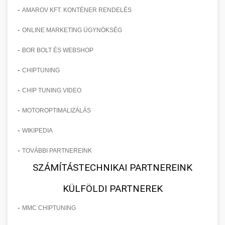
-
AMAROV KFT. KONTÉNER RENDELÉS
-
ONLINE MARKETING ÜGYNÖKSÉG
-
BOR BOLT ÉS WEBSHOP
-
CHIPTUNING
-
CHIP TUNING VIDEO
-
MOTOROPTIMALIZÁLÁS
-
WIKIPEDIA
-
TOVÁBBI PARTNEREINK
SZÁMÍTÁSTECHNIKAI PARTNEREINK
KÜLFÖLDI PARTNEREK
-
MMC CHIPTUNING