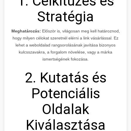
1. Célkitűzés és
Stratégia
Meghatározás:
Először is, világosan meg kell határoznod,
hogy milyen célokat szeretnél elérni a link vásárlással. Ez
lehet a weboldalad rangsorolásának javítása bizonyos
kulcsszavakra, a forgalom növelése, vagy a márka
ismertségének fokozása.
2. Kutatás és
Potenciális
Oldalak
Kiválasztása