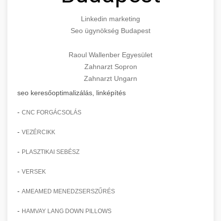
Linkedin marketing
Seo ügynökség Budapest
Raoul Wallenber Egyesület
Zahnarzt Sopron
Zahnarzt Ungarn
seo keresőoptimalizálás, linképítés
-
CNC FORGÁCSOLÁS
-
VEZÉRCIKK
-
PLASZTIKAI SEBÉSZ
-
VERSEK
-
AMEAMED MENEDZSERSZŰRÉS
-
HAMVAY LANG DOWN PILLOWS