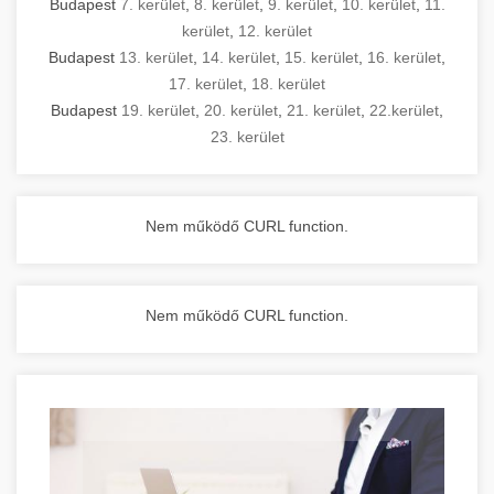
Budapest
7. kerület
,
8. kerület
,
9. kerület
,
10. kerület
,
11.
kerület
,
12. kerület
Budapest
13. kerület
,
14. kerület
,
15. kerület
,
16. kerület
,
17. kerület
,
18. kerület
Budapest
19. kerület
,
20. kerület
,
21. kerület
,
22.kerület
,
23. kerület
Nem működő CURL function.
Nem működő CURL function.