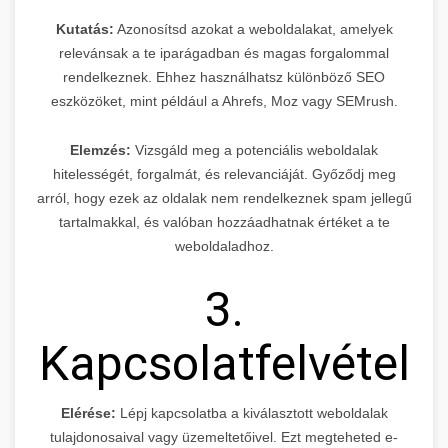
Kutatás:
Azonosítsd azokat a weboldalakat, amelyek
relevánsak a te iparágadban és magas forgalommal
rendelkeznek. Ehhez használhatsz különböző SEO
eszközöket, mint például a Ahrefs, Moz vagy SEMrush.
Elemzés:
Vizsgáld meg a potenciális weboldalak
hitelességét, forgalmát, és relevanciáját. Győződj meg
arról, hogy ezek az oldalak nem rendelkeznek spam jellegű
tartalmakkal, és valóban hozzáadhatnak értéket a te
weboldaladhoz.
3.
Kapcsolatfelvétel
Elérése:
Lépj kapcsolatba a kiválasztott weboldalak
tulajdonosaival vagy üzemeltetőivel. Ezt megteheted e-