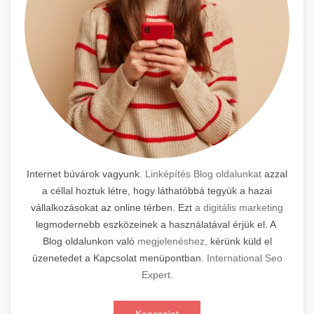
Internet búvárok vagyunk.
Linképítés Blog oldalunkat
azzal
a céllal hoztuk létre, hogy láthatóbbá tegyük a hazai
vállalkozásokat az online térben. Ezt
a digitális marketing
legmodernebb eszközeinek a használatával érjük el. A
Blog oldalunkon való
megjelenéshez,
kérünk küld el
üzenetedet a Kapcsolat menüpontban.
International Seo
Expert
.