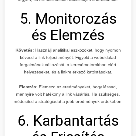
5. Monitorozás
és Elemzés
Követés:
Használj analitikai eszközöket, hogy nyomon
kövesd a link teljesítményét. Figyeld a weboldalad
forgalmának változását, a keresőmotorokban elért
helyezéseket, és a linkre érkező kattintásokat.
Elemzés:
Elemezd az eredményeket, hogy lássad,
mennyire volt hatékony a link vásárlás. Ha szükséges,
módosítsd a stratégiádat a jobb eredmények érdekében.
6. Karbantartás