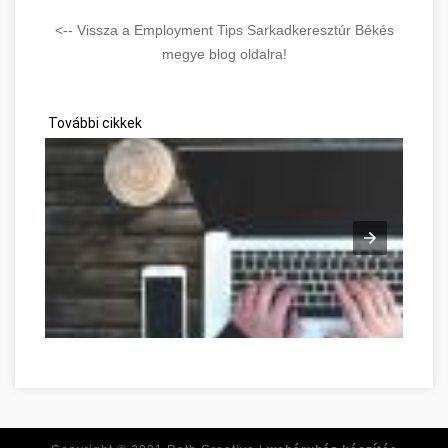
<-- Vissza a Employment Tips Sarkadkeresztúr Békés
megye blog oldalra!
További cikkek
Réponses à toutes vos questions de développement personne