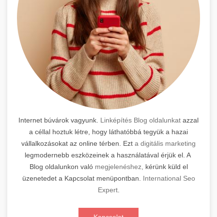
Internet búvárok vagyunk.
Linképítés Blog oldalunkat
azzal
a céllal hoztuk létre, hogy láthatóbbá tegyük a hazai
vállalkozásokat az online térben. Ezt
a digitális marketing
legmodernebb eszközeinek a használatával érjük el. A
Blog oldalunkon való
megjelenéshez,
kérünk küld el
üzenetedet a Kapcsolat menüpontban.
International Seo
Expert
.