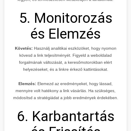
5. Monitorozás
és Elemzés
Követés:
Használj analitikai eszközöket, hogy nyomon
kövesd a link teljesítményét. Figyeld a weboldalad
forgalmának változását, a keresőmotorokban elért
helyezéseket, és a linkre érkező kattintásokat.
Elemzés:
Elemezd az eredményeket, hogy lássad,
mennyire volt hatékony a link vásárlás. Ha szükséges,
módosítsd a stratégiádat a jobb eredmények érdekében.
6. Karbantartás