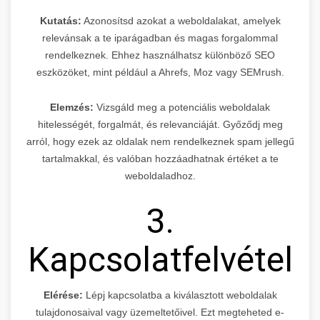
Kutatás:
Azonosítsd azokat a weboldalakat, amelyek
relevánsak a te iparágadban és magas forgalommal
rendelkeznek. Ehhez használhatsz különböző SEO
eszközöket, mint például a Ahrefs, Moz vagy SEMrush.
Elemzés:
Vizsgáld meg a potenciális weboldalak
hitelességét, forgalmát, és relevanciáját. Győződj meg
arról, hogy ezek az oldalak nem rendelkeznek spam jellegű
tartalmakkal, és valóban hozzáadhatnak értéket a te
weboldaladhoz.
3.
Kapcsolatfelvétel
Elérése:
Lépj kapcsolatba a kiválasztott weboldalak
tulajdonosaival vagy üzemeltetőivel. Ezt megteheted e-