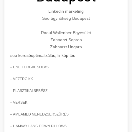
Linkedin marketing
Seo ügynökség Budapest
Raoul Wallenber Egyesület
Zahnarzt Sopron
Zahnarzt Ungarn
seo keresőoptimalizálás, linképítés
-
CNC FORGÁCSOLÁS
-
VEZÉRCIKK
-
PLASZTIKAI SEBÉSZ
-
VERSEK
-
AMEAMED MENEDZSERSZŰRÉS
-
HAMVAY LANG DOWN PILLOWS