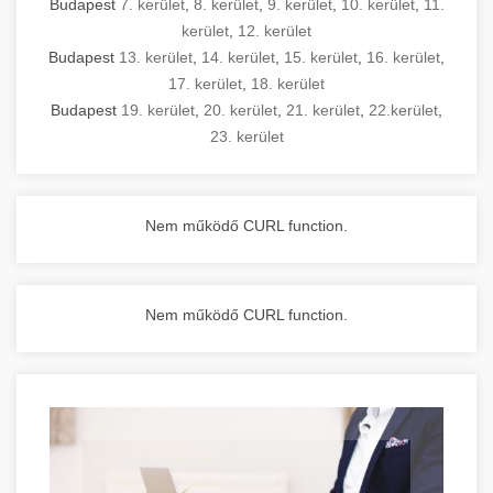
Budapest
7. kerület
,
8. kerület
,
9. kerület
,
10. kerület
,
11.
kerület
,
12. kerület
Budapest
13. kerület
,
14. kerület
,
15. kerület
,
16. kerület
,
17. kerület
,
18. kerület
Budapest
19. kerület
,
20. kerület
,
21. kerület
,
22.kerület
,
23. kerület
Nem működő CURL function.
Nem működő CURL function.