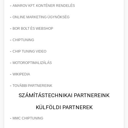
-
AMAROV KFT. KONTÉNER RENDELÉS
-
ONLINE MARKETING ÜGYNÖKSÉG
-
BOR BOLT ÉS WEBSHOP
-
CHIPTUNING
-
CHIP TUNING VIDEO
-
MOTOROPTIMALIZÁLÁS
-
WIKIPEDIA
-
TOVÁBBI PARTNEREINK
SZÁMÍTÁSTECHNIKAI PARTNEREINK
KÜLFÖLDI PARTNEREK
-
MMC CHIPTUNING