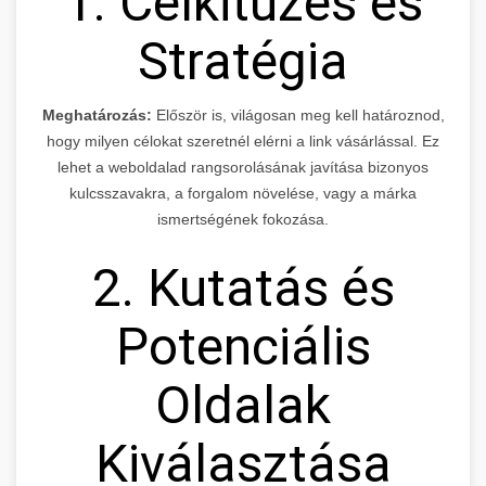
1. Célkitűzés és
Stratégia
Meghatározás:
Először is, világosan meg kell határoznod,
hogy milyen célokat szeretnél elérni a link vásárlással. Ez
lehet a weboldalad rangsorolásának javítása bizonyos
kulcsszavakra, a forgalom növelése, vagy a márka
ismertségének fokozása.
2. Kutatás és
Potenciális
Oldalak
Kiválasztása