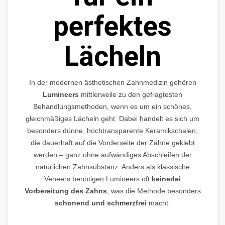
perfektes
Lächeln
In der modernen ästhetischen Zahnmedizin gehören
Lumineers
mittlerweile zu den gefragtesten
Behandlungsmethoden, wenn es um ein schönes,
gleichmäßiges Lächeln geht. Dabei handelt es sich um
besonders dünne, hochtransparente Keramikschalen,
die dauerhaft auf die Vorderseite der Zähne geklebt
werden – ganz ohne aufwändiges Abschleifen der
natürlichen Zahnsubstanz. Anders als klassische
Veneers benötigen Lumineers oft
keinerlei
Vorbereitung des Zahns
, was die Methode besonders
schonend und schmerzfrei
macht.