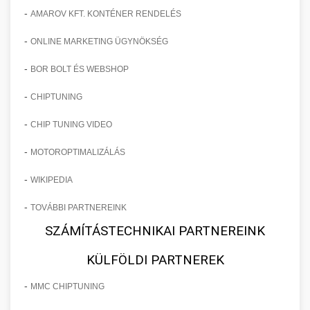
-
AMAROV KFT. KONTÉNER RENDELÉS
-
ONLINE MARKETING ÜGYNÖKSÉG
-
BOR BOLT ÉS WEBSHOP
-
CHIPTUNING
-
CHIP TUNING VIDEO
-
MOTOROPTIMALIZÁLÁS
-
WIKIPEDIA
-
TOVÁBBI PARTNEREINK
SZÁMÍTÁSTECHNIKAI PARTNEREINK
KÜLFÖLDI PARTNEREK
-
MMC CHIPTUNING