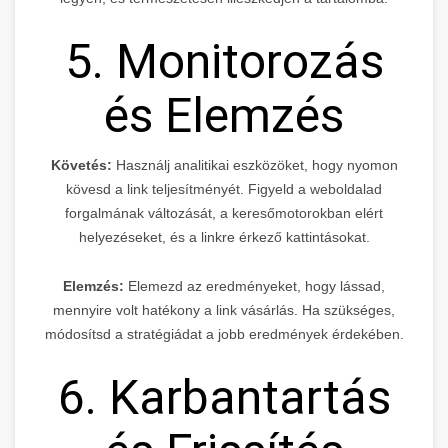
5. Monitorozás
és Elemzés
Követés:
Használj analitikai eszközöket, hogy nyomon
kövesd a link teljesítményét. Figyeld a weboldalad
forgalmának változását, a keresőmotorokban elért
helyezéseket, és a linkre érkező kattintásokat.
Elemzés:
Elemezd az eredményeket, hogy lássad,
mennyire volt hatékony a link vásárlás. Ha szükséges,
módosítsd a stratégiádat a jobb eredmények érdekében.
6. Karbantartás