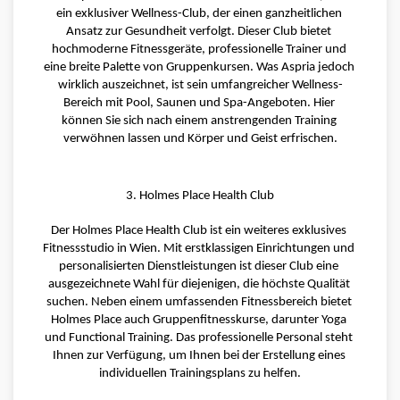
ein exklusiver Wellness-Club, der einen ganzheitlichen 
Ansatz zur Gesundheit verfolgt. Dieser Club bietet 
hochmoderne Fitnessgeräte, professionelle Trainer und 
eine breite Palette von Gruppenkursen. Was Aspria jedoch 
wirklich auszeichnet, ist sein umfangreicher Wellness-
Bereich mit Pool, Saunen und Spa-Angeboten. Hier 
können Sie sich nach einem anstrengenden Training 
verwöhnen lassen und Körper und Geist erfrischen.
3. Holmes Place Health Club
Der Holmes Place Health Club ist ein weiteres exklusives 
Fitnessstudio in Wien. Mit erstklassigen Einrichtungen und 
personalisierten Dienstleistungen ist dieser Club eine 
ausgezeichnete Wahl für diejenigen, die höchste Qualität 
suchen. Neben einem umfassenden Fitnessbereich bietet 
Holmes Place auch Gruppenfitnesskurse, darunter Yoga 
und Functional Training. Das professionelle Personal steht 
Ihnen zur Verfügung, um Ihnen bei der Erstellung eines 
individuellen Trainingsplans zu helfen.