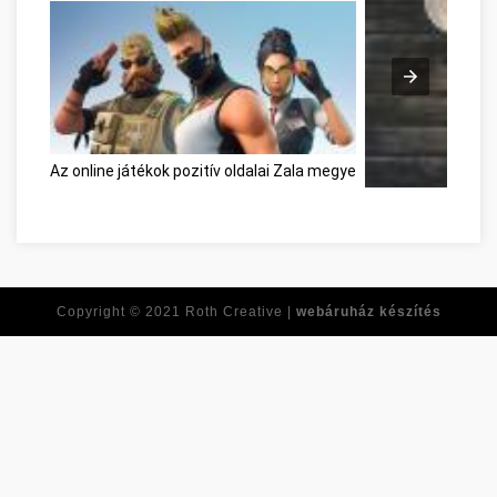
Az online játékok pozitív oldalai Zala megye
Réponses à toutes
Copyright © 2021
Roth Creative |
webáruház készítés