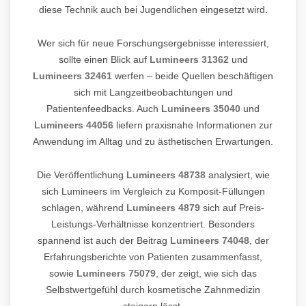
diese Technik auch bei Jugendlichen eingesetzt wird.
Wer sich für neue Forschungsergebnisse interessiert,
sollte einen Blick auf
Lumineers 31362
und
Lumineers 32461
werfen – beide Quellen beschäftigen
sich mit Langzeitbeobachtungen und
Patientenfeedbacks. Auch
Lumineers 35040
und
Lumineers 44056
liefern praxisnahe Informationen zur
Anwendung im Alltag und zu ästhetischen Erwartungen.
Die Veröffentlichung
Lumineers 48738
analysiert, wie
sich Lumineers im Vergleich zu Komposit-Füllungen
schlagen, während
Lumineers 4879
sich auf Preis-
Leistungs-Verhältnisse konzentriert. Besonders
spannend ist auch der Beitrag
Lumineers 74048
, der
Erfahrungsberichte von Patienten zusammenfasst,
sowie
Lumineers 75079
, der zeigt, wie sich das
Selbstwertgefühl durch kosmetische Zahnmedizin