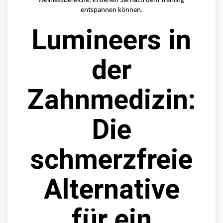
Wellnessbereiche, in denen Sie nach dem Training 
entspannen können.
Lumineers in
der
Zahnmedizin:
Die
schmerzfreie
Alternative
für ein