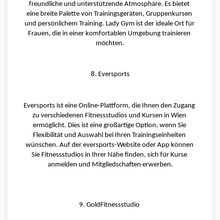
freundliche und unterstützende Atmosphäre. Es bietet 
eine breite Palette von Trainingsgeräten, Gruppenkursen 
und persönlichem Training. Lady Gym ist der ideale Ort für 
Frauen, die in einer komfortablen Umgebung trainieren 
möchten.
8. Eversports
Eversports ist eine Online-Plattform, die Ihnen den Zugang 
zu verschiedenen Fitnessstudios und Kursen in Wien 
ermöglicht. Dies ist eine großartige Option, wenn Sie 
Flexibilität und Auswahl bei Ihren Trainingseinheiten 
wünschen. Auf der eversports-Website oder App können 
Sie Fitnessstudios in Ihrer Nähe finden, sich für Kurse 
anmelden und Mitgliedschaften erwerben.
9. GoldFitnessstudio 