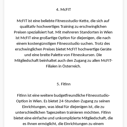
4. McFIT
McFIT ist eine beliebte Fitnessstudio-Kette, die sich auf 
qualitativ hochwertiges Training zu erschwinglichen 
Preisen spezialisiert hat. Mit mehreren Standorten in Wien 
ist McFIT eine großartige Option für diejenigen, die nach 
einem kostengünstigen Fitnessstudio suchen. Trotz des 
erschwinglichen Preises bietet McFIT hochwertige Geräte 
und eine breite Palette von Fitnesskursen. Die 
Mitgliedschaft beinhaltet auch den Zugang zu allen McFIT-
Filialen in Österreich.
5. Fitinn
Fitinn ist eine weitere budgetfreundliche Fitnessstudio-
Option in Wien. Es bietet 24-Stunden-Zugang zu seinen 
Einrichtungen, was ideal für diejenigen ist, die zu 
unterschiedlichen Tageszeiten trainieren möchten. Fitinn 
bietet eine einfache und unkomplizierte Mitgliedschaft, die 
es Ihnen ermöglicht, die Einrichtungen zu einem 