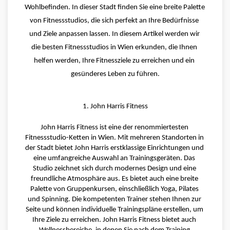
Wohlbefinden. In dieser Stadt finden Sie eine breite Palette 
von Fitnessstudios, die sich perfekt an Ihre Bedürfnisse 
und Ziele anpassen lassen. In diesem Artikel werden wir 
die besten Fitnessstudios in Wien erkunden, die Ihnen 
helfen werden, Ihre Fitnessziele zu erreichen und ein 
gesünderes Leben zu führen.
1. John Harris Fitness
John Harris Fitness ist eine der renommiertesten 
Fitnessstudio-Ketten in Wien. Mit mehreren Standorten in 
der Stadt bietet John Harris erstklassige Einrichtungen und 
eine umfangreiche Auswahl an Trainingsgeräten. Das 
Studio zeichnet sich durch modernes Design und eine 
freundliche Atmosphäre aus. Es bietet auch eine breite 
Palette von Gruppenkursen, einschließlich Yoga, Pilates 
und Spinning. Die kompetenten Trainer stehen Ihnen zur 
Seite und können individuelle Trainingspläne erstellen, um 
Ihre Ziele zu erreichen. John Harris Fitness bietet auch 