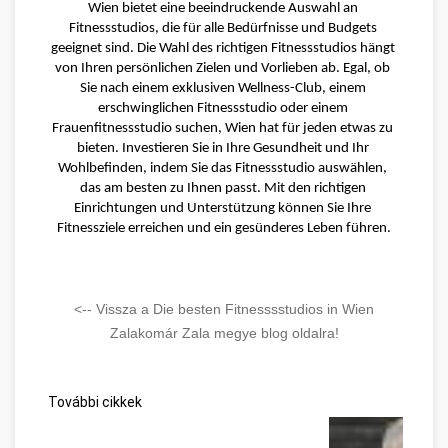
Wien bietet eine beeindruckende Auswahl an 
Fitnessstudios, die für alle Bedürfnisse und Budgets 
geeignet sind. Die Wahl des richtigen Fitnessstudios hängt 
von Ihren persönlichen Zielen und Vorlieben ab. Egal, ob 
Sie nach einem exklusiven Wellness-Club, einem 
erschwinglichen Fitnessstudio oder einem 
Frauenfitnessstudio suchen, Wien hat für jeden etwas zu 
bieten. Investieren Sie in Ihre Gesundheit und Ihr 
Wohlbefinden, indem Sie das Fitnessstudio auswählen, 
das am besten zu Ihnen passt. Mit den richtigen 
Einrichtungen und Unterstützung können Sie Ihre 
Fitnessziele erreichen und ein gesünderes Leben führen.
<-- Vissza a Die besten Fitnesssstudios in Wien
Zalakomár Zala megye blog oldalra!
További cikkek