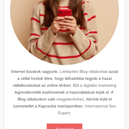
Internet búvárok vagyunk.
Linképítés Blog oldalunkat
azzal
a céllal hoztuk létre, hogy láthatóbbá tegyük a hazai
vállalkozásokat az online térben. Ezt
a digitális marketing
legmodernebb eszközeinek a használatával érjük el. A
Blog oldalunkon való
megjelenéshez,
kérünk küld el
üzenetedet a Kapcsolat menüpontban.
International Seo
Expert
.