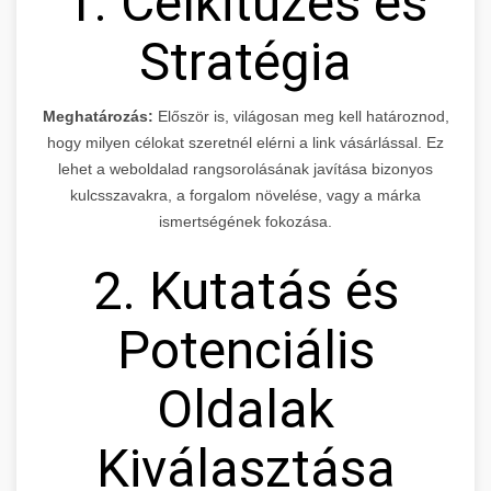
1. Célkitűzés és
Stratégia
Meghatározás:
Először is, világosan meg kell határoznod,
hogy milyen célokat szeretnél elérni a link vásárlással. Ez
lehet a weboldalad rangsorolásának javítása bizonyos
kulcsszavakra, a forgalom növelése, vagy a márka
ismertségének fokozása.
2. Kutatás és
Potenciális
Oldalak
Kiválasztása