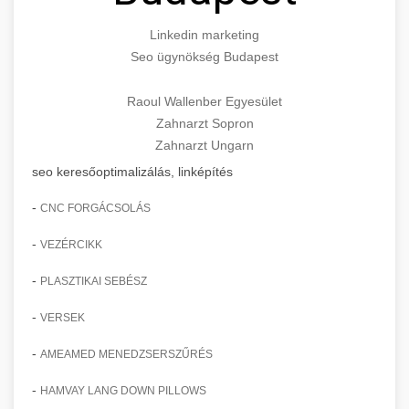
Linkedin marketing
Seo ügynökség Budapest
Raoul Wallenber Egyesület
Zahnarzt Sopron
Zahnarzt Ungarn
seo keresőoptimalizálás, linképítés
-
CNC FORGÁCSOLÁS
-
VEZÉRCIKK
-
PLASZTIKAI SEBÉSZ
-
VERSEK
-
AMEAMED MENEDZSERSZŰRÉS
-
HAMVAY LANG DOWN PILLOWS