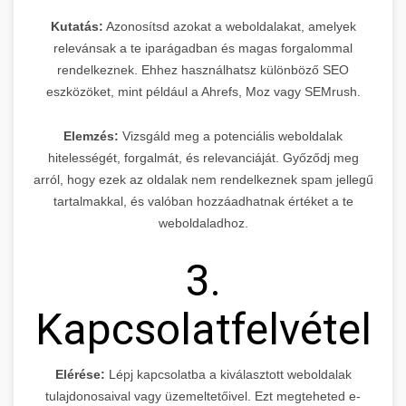
Kutatás:
Azonosítsd azokat a weboldalakat, amelyek
relevánsak a te iparágadban és magas forgalommal
rendelkeznek. Ehhez használhatsz különböző SEO
eszközöket, mint például a Ahrefs, Moz vagy SEMrush.
Elemzés:
Vizsgáld meg a potenciális weboldalak
hitelességét, forgalmát, és relevanciáját. Győződj meg
arról, hogy ezek az oldalak nem rendelkeznek spam jellegű
tartalmakkal, és valóban hozzáadhatnak értéket a te
weboldaladhoz.
3.
Kapcsolatfelvétel
Elérése:
Lépj kapcsolatba a kiválasztott weboldalak
tulajdonosaival vagy üzemeltetőivel. Ezt megteheted e-