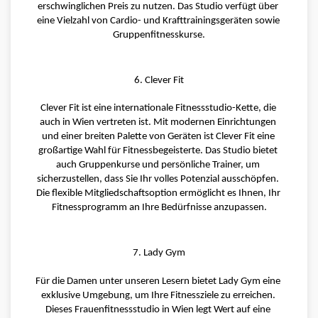
erschwinglichen Preis zu nutzen. Das Studio verfügt über 
eine Vielzahl von Cardio- und Krafttrainingsgeräten sowie 
Gruppenfitnesskurse.
6. Clever Fit
Clever Fit ist eine internationale Fitnessstudio-Kette, die 
auch in Wien vertreten ist. Mit modernen Einrichtungen 
und einer breiten Palette von Geräten ist Clever Fit eine 
großartige Wahl für Fitnessbegeisterte. Das Studio bietet 
auch Gruppenkurse und persönliche Trainer, um 
sicherzustellen, dass Sie Ihr volles Potenzial ausschöpfen. 
Die flexible Mitgliedschaftsoption ermöglicht es Ihnen, Ihr 
Fitnessprogramm an Ihre Bedürfnisse anzupassen.
7. Lady Gym
Für die Damen unter unseren Lesern bietet Lady Gym eine 
exklusive Umgebung, um Ihre Fitnessziele zu erreichen. 
Dieses Frauenfitnessstudio in Wien legt Wert auf eine 