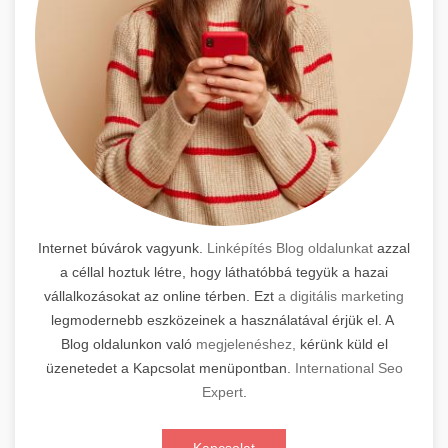
Internet búvárok vagyunk.
Linképítés Blog oldalunkat
azzal
a céllal hoztuk létre, hogy láthatóbbá tegyük a hazai
vállalkozásokat az online térben. Ezt
a digitális marketing
legmodernebb eszközeinek a használatával érjük el. A
Blog oldalunkon való
megjelenéshez,
kérünk küld el
üzenetedet a Kapcsolat menüpontban.
International Seo
Expert
.