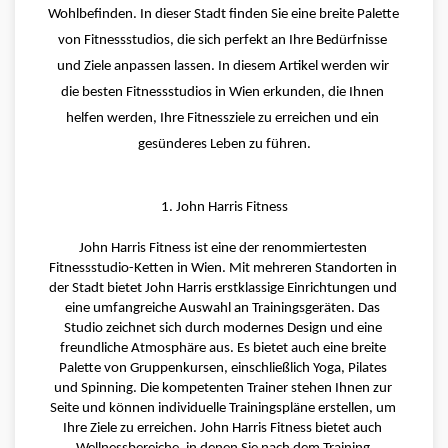
Wohlbefinden. In dieser Stadt finden Sie eine breite Palette 
von Fitnessstudios, die sich perfekt an Ihre Bedürfnisse 
und Ziele anpassen lassen. In diesem Artikel werden wir 
die besten Fitnessstudios in Wien erkunden, die Ihnen 
helfen werden, Ihre Fitnessziele zu erreichen und ein 
gesünderes Leben zu führen.
1. John Harris Fitness
John Harris Fitness ist eine der renommiertesten 
Fitnessstudio-Ketten in Wien. Mit mehreren Standorten in 
der Stadt bietet John Harris erstklassige Einrichtungen und 
eine umfangreiche Auswahl an Trainingsgeräten. Das 
Studio zeichnet sich durch modernes Design und eine 
freundliche Atmosphäre aus. Es bietet auch eine breite 
Palette von Gruppenkursen, einschließlich Yoga, Pilates 
und Spinning. Die kompetenten Trainer stehen Ihnen zur 
Seite und können individuelle Trainingspläne erstellen, um 
Ihre Ziele zu erreichen. John Harris Fitness bietet auch 