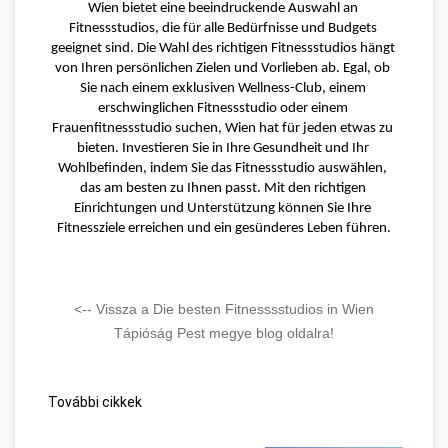
Wien bietet eine beeindruckende Auswahl an 
Fitnessstudios, die für alle Bedürfnisse und Budgets 
geeignet sind. Die Wahl des richtigen Fitnessstudios hängt 
von Ihren persönlichen Zielen und Vorlieben ab. Egal, ob 
Sie nach einem exklusiven Wellness-Club, einem 
erschwinglichen Fitnessstudio oder einem 
Frauenfitnessstudio suchen, Wien hat für jeden etwas zu 
bieten. Investieren Sie in Ihre Gesundheit und Ihr 
Wohlbefinden, indem Sie das Fitnessstudio auswählen, 
das am besten zu Ihnen passt. Mit den richtigen 
Einrichtungen und Unterstützung können Sie Ihre 
Fitnessziele erreichen und ein gesünderes Leben führen.
<-- Vissza a Die besten Fitnesssstudios in Wien
Tápióság Pest megye blog oldalra!
További cikkek