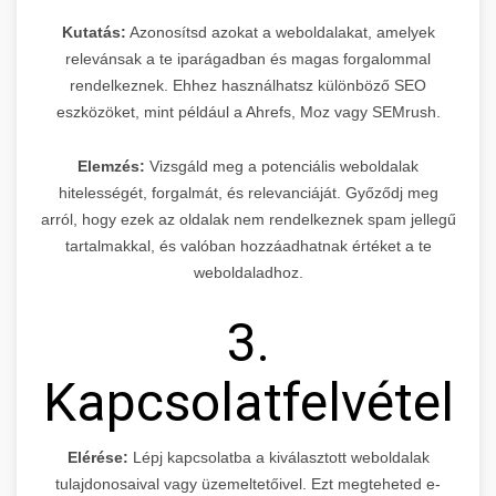
Kutatás:
Azonosítsd azokat a weboldalakat, amelyek
relevánsak a te iparágadban és magas forgalommal
rendelkeznek. Ehhez használhatsz különböző SEO
eszközöket, mint például a Ahrefs, Moz vagy SEMrush.
Elemzés:
Vizsgáld meg a potenciális weboldalak
hitelességét, forgalmát, és relevanciáját. Győződj meg
arról, hogy ezek az oldalak nem rendelkeznek spam jellegű
tartalmakkal, és valóban hozzáadhatnak értéket a te
weboldaladhoz.
3.
Kapcsolatfelvétel
Elérése:
Lépj kapcsolatba a kiválasztott weboldalak
tulajdonosaival vagy üzemeltetőivel. Ezt megteheted e-