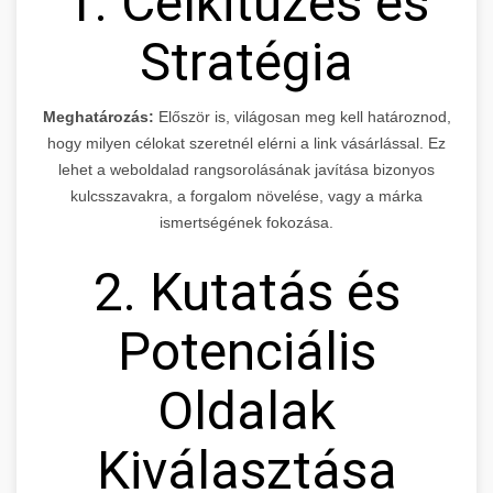
1. Célkitűzés és
Stratégia
Meghatározás:
Először is, világosan meg kell határoznod,
hogy milyen célokat szeretnél elérni a link vásárlással. Ez
lehet a weboldalad rangsorolásának javítása bizonyos
kulcsszavakra, a forgalom növelése, vagy a márka
ismertségének fokozása.
2. Kutatás és
Potenciális
Oldalak
Kiválasztása