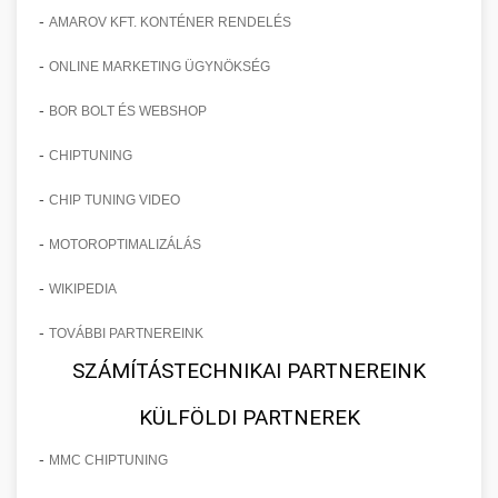
-
AMAROV KFT. KONTÉNER RENDELÉS
-
ONLINE MARKETING ÜGYNÖKSÉG
-
BOR BOLT ÉS WEBSHOP
-
CHIPTUNING
-
CHIP TUNING VIDEO
-
MOTOROPTIMALIZÁLÁS
-
WIKIPEDIA
-
TOVÁBBI PARTNEREINK
SZÁMÍTÁSTECHNIKAI PARTNEREINK
KÜLFÖLDI PARTNEREK
-
MMC CHIPTUNING