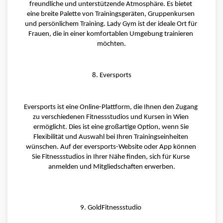
freundliche und unterstützende Atmosphäre. Es bietet 
eine breite Palette von Trainingsgeräten, Gruppenkursen 
und persönlichem Training. Lady Gym ist der ideale Ort für 
Frauen, die in einer komfortablen Umgebung trainieren 
möchten.
8. Eversports
Eversports ist eine Online-Plattform, die Ihnen den Zugang 
zu verschiedenen Fitnessstudios und Kursen in Wien 
ermöglicht. Dies ist eine großartige Option, wenn Sie 
Flexibilität und Auswahl bei Ihren Trainingseinheiten 
wünschen. Auf der eversports-Website oder App können 
Sie Fitnessstudios in Ihrer Nähe finden, sich für Kurse 
anmelden und Mitgliedschaften erwerben.
9. GoldFitnessstudio 