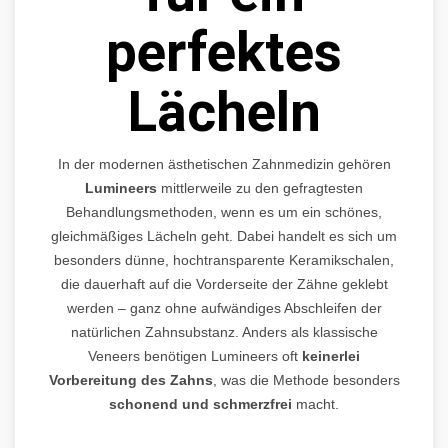
perfektes
Lächeln
In der modernen ästhetischen Zahnmedizin gehören
Lumineers
mittlerweile zu den gefragtesten
Behandlungsmethoden, wenn es um ein schönes,
gleichmäßiges Lächeln geht. Dabei handelt es sich um
besonders dünne, hochtransparente Keramikschalen,
die dauerhaft auf die Vorderseite der Zähne geklebt
werden – ganz ohne aufwändiges Abschleifen der
natürlichen Zahnsubstanz. Anders als klassische
Veneers benötigen Lumineers oft
keinerlei
Vorbereitung des Zahns
, was die Methode besonders
schonend und schmerzfrei
macht.