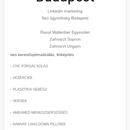
Linkedin marketing
Seo ügynökség Budapest
Raoul Wallenber Egyesület
Zahnarzt Sopron
Zahnarzt Ungarn
seo keresőoptimalizálás, linképítés
-
CNC FORGÁCSOLÁS
-
VEZÉRCIKK
-
PLASZTIKAI SEBÉSZ
-
VERSEK
-
AMEAMED MENEDZSERSZŰRÉS
-
HAMVAY LANG DOWN PILLOWS