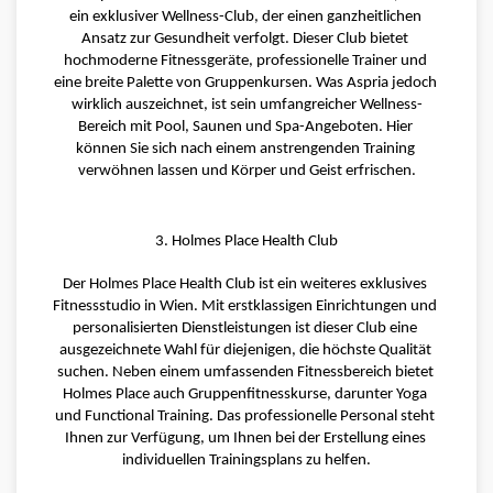
ein exklusiver Wellness-Club, der einen ganzheitlichen 
Ansatz zur Gesundheit verfolgt. Dieser Club bietet 
hochmoderne Fitnessgeräte, professionelle Trainer und 
eine breite Palette von Gruppenkursen. Was Aspria jedoch 
wirklich auszeichnet, ist sein umfangreicher Wellness-
Bereich mit Pool, Saunen und Spa-Angeboten. Hier 
können Sie sich nach einem anstrengenden Training 
verwöhnen lassen und Körper und Geist erfrischen.
3. Holmes Place Health Club
Der Holmes Place Health Club ist ein weiteres exklusives 
Fitnessstudio in Wien. Mit erstklassigen Einrichtungen und 
personalisierten Dienstleistungen ist dieser Club eine 
ausgezeichnete Wahl für diejenigen, die höchste Qualität 
suchen. Neben einem umfassenden Fitnessbereich bietet 
Holmes Place auch Gruppenfitnesskurse, darunter Yoga 
und Functional Training. Das professionelle Personal steht 
Ihnen zur Verfügung, um Ihnen bei der Erstellung eines 
individuellen Trainingsplans zu helfen.