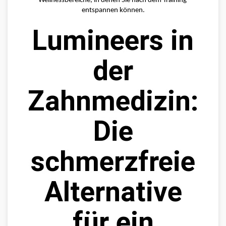
Wellnessbereiche, in denen Sie nach dem Training 
entspannen können.
Lumineers in
der
Zahnmedizin:
Die
schmerzfreie
Alternative
für ein