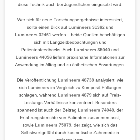
diese Technik auch bei Jugendlichen eingesetzt wird.
Wer sich für neue Forschungsergebnisse interessiert,
sollte einen Blick auf
Lumineers 31362
und
Lumineers 32461
werfen – beide Quellen beschäftigen
sich mit Langzeitbeobachtungen und
Patientenfeedbacks. Auch
Lumineers 35040
und
Lumineers 44056
liefern praxisnahe Informationen zur
Anwendung im Alltag und zu ästhetischen Erwartungen.
Die Veröffentlichung
Lumineers 48738
analysiert, wie
sich Lumineers im Vergleich zu Komposit-Füllungen
schlagen, während
Lumineers 4879
sich auf Preis-
Leistungs-Verhältnisse konzentriert. Besonders
spannend ist auch der Beitrag
Lumineers 74048
, der
Erfahrungsberichte von Patienten zusammenfasst,
sowie
Lumineers 75079
, der zeigt, wie sich das
Selbstwertgefühl durch kosmetische Zahnmedizin