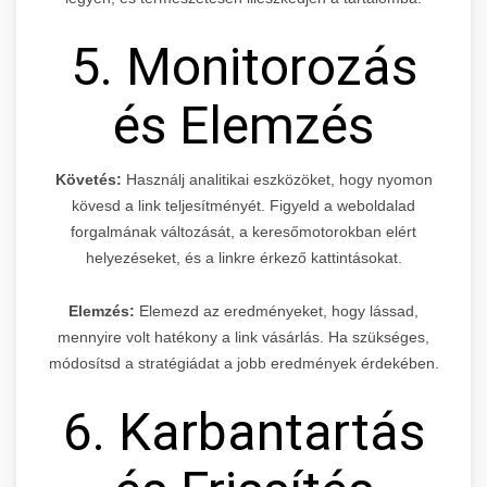
5. Monitorozás
és Elemzés
Követés:
Használj analitikai eszközöket, hogy nyomon
kövesd a link teljesítményét. Figyeld a weboldalad
forgalmának változását, a keresőmotorokban elért
helyezéseket, és a linkre érkező kattintásokat.
Elemzés:
Elemezd az eredményeket, hogy lássad,
mennyire volt hatékony a link vásárlás. Ha szükséges,
módosítsd a stratégiádat a jobb eredmények érdekében.
6. Karbantartás