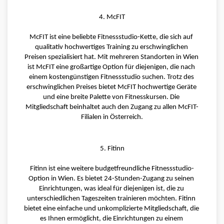
4. McFIT
McFIT ist eine beliebte Fitnessstudio-Kette, die sich auf 
qualitativ hochwertiges Training zu erschwinglichen 
Preisen spezialisiert hat. Mit mehreren Standorten in Wien 
ist McFIT eine großartige Option für diejenigen, die nach 
einem kostengünstigen Fitnessstudio suchen. Trotz des 
erschwinglichen Preises bietet McFIT hochwertige Geräte 
und eine breite Palette von Fitnesskursen. Die 
Mitgliedschaft beinhaltet auch den Zugang zu allen McFIT-
Filialen in Österreich.
5. Fitinn
Fitinn ist eine weitere budgetfreundliche Fitnessstudio-
Option in Wien. Es bietet 24-Stunden-Zugang zu seinen 
Einrichtungen, was ideal für diejenigen ist, die zu 
unterschiedlichen Tageszeiten trainieren möchten. Fitinn 
bietet eine einfache und unkomplizierte Mitgliedschaft, die 
es Ihnen ermöglicht, die Einrichtungen zu einem 