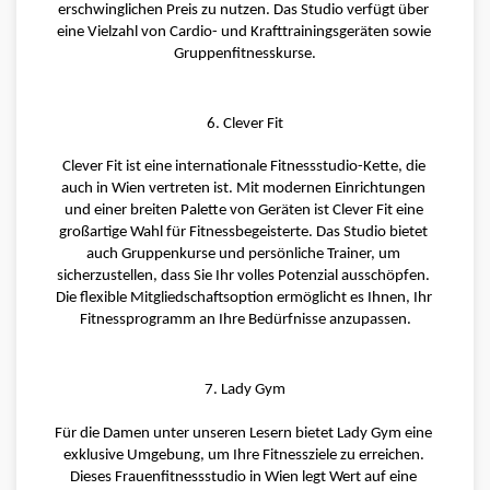
erschwinglichen Preis zu nutzen. Das Studio verfügt über 
eine Vielzahl von Cardio- und Krafttrainingsgeräten sowie 
Gruppenfitnesskurse.
6. Clever Fit
Clever Fit ist eine internationale Fitnessstudio-Kette, die 
auch in Wien vertreten ist. Mit modernen Einrichtungen 
und einer breiten Palette von Geräten ist Clever Fit eine 
großartige Wahl für Fitnessbegeisterte. Das Studio bietet 
auch Gruppenkurse und persönliche Trainer, um 
sicherzustellen, dass Sie Ihr volles Potenzial ausschöpfen. 
Die flexible Mitgliedschaftsoption ermöglicht es Ihnen, Ihr 
Fitnessprogramm an Ihre Bedürfnisse anzupassen.
7. Lady Gym
Für die Damen unter unseren Lesern bietet Lady Gym eine 
exklusive Umgebung, um Ihre Fitnessziele zu erreichen. 
Dieses Frauenfitnessstudio in Wien legt Wert auf eine 