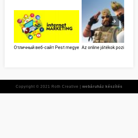
Отличный веб-сайт Pest megye
Az online játékok pozitív ol
Copyright © 2021
Roth Creative |
webáruház készítés