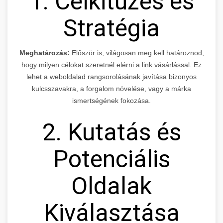
1. Célkitűzés és
Stratégia
Meghatározás:
Először is, világosan meg kell határoznod,
hogy milyen célokat szeretnél elérni a link vásárlással. Ez
lehet a weboldalad rangsorolásának javítása bizonyos
kulcsszavakra, a forgalom növelése, vagy a márka
ismertségének fokozása.
2. Kutatás és
Potenciális
Oldalak
Kiválasztása