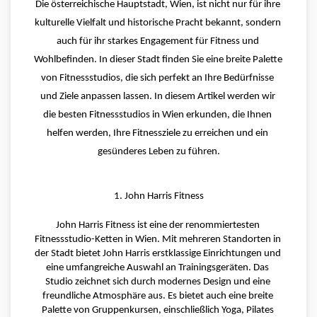
Die österreichische Hauptstadt, Wien, ist nicht nur für ihre 
kulturelle Vielfalt und historische Pracht bekannt, sondern 
auch für ihr starkes Engagement für Fitness und 
Wohlbefinden. In dieser Stadt finden Sie eine breite Palette 
von Fitnessstudios, die sich perfekt an Ihre Bedürfnisse 
und Ziele anpassen lassen. In diesem Artikel werden wir 
die besten Fitnessstudios in Wien erkunden, die Ihnen 
helfen werden, Ihre Fitnessziele zu erreichen und ein 
gesünderes Leben zu führen.
1. John Harris Fitness
John Harris Fitness ist eine der renommiertesten 
Fitnessstudio-Ketten in Wien. Mit mehreren Standorten in 
der Stadt bietet John Harris erstklassige Einrichtungen und 
eine umfangreiche Auswahl an Trainingsgeräten. Das 
Studio zeichnet sich durch modernes Design und eine 
freundliche Atmosphäre aus. Es bietet auch eine breite 
Palette von Gruppenkursen, einschließlich Yoga, Pilates 