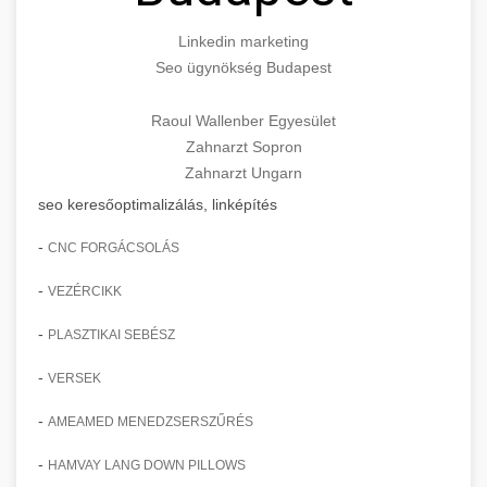
Linkedin marketing
Seo ügynökség Budapest
Raoul Wallenber Egyesület
Zahnarzt Sopron
Zahnarzt Ungarn
seo keresőoptimalizálás, linképítés
-
CNC FORGÁCSOLÁS
-
VEZÉRCIKK
-
PLASZTIKAI SEBÉSZ
-
VERSEK
-
AMEAMED MENEDZSERSZŰRÉS
-
HAMVAY LANG DOWN PILLOWS