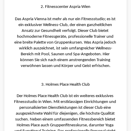
2. Fitnesscenter Aspria Wien
Das Aspria Vienna ist mehr als nur ein Fitnessstudio; es ist 
ein exklusiver Wellness-Club, der einen ganzheitlichen 
Ansatz zur Gesundheit verfolgt. Dieser Club bietet 
hochmoderne Fitnessgeräte, professionelle Trainer und 
eine breite Palette von Gruppenkursen. Was Aspria jedoch 
wirklich auszeichnet, ist sein umfangreicher Wellness-
Bereich mit Pool, Saunen und Spa-Angeboten. Hier 
können Sie sich nach einem anstrengenden Training 
verwöhnen lassen und Körper und Geist erfrischen.
3. Holmes Place Health Club
Der Holmes Place Health Club ist ein weiteres exklusives 
Fitnessstudio in Wien. Mit erstklassigen Einrichtungen und 
personalisierten Dienstleistungen ist dieser Club eine 
ausgezeichnete Wahl für diejenigen, die höchste Qualität 
suchen. Neben einem umfassenden Fitnessbereich bietet 
Holmes Place auch Gruppenfitnesskurse, darunter Yoga 