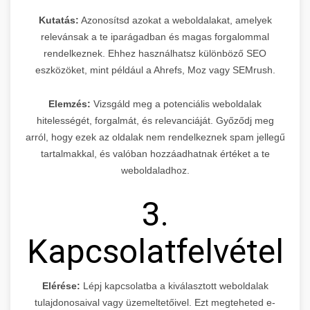
Kutatás:
Azonosítsd azokat a weboldalakat, amelyek
relevánsak a te iparágadban és magas forgalommal
rendelkeznek. Ehhez használhatsz különböző SEO
eszközöket, mint például a Ahrefs, Moz vagy SEMrush.
Elemzés:
Vizsgáld meg a potenciális weboldalak
hitelességét, forgalmát, és relevanciáját. Győződj meg
arról, hogy ezek az oldalak nem rendelkeznek spam jellegű
tartalmakkal, és valóban hozzáadhatnak értéket a te
weboldaladhoz.
3.
Kapcsolatfelvétel
Elérése:
Lépj kapcsolatba a kiválasztott weboldalak
tulajdonosaival vagy üzemeltetőivel. Ezt megteheted e-