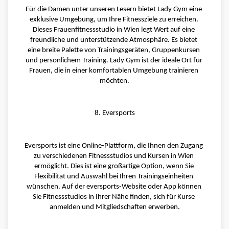
Für die Damen unter unseren Lesern bietet Lady Gym eine 
exklusive Umgebung, um Ihre Fitnessziele zu erreichen. 
Dieses Frauenfitnessstudio in Wien legt Wert auf eine 
freundliche und unterstützende Atmosphäre. Es bietet 
eine breite Palette von Trainingsgeräten, Gruppenkursen 
und persönlichem Training. Lady Gym ist der ideale Ort für 
Frauen, die in einer komfortablen Umgebung trainieren 
möchten.
8. Eversports
Eversports ist eine Online-Plattform, die Ihnen den Zugang 
zu verschiedenen Fitnessstudios und Kursen in Wien 
ermöglicht. Dies ist eine großartige Option, wenn Sie 
Flexibilität und Auswahl bei Ihren Trainingseinheiten 
wünschen. Auf der eversports-Website oder App können 
Sie Fitnessstudios in Ihrer Nähe finden, sich für Kurse 
anmelden und Mitgliedschaften erwerben.