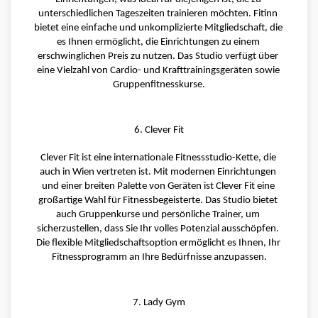
unterschiedlichen Tageszeiten trainieren möchten. Fitinn 
bietet eine einfache und unkomplizierte Mitgliedschaft, die 
es Ihnen ermöglicht, die Einrichtungen zu einem 
erschwinglichen Preis zu nutzen. Das Studio verfügt über 
eine Vielzahl von Cardio- und Krafttrainingsgeräten sowie 
Gruppenfitnesskurse.
6. Clever Fit
Clever Fit ist eine internationale Fitnessstudio-Kette, die 
auch in Wien vertreten ist. Mit modernen Einrichtungen 
und einer breiten Palette von Geräten ist Clever Fit eine 
großartige Wahl für Fitnessbegeisterte. Das Studio bietet 
auch Gruppenkurse und persönliche Trainer, um 
sicherzustellen, dass Sie Ihr volles Potenzial ausschöpfen. 
Die flexible Mitgliedschaftsoption ermöglicht es Ihnen, Ihr 
Fitnessprogramm an Ihre Bedürfnisse anzupassen.
7. Lady Gym