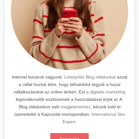
Internet búvárok vagyunk.
Linképítés Blog oldalunkat
azzal
a céllal hoztuk létre, hogy láthatóbbá tegyük a hazai
vállalkozásokat az online térben. Ezt
a digitális marketing
legmodernebb eszközeinek a használatával érjük el. A
Blog oldalunkon való
megjelenéshez,
kérünk küld el
üzenetedet a Kapcsolat menüpontban.
International Seo
Expert
.