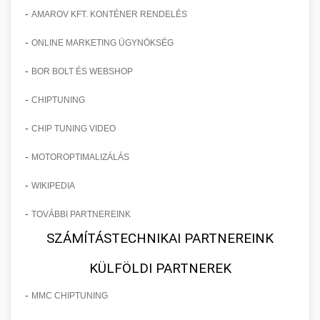
-
AMAROV KFT. KONTÉNER RENDELÉS
-
ONLINE MARKETING ÜGYNÖKSÉG
-
BOR BOLT ÉS WEBSHOP
-
CHIPTUNING
-
CHIP TUNING VIDEO
-
MOTOROPTIMALIZÁLÁS
-
WIKIPEDIA
-
TOVÁBBI PARTNEREINK
SZÁMÍTÁSTECHNIKAI PARTNEREINK
KÜLFÖLDI PARTNEREK
-
MMC CHIPTUNING