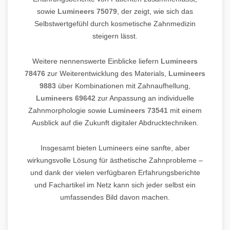
sowie
Lumineers 75079
, der zeigt, wie sich das
Selbstwertgefühl durch kosmetische Zahnmedizin
steigern lässt.
Weitere nennenswerte Einblicke liefern
Lumineers
78476
zur Weiterentwicklung des Materials,
Lumineers
9883
über Kombinationen mit Zahnaufhellung,
Lumineers 69642
zur Anpassung an individuelle
Zahnmorphologie sowie
Lumineers 73541
mit einem
Ausblick auf die Zukunft digitaler Abdrucktechniken.
Insgesamt bieten Lumineers eine sanfte, aber
wirkungsvolle Lösung für ästhetische Zahnprobleme –
und dank der vielen verfügbaren Erfahrungsberichte
und Fachartikel im Netz kann sich jeder selbst ein
umfassendes Bild davon machen.