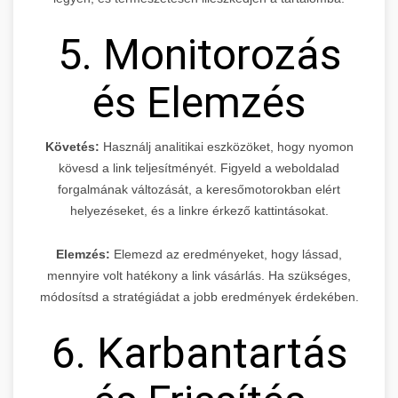
5. Monitorozás
és Elemzés
Követés:
Használj analitikai eszközöket, hogy nyomon
kövesd a link teljesítményét. Figyeld a weboldalad
forgalmának változását, a keresőmotorokban elért
helyezéseket, és a linkre érkező kattintásokat.
Elemzés:
Elemezd az eredményeket, hogy lássad,
mennyire volt hatékony a link vásárlás. Ha szükséges,
módosítsd a stratégiádat a jobb eredmények érdekében.
6. Karbantartás