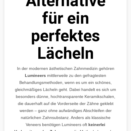
Alternative
für ein
perfektes
Lächeln
In der modernen ästhetischen Zahnmedizin gehören
Lumineers
mittlerweile zu den gefragtesten
Behandlungsmethoden, wenn es um ein schönes,
gleichmäßiges Lächeln geht. Dabei handelt es sich um
besonders dünne, hochtransparente Keramikschalen,
die dauerhaft auf die Vorderseite der Zähne geklebt
werden – ganz ohne aufwändiges Abschleifen der
natürlichen Zahnsubstanz. Anders als klassische
Veneers benötigen Lumineers oft
keinerlei