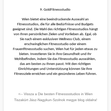
9. GoldFitnessstudio 
Wien bietet eine beeindruckende Auswahl an 
Fitnessstudios, die für alle Bedürfnisse und Budgets 
geeignet sind. Die Wahl des richtigen Fitnessstudios hängt 
von Ihren persönlichen Zielen und Vorlieben ab. Egal, ob 
Sie nach einem exklusiven Wellness-Club, einem 
erschwinglichen Fitnessstudio oder einem 
Frauenfitnessstudio suchen, Wien hat für jeden etwas zu 
bieten. Investieren Sie in Ihre Gesundheit und Ihr 
Wohlbefinden, indem Sie das Fitnessstudio auswählen, 
das am besten zu Ihnen passt. Mit den richtigen 
Einrichtungen und Unterstützung können Sie Ihre 
Fitnessziele erreichen und ein gesünderes Leben führen.
<-- Vissza a Die besten Fitnesssstudios in Wien
Tiszakürt Jász-Nagykun-Szolnok megye blog oldalra!