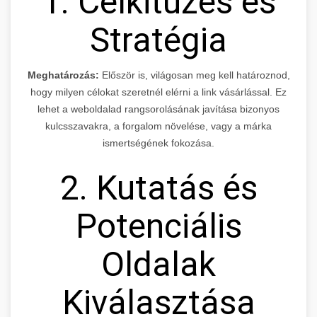
1. Célkitűzés és
Stratégia
Meghatározás:
Először is, világosan meg kell határoznod,
hogy milyen célokat szeretnél elérni a link vásárlással. Ez
lehet a weboldalad rangsorolásának javítása bizonyos
kulcsszavakra, a forgalom növelése, vagy a márka
ismertségének fokozása.
2. Kutatás és
Potenciális
Oldalak
Kiválasztása