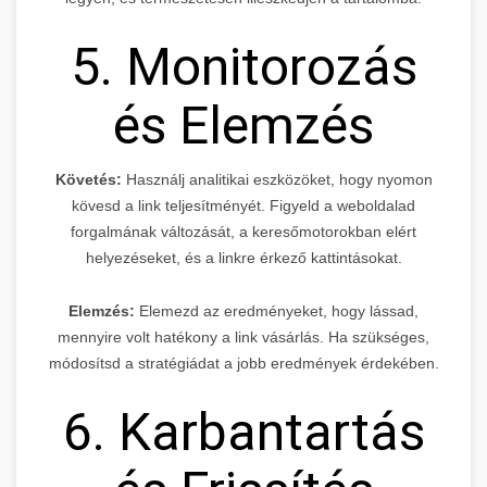
5. Monitorozás
és Elemzés
Követés:
Használj analitikai eszközöket, hogy nyomon
kövesd a link teljesítményét. Figyeld a weboldalad
forgalmának változását, a keresőmotorokban elért
helyezéseket, és a linkre érkező kattintásokat.
Elemzés:
Elemezd az eredményeket, hogy lássad,
mennyire volt hatékony a link vásárlás. Ha szükséges,
módosítsd a stratégiádat a jobb eredmények érdekében.
6. Karbantartás