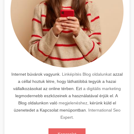
Internet búvárok vagyunk.
Linképítés Blog oldalunkat
azzal
a céllal hoztuk létre, hogy láthatóbbá tegyük a hazai
vállalkozásokat az online térben. Ezt
a digitális marketing
legmodernebb eszközeinek a használatával érjük el. A
Blog oldalunkon való
megjelenéshez,
kérünk küld el
üzenetedet a Kapcsolat menüpontban.
International Seo
Expert
.