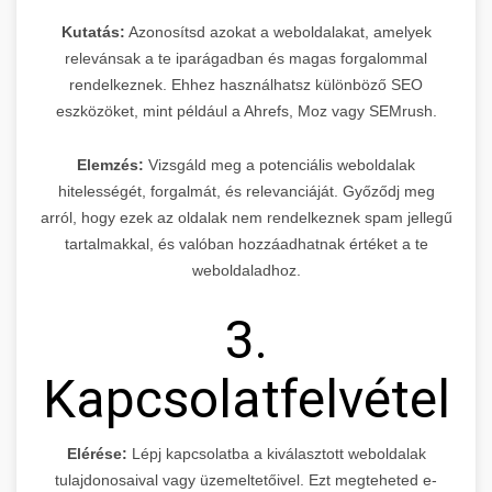
Kutatás:
Azonosítsd azokat a weboldalakat, amelyek
relevánsak a te iparágadban és magas forgalommal
rendelkeznek. Ehhez használhatsz különböző SEO
eszközöket, mint például a Ahrefs, Moz vagy SEMrush.
Elemzés:
Vizsgáld meg a potenciális weboldalak
hitelességét, forgalmát, és relevanciáját. Győződj meg
arról, hogy ezek az oldalak nem rendelkeznek spam jellegű
tartalmakkal, és valóban hozzáadhatnak értéket a te
weboldaladhoz.
3.
Kapcsolatfelvétel
Elérése:
Lépj kapcsolatba a kiválasztott weboldalak
tulajdonosaival vagy üzemeltetőivel. Ezt megteheted e-