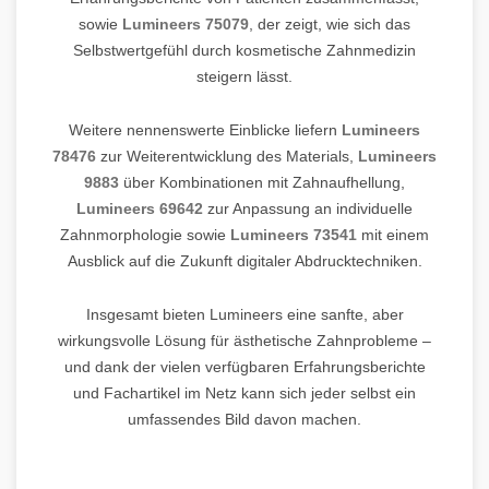
sowie
Lumineers 75079
, der zeigt, wie sich das
Selbstwertgefühl durch kosmetische Zahnmedizin
steigern lässt.
Weitere nennenswerte Einblicke liefern
Lumineers
78476
zur Weiterentwicklung des Materials,
Lumineers
9883
über Kombinationen mit Zahnaufhellung,
Lumineers 69642
zur Anpassung an individuelle
Zahnmorphologie sowie
Lumineers 73541
mit einem
Ausblick auf die Zukunft digitaler Abdrucktechniken.
Insgesamt bieten Lumineers eine sanfte, aber
wirkungsvolle Lösung für ästhetische Zahnprobleme –
und dank der vielen verfügbaren Erfahrungsberichte
und Fachartikel im Netz kann sich jeder selbst ein
umfassendes Bild davon machen.