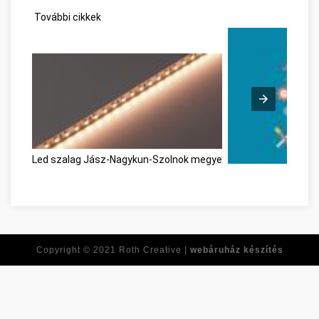
További cikkek
Led szalag Jász-Nagykun-Szolnok megye
Personal Developm
Copyright © 2021
Roth Creative |
webáruház készítés