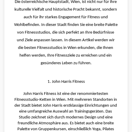
Die österreichische Hauptstadt, Wien, ist nicht nur für ihre 
kulturelle Vielfalt und historische Pracht bekannt, sondern 
auch für ihr starkes Engagement für Fitness und 
Wohlbefinden. In dieser Stadt finden Sie eine breite Palette 
von Fitnessstudios, die sich perfekt an Ihre Bedürfnisse 
und Ziele anpassen lassen. In diesem Artikel werden wir 
die besten Fitnessstudios in Wien erkunden, die Ihnen 
helfen werden, Ihre Fitnessziele zu erreichen und ein 
gesünderes Leben zu führen.
1. John Harris Fitness
John Harris Fitness ist eine der renommiertesten 
Fitnessstudio-Ketten in Wien. Mit mehreren Standorten in 
der Stadt bietet John Harris erstklassige Einrichtungen und 
eine umfangreiche Auswahl an Trainingsgeräten. Das 
Studio zeichnet sich durch modernes Design und eine 
freundliche Atmosphäre aus. Es bietet auch eine breite 
Palette von Gruppenkursen, einschließlich Yoga, Pilates 