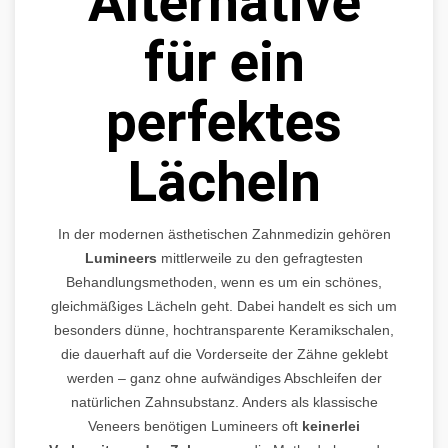
Alternative
für ein
perfektes
Lächeln
In der modernen ästhetischen Zahnmedizin gehören
Lumineers
mittlerweile zu den gefragtesten
Behandlungsmethoden, wenn es um ein schönes,
gleichmäßiges Lächeln geht. Dabei handelt es sich um
besonders dünne, hochtransparente Keramikschalen,
die dauerhaft auf die Vorderseite der Zähne geklebt
werden – ganz ohne aufwändiges Abschleifen der
natürlichen Zahnsubstanz. Anders als klassische
Veneers benötigen Lumineers oft
keinerlei