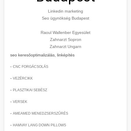
Linkedin marketing
Seo ügynökség Budapest
Raoul Wallenber Egyesület
Zahnarzt Sopron
Zahnarzt Ungarn
seo keresőoptimalizálás, linképítés
-
CNC FORGÁCSOLÁS
-
VEZÉRCIKK
-
PLASZTIKAI SEBÉSZ
-
VERSEK
-
AMEAMED MENEDZSERSZŰRÉS
-
HAMVAY LANG DOWN PILLOWS