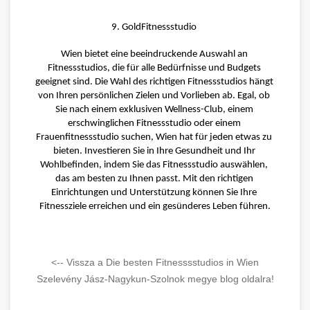
9. GoldFitnessstudio 
Wien bietet eine beeindruckende Auswahl an 
Fitnessstudios, die für alle Bedürfnisse und Budgets 
geeignet sind. Die Wahl des richtigen Fitnessstudios hängt 
von Ihren persönlichen Zielen und Vorlieben ab. Egal, ob 
Sie nach einem exklusiven Wellness-Club, einem 
erschwinglichen Fitnessstudio oder einem 
Frauenfitnessstudio suchen, Wien hat für jeden etwas zu 
bieten. Investieren Sie in Ihre Gesundheit und Ihr 
Wohlbefinden, indem Sie das Fitnessstudio auswählen, 
das am besten zu Ihnen passt. Mit den richtigen 
Einrichtungen und Unterstützung können Sie Ihre 
Fitnessziele erreichen und ein gesünderes Leben führen.
<-- Vissza a Die besten Fitnesssstudios in Wien
Szelevény Jász-Nagykun-Szolnok megye blog oldalra!