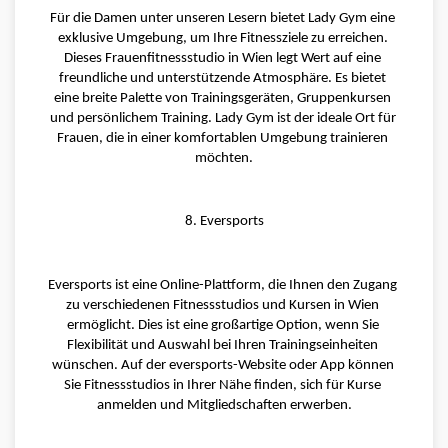
Für die Damen unter unseren Lesern bietet Lady Gym eine 
exklusive Umgebung, um Ihre Fitnessziele zu erreichen. 
Dieses Frauenfitnessstudio in Wien legt Wert auf eine 
freundliche und unterstützende Atmosphäre. Es bietet 
eine breite Palette von Trainingsgeräten, Gruppenkursen 
und persönlichem Training. Lady Gym ist der ideale Ort für 
Frauen, die in einer komfortablen Umgebung trainieren 
möchten.
8. Eversports
Eversports ist eine Online-Plattform, die Ihnen den Zugang 
zu verschiedenen Fitnessstudios und Kursen in Wien 
ermöglicht. Dies ist eine großartige Option, wenn Sie 
Flexibilität und Auswahl bei Ihren Trainingseinheiten 
wünschen. Auf der eversports-Website oder App können 
Sie Fitnessstudios in Ihrer Nähe finden, sich für Kurse 
anmelden und Mitgliedschaften erwerben.