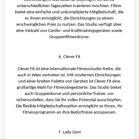
unterschiedlichen Tageszeiten trainieren möchten. Fitinn 
bietet eine einfache und unkomplizierte Mitgliedschaft, die 
es Ihnen ermöglicht, die Einrichtungen zu einem 
erschwinglichen Preis zu nutzen. Das Studio verfügt über 
eine Vielzahl von Cardio- und Krafttrainingsgeräten sowie 
Gruppenfitnesskurse.
6. Clever Fit
Clever Fit ist eine internationale Fitnessstudio-Kette, die 
auch in Wien vertreten ist. Mit modernen Einrichtungen 
und einer breiten Palette von Geräten ist Clever Fit eine 
großartige Wahl für Fitnessbegeisterte. Das Studio bietet 
auch Gruppenkurse und persönliche Trainer, um 
sicherzustellen, dass Sie Ihr volles Potenzial ausschöpfen. 
Die flexible Mitgliedschaftsoption ermöglicht es Ihnen, Ihr 
Fitnessprogramm an Ihre Bedürfnisse anzupassen.
7. Lady Gym