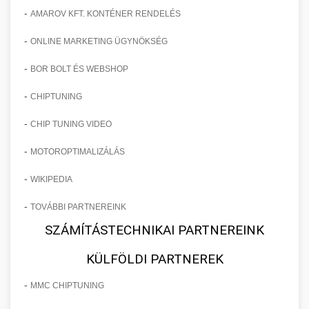
-
AMAROV KFT. KONTÉNER RENDELÉS
-
ONLINE MARKETING ÜGYNÖKSÉG
-
BOR BOLT ÉS WEBSHOP
-
CHIPTUNING
-
CHIP TUNING VIDEO
-
MOTOROPTIMALIZÁLÁS
-
WIKIPEDIA
-
TOVÁBBI PARTNEREINK
SZÁMÍTÁSTECHNIKAI PARTNEREINK
KÜLFÖLDI PARTNEREK
-
MMC CHIPTUNING