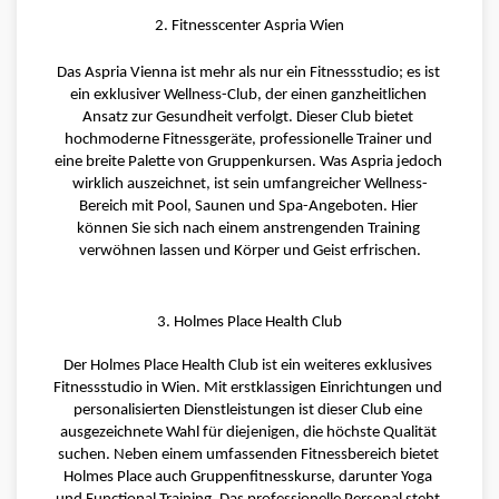
2. Fitnesscenter Aspria Wien
Das Aspria Vienna ist mehr als nur ein Fitnessstudio; es ist 
ein exklusiver Wellness-Club, der einen ganzheitlichen 
Ansatz zur Gesundheit verfolgt. Dieser Club bietet 
hochmoderne Fitnessgeräte, professionelle Trainer und 
eine breite Palette von Gruppenkursen. Was Aspria jedoch 
wirklich auszeichnet, ist sein umfangreicher Wellness-
Bereich mit Pool, Saunen und Spa-Angeboten. Hier 
können Sie sich nach einem anstrengenden Training 
verwöhnen lassen und Körper und Geist erfrischen.
3. Holmes Place Health Club
Der Holmes Place Health Club ist ein weiteres exklusives 
Fitnessstudio in Wien. Mit erstklassigen Einrichtungen und 
personalisierten Dienstleistungen ist dieser Club eine 
ausgezeichnete Wahl für diejenigen, die höchste Qualität 
suchen. Neben einem umfassenden Fitnessbereich bietet 
Holmes Place auch Gruppenfitnesskurse, darunter Yoga 