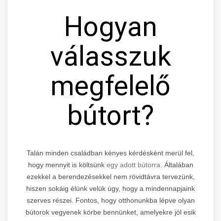
Hogyan
válasszuk
megfelelő
bútort?
Talán minden családban kényes kérdésként merül fel,
hogy mennyit is költsünk
egy adott bútorra.
Általában
ezekkel a berendezésekkel nem rövidtávra tervezünk,
hiszen sokáig élünk velük úgy, hogy a mindennapjaink
szerves részei. Fontos, hogy otthonunkba lépve olyan
bútorok vegyenek körbe bennünket, amelyekre jól esik