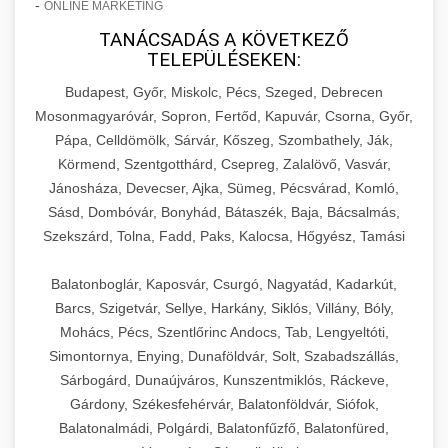
-
ONLINE MARKETING
TANÁCSADÁS A KÖVETKEZŐ
TELEPÜLÉSEKEN:
Budapest, Győr, Miskolc, Pécs, Szeged, Debrecen
Mosonmagyaróvár, Sopron, Fertőd, Kapuvár, Csorna, Győr,
Pápa, Celldömölk, Sárvár, Kőszeg, Szombathely, Ják,
Körmend, Szentgotthárd, Csepreg, Zalalövő, Vasvár,
Jánosháza, Devecser, Ajka, Sümeg, Pécsvárad, Komló,
Sásd, Dombóvár, Bonyhád, Bátaszék, Baja, Bácsalmás,
Szekszárd, Tolna, Fadd, Paks, Kalocsa, Hőgyész, Tamási
Balatonboglár, Kaposvár, Csurgó, Nagyatád, Kadarkút,
Barcs, Szigetvár, Sellye, Harkány, Siklós, Villány, Bóly,
Mohács, Pécs, Szentlőrinc Andocs, Tab, Lengyeltóti,
Simontornya, Enying, Dunaföldvár, Solt, Szabadszállás,
Sárbogárd, Dunaújváros, Kunszentmiklós, Ráckeve,
Gárdony, Székesfehérvár, Balatonföldvár, Siófok,
Balatonalmádi, Polgárdi, Balatonfűzfő, Balatonfüred,