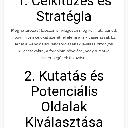
1. Célkitűzés és
Stratégia
Meghatározás:
Először is, világosan meg kell határoznod,
hogy milyen célokat szeretnél elérni a link vásárlással. Ez
lehet a weboldalad rangsorolásának javítása bizonyos
kulcsszavakra, a forgalom növelése, vagy a márka
ismertségének fokozása.
2. Kutatás és
Potenciális
Oldalak
Kiválasztása