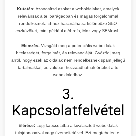
Kutatás:
Azonosítsd azokat a weboldalakat, amelyek
relevánsak a te iparágadban és magas forgalommal
rendelkeznek. Ehhez használhatsz különböző SEO
eszközöket, mint például a Ahrefs, Moz vagy SEMrush.
Elemzés:
Vizsgáld meg a potenciális weboldalak
hitelességét, forgalmát, és relevanciáját. Győződj meg
arról, hogy ezek az oldalak nem rendelkeznek spam jellegű
tartalmakkal, és valóban hozzáadhatnak értéket a te
weboldaladhoz.
3.
Kapcsolatfelvétel
Elérése:
Lépj kapcsolatba a kiválasztott weboldalak
tulajdonosaival vagy üzemeltetőivel. Ezt megteheted e-