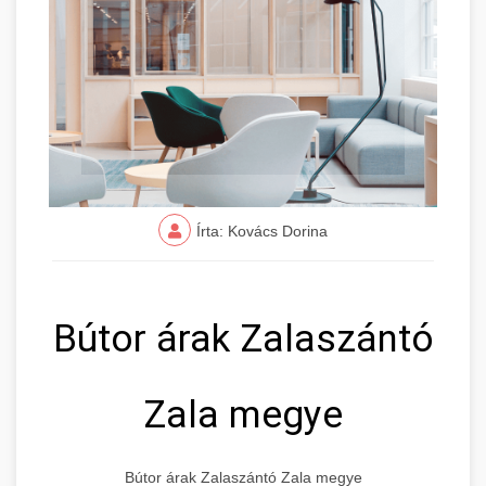
Írta: Kovács Dorina
Bútor árak Zalaszántó
Zala megye
Bútor árak Zalaszántó Zala megye