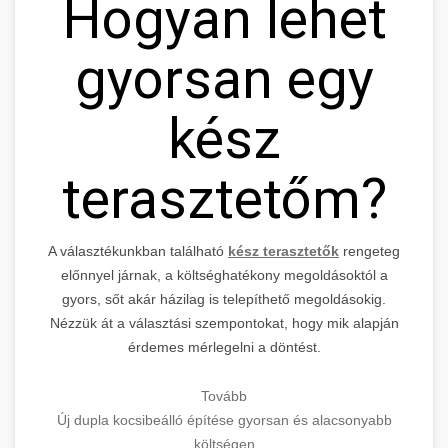
Hogyan lehet
gyorsan egy
kész
terasztetőm?
A választékunkban található
kész terasztetők
rengeteg
előnnyel járnak, a költséghatékony megoldásoktól a
gyors, sőt akár házilag is telepíthető megoldásokig.
Nézzük át a választási szempontokat, hogy mik alapján
érdemes mérlegelni a döntést.
Tovább
Új dupla kocsibeálló építése gyorsan és alacsonyabb
költségen