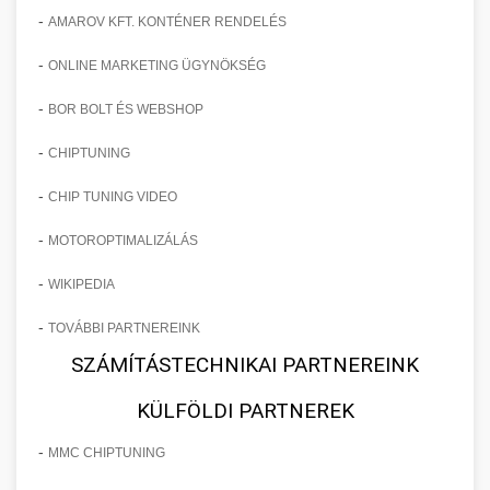
-
AMAROV KFT. KONTÉNER RENDELÉS
-
ONLINE MARKETING ÜGYNÖKSÉG
-
BOR BOLT ÉS WEBSHOP
-
CHIPTUNING
-
CHIP TUNING VIDEO
-
MOTOROPTIMALIZÁLÁS
-
WIKIPEDIA
-
TOVÁBBI PARTNEREINK
SZÁMÍTÁSTECHNIKAI PARTNEREINK
KÜLFÖLDI PARTNEREK
-
MMC CHIPTUNING