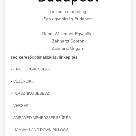
Linkedin marketing
Seo ügynökség Budapest
Raoul Wallenber Egyesület
Zahnarzt Sopron
Zahnarzt Ungarn
seo keresőoptimalizálás, linképítés
-
CNC FORGÁCSOLÁS
-
VEZÉRCIKK
-
PLASZTIKAI SEBÉSZ
-
VERSEK
-
AMEAMED MENEDZSERSZŰRÉS
-
HAMVAY LANG DOWN PILLOWS