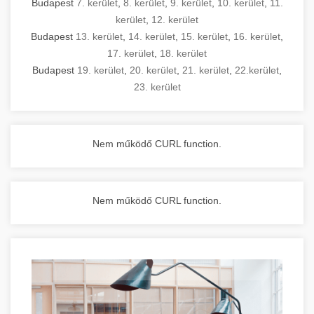
Budapest
7. kerület
,
8. kerület
,
9. kerület
,
10. kerület
,
11.
kerület
,
12. kerület
Budapest
13. kerület
,
14. kerület
,
15. kerület
,
16. kerület
,
17. kerület
,
18. kerület
Budapest
19. kerület
,
20. kerület
,
21. kerület
,
22.kerület
,
23. kerület
Nem működő CURL function.
Nem működő CURL function.