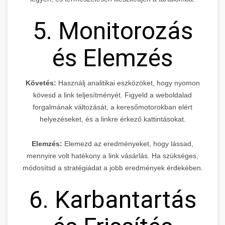
5. Monitorozás
és Elemzés
Követés:
Használj analitikai eszközöket, hogy nyomon
kövesd a link teljesítményét. Figyeld a weboldalad
forgalmának változását, a keresőmotorokban elért
helyezéseket, és a linkre érkező kattintásokat.
Elemzés:
Elemezd az eredményeket, hogy lássad,
mennyire volt hatékony a link vásárlás. Ha szükséges,
módosítsd a stratégiádat a jobb eredmények érdekében.
6. Karbantartás