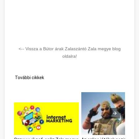
<-- Vissza a Bútor árak Zalaszántó Zala megye blog
oldalra!
További cikkek