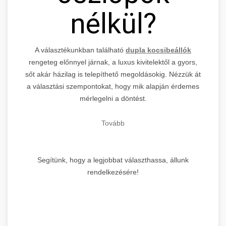
nélkül?
A választékunkban található
dupla kocsibeállók
rengeteg előnnyel járnak, a luxus kivitelektől a gyors,
sőt akár házilag is telepíthető megoldásokig. Nézzük át
a választási szempontokat, hogy mik alapján érdemes
mérlegelni a döntést.
Tovább
Segítünk, hogy a legjobbat választhassa, állunk
rendelkezésére!