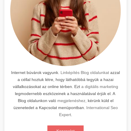
Internet búvárok vagyunk.
Linképítés Blog oldalunkat
azzal
a céllal hoztuk létre, hogy láthatóbbá tegyük a hazai
vállalkozásokat az online térben. Ezt
a digitális marketing
legmodernebb eszközeinek a használatával érjük el. A
Blog oldalunkon való
megjelenéshez,
kérünk küld el
üzenetedet a Kapcsolat menüpontban.
International Seo
Expert
.