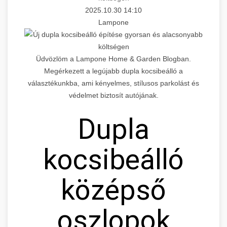
2025.10.30 14:10
Lampone
Üdvözlöm a Lampone Home & Garden Blogban.
Megérkezett a legújabb dupla kocsibeálló a
választékunkba, ami kényelmes, stílusos parkolást és
védelmet biztosít autójának.
Dupla
kocsibeálló
középső
oszlopok