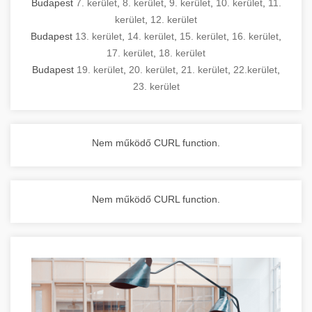
Budapest
7. kerület
,
8. kerület
,
9. kerület
,
10. kerület
,
11.
kerület
,
12. kerület
Budapest
13. kerület
,
14. kerület
,
15. kerület
,
16. kerület
,
17. kerület
,
18. kerület
Budapest
19. kerület
,
20. kerület
,
21. kerület
,
22.kerület
,
23. kerület
Nem működő CURL function.
Nem működő CURL function.