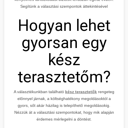
Segítünk a választási szempontok áttekintésével
Hogyan lehet
gyorsan egy
kész
terasztetőm?
A választékunkban található
kész terasztetők
rengeteg
előnnyel járnak, a költséghatékony megoldásoktól a
gyors, sőt akár házilag is telepíthető megoldásokig.
Nézzük át a választási szempontokat, hogy mik alapján
érdemes mérlegelni a döntést.