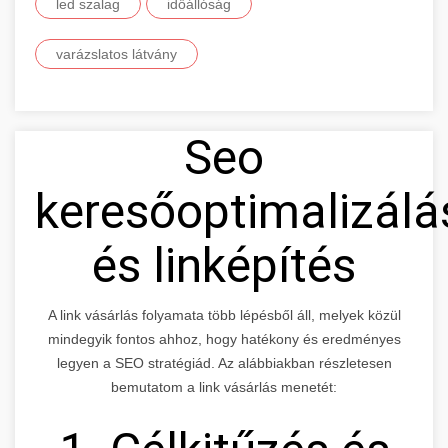
led szalag
időállóság
varázslatos látvány
Seo
keresőoptimalizálá
és linképítés
A link vásárlás folyamata több lépésből áll, melyek közül
mindegyik fontos ahhoz, hogy hatékony és eredményes
legyen a SEO stratégiád. Az alábbiakban részletesen
bemutatom a link vásárlás menetét: