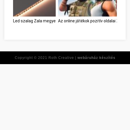
Led szalag Zala megye
Az online játékok pozitív oldalai Zala 
Copyright © 2021
Roth Creative |
webáruház készítés