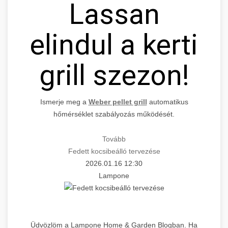
Lassan
elindul a kerti
grill szezon!
Ismerje meg a
Weber pellet grill
automatikus
hőmérséklet szabályozás működését.
Tovább
Fedett kocsibeálló tervezése
2026.01.16 12:30
Lampone
Üdvözlöm a Lampone Home & Garden Blogban. Ha