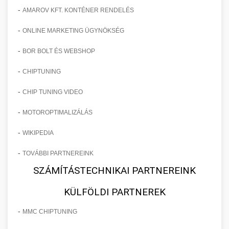
-
AMAROV KFT. KONTÉNER RENDELÉS
-
ONLINE MARKETING ÜGYNÖKSÉG
-
BOR BOLT ÉS WEBSHOP
-
CHIPTUNING
-
CHIP TUNING VIDEO
-
MOTOROPTIMALIZÁLÁS
-
WIKIPEDIA
-
TOVÁBBI PARTNEREINK
SZÁMÍTÁSTECHNIKAI PARTNEREINK
KÜLFÖLDI PARTNEREK
-
MMC CHIPTUNING