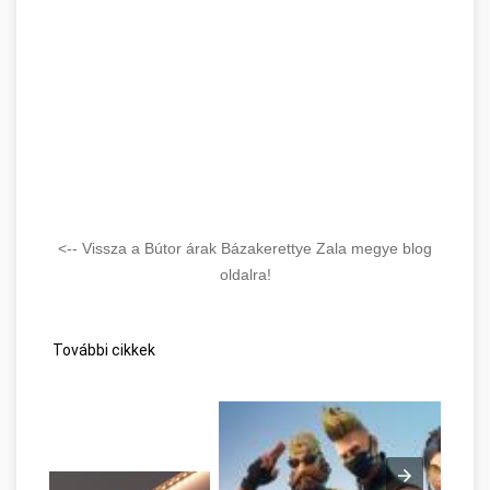
<-- Vissza a Bútor árak Bázakerettye Zala megye blog
oldalra!
További cikkek