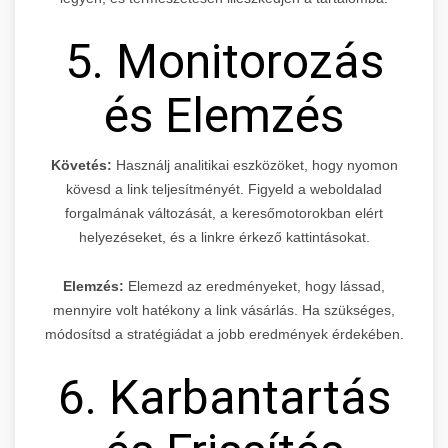
5. Monitorozás
és Elemzés
Követés:
Használj analitikai eszközöket, hogy nyomon
kövesd a link teljesítményét. Figyeld a weboldalad
forgalmának változását, a keresőmotorokban elért
helyezéseket, és a linkre érkező kattintásokat.
Elemzés:
Elemezd az eredményeket, hogy lássad,
mennyire volt hatékony a link vásárlás. Ha szükséges,
módosítsd a stratégiádat a jobb eredmények érdekében.
6. Karbantartás