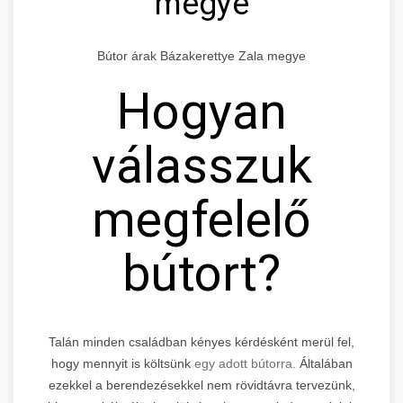
megye
Bútor árak Bázakerettye Zala megye
Hogyan
válasszuk
megfelelő
bútort?
Talán minden családban kényes kérdésként merül fel,
hogy mennyit is költsünk
egy adott bútorra.
Általában
ezekkel a berendezésekkel nem rövidtávra tervezünk,