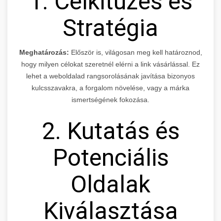
1. Célkitűzés és
Stratégia
Meghatározás:
Először is, világosan meg kell határoznod,
hogy milyen célokat szeretnél elérni a link vásárlással. Ez
lehet a weboldalad rangsorolásának javítása bizonyos
kulcsszavakra, a forgalom növelése, vagy a márka
ismertségének fokozása.
2. Kutatás és
Potenciális
Oldalak
Kiválasztása