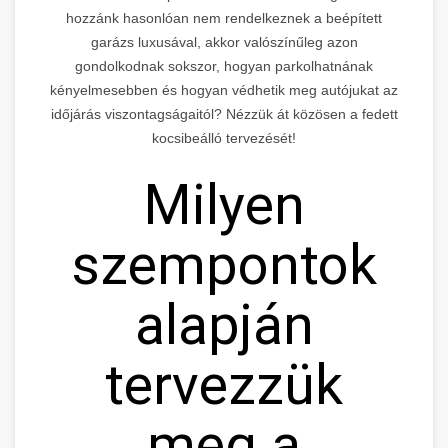
hozzánk hasonlóan nem rendelkeznek a beépített
garázs luxusával, akkor valószínűleg azon
gondolkodnak sokszor, hogyan parkolhatnának
kényelmesebben és hogyan védhetik meg autójukat az
időjárás viszontagságaitól? Nézzük át közösen a fedett
kocsibeálló tervezését!
Milyen
szempontok
alapján
tervezzük
meg a