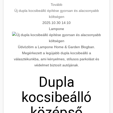
Tovább
Új dupla kocsibeálló építése gyorsan és alacsonyabb
költségen
2025.10.30 14:10
Lampone
Üdvözlöm a Lampone Home & Garden Blogban.
Megérkezett a legújabb dupla kocsibeálló a
választékunkba, ami kényelmes, stílusos parkolást és
védelmet biztosít autójának.
Dupla
kocsibeálló
középső