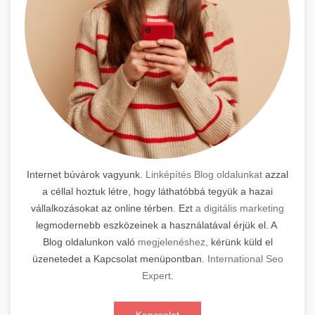
Internet búvárok vagyunk.
Linképítés Blog oldalunkat
azzal
a céllal hoztuk létre, hogy láthatóbbá tegyük a hazai
vállalkozásokat az online térben. Ezt
a digitális marketing
legmodernebb eszközeinek a használatával érjük el. A
Blog oldalunkon való
megjelenéshez,
kérünk küld el
üzenetedet a Kapcsolat menüpontban.
International Seo
Expert
.