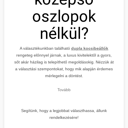
oszlopok
nélkül?
A választékunkban található
dupla kocsibeállók
rengeteg előnnyel járnak, a luxus kivitelektől a gyors,
sőt akár házilag is telepíthető megoldásokig. Nézzük át
a választási szempontokat, hogy mik alapján érdemes
mérlegelni a döntést.
Tovább
Segítünk, hogy a legjobbat választhassa, állunk
rendelkezésére!