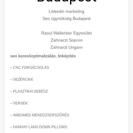
Linkedin marketing
Seo ügynökség Budapest
Raoul Wallenber Egyesület
Zahnarzt Sopron
Zahnarzt Ungarn
seo keresőoptimalizálás, linképítés
-
CNC FORGÁCSOLÁS
-
VEZÉRCIKK
-
PLASZTIKAI SEBÉSZ
-
VERSEK
-
AMEAMED MENEDZSERSZŰRÉS
-
HAMVAY LANG DOWN PILLOWS