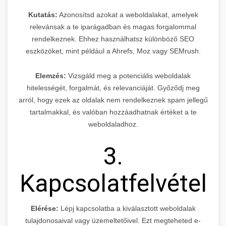
Kutatás:
Azonosítsd azokat a weboldalakat, amelyek
relevánsak a te iparágadban és magas forgalommal
rendelkeznek. Ehhez használhatsz különböző SEO
eszközöket, mint például a Ahrefs, Moz vagy SEMrush.
Elemzés:
Vizsgáld meg a potenciális weboldalak
hitelességét, forgalmát, és relevanciáját. Győződj meg
arról, hogy ezek az oldalak nem rendelkeznek spam jellegű
tartalmakkal, és valóban hozzáadhatnak értéket a te
weboldaladhoz.
3.
Kapcsolatfelvétel
Elérése:
Lépj kapcsolatba a kiválasztott weboldalak
tulajdonosaival vagy üzemeltetőivel. Ezt megteheted e-