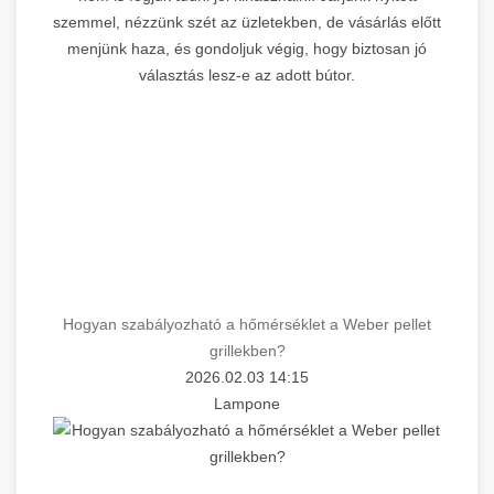
szemmel, nézzünk szét az üzletekben, de vásárlás előtt
menjünk haza, és gondoljuk végig, hogy biztosan jó
választás lesz-e az adott bútor.
Hogyan szabályozható a hőmérséklet a Weber pellet
grillekben?
2026.02.03 14:15
Lampone