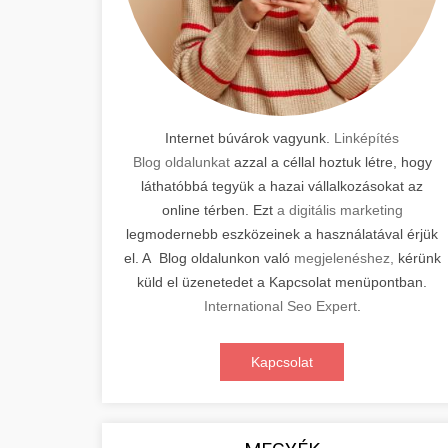
Internet búvárok vagyunk.
Linképítés
Blog oldalunkat
azzal a céllal hoztuk létre, hogy
láthatóbbá tegyük a hazai vállalkozásokat az
online térben. Ezt
a digitális marketing
legmodernebb eszközeinek a használatával érjük
el. A Blog oldalunkon való
megjelenéshez,
kérünk
küld el üzenetedet a Kapcsolat menüpontban.
International Seo Expert
.
Kapcsolat