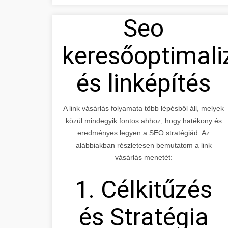
Seo
keresőoptimali
és linképítés
A link vásárlás folyamata több lépésből áll, melyek
közül mindegyik fontos ahhoz, hogy hatékony és
eredményes legyen a SEO stratégiád. Az
alábbiakban részletesen bemutatom a link
vásárlás menetét:
1. Célkitűzés
és Stratégia