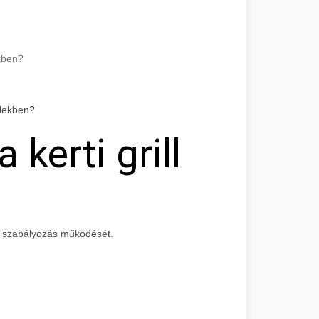
kben?
 kerti grill
 szabályozás működését.