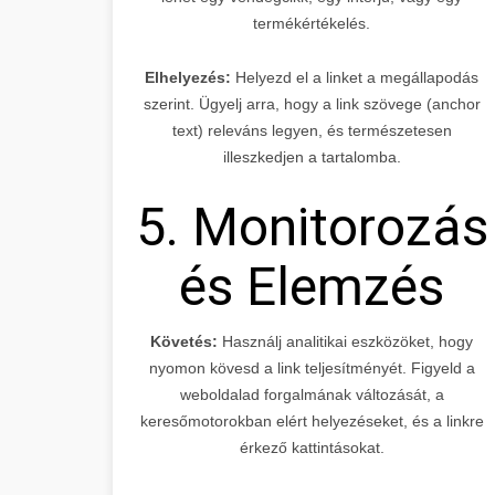
termékértékelés.
Elhelyezés:
Helyezd el a linket a megállapodás
szerint. Ügyelj arra, hogy a link szövege (anchor
text) releváns legyen, és természetesen
illeszkedjen a tartalomba.
5. Monitorozás
és Elemzés
Követés:
Használj analitikai eszközöket, hogy
nyomon kövesd a link teljesítményét. Figyeld a
weboldalad forgalmának változását, a
keresőmotorokban elért helyezéseket, és a linkre
érkező kattintásokat.