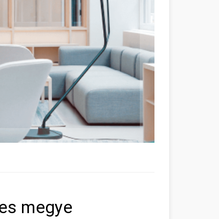
ves megye