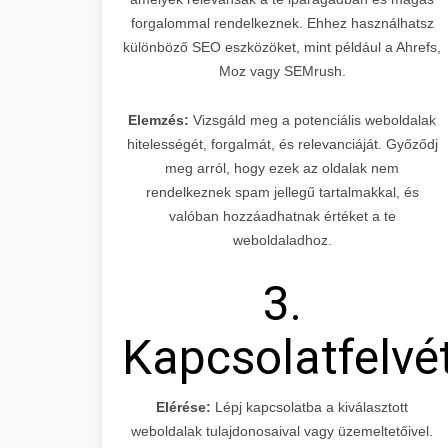
forgalommal rendelkeznek. Ehhez használhatsz
különböző SEO eszközöket, mint például a Ahrefs,
Moz vagy SEMrush.
Elemzés:
Vizsgáld meg a potenciális weboldalak
hitelességét, forgalmát, és relevanciáját. Győződj
meg arról, hogy ezek az oldalak nem
rendelkeznek spam jellegű tartalmakkal, és
valóban hozzáadhatnak értéket a te
weboldaladhoz.
3.
Kapcsolatfelvé
Elérése:
Lépj kapcsolatba a kiválasztott
weboldalak tulajdonosaival vagy üzemeltetőivel.