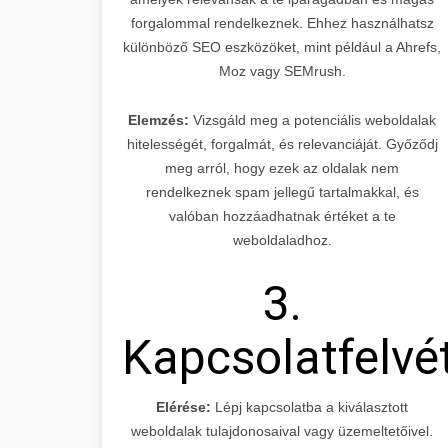
forgalommal rendelkeznek. Ehhez használhatsz
különböző SEO eszközöket, mint például a Ahrefs,
Moz vagy SEMrush.
Elemzés:
Vizsgáld meg a potenciális weboldalak
hitelességét, forgalmát, és relevanciáját. Győződj
meg arról, hogy ezek az oldalak nem
rendelkeznek spam jellegű tartalmakkal, és
valóban hozzáadhatnak értéket a te
weboldaladhoz.
3.
Kapcsolatfelvé
Elérése:
Lépj kapcsolatba a kiválasztott
weboldalak tulajdonosaival vagy üzemeltetőivel.