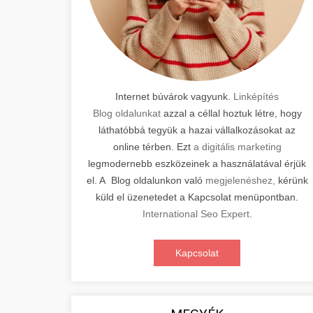
Internet búvárok vagyunk.
Linképítés
Blog oldalunkat
azzal a céllal hoztuk létre, hogy
láthatóbbá tegyük a hazai vállalkozásokat az
online térben. Ezt
a digitális marketing
legmodernebb eszközeinek a használatával érjük
el. A Blog oldalunkon való
megjelenéshez,
kérünk
küld el üzenetedet a Kapcsolat menüpontban.
International Seo Expert
.
Kapcsolat