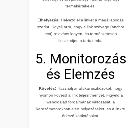
termékértékelés.
Elhelyezés:
Helyezd el a linket a megállapodás
szerint. Ügyelj arra, hogy a link szövege (anchor
text) releváns legyen, és természetesen
illeszkedjen a tartalomba.
5. Monitorozás
és Elemzés
Követés:
Használj analitikai eszközöket, hogy
nyomon kövesd a link teljesítményét. Figyeld a
weboldalad forgalmának változását, a
keresőmotorokban elért helyezéseket, és a linkre
érkező kattintásokat.