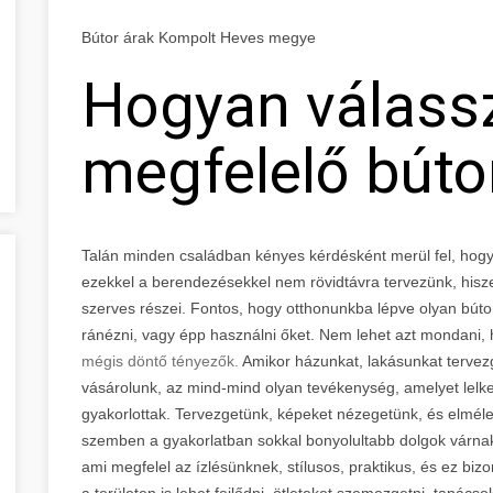
Bútor árak Kompolt Heves megye
Hogyan válass
megfelelő búto
Talán minden családban kényes kérdésként merül fel, hogy
ezekkel a berendezésekkel nem rövidtávra tervezünk, hisz
szerves részei. Fontos, hogy otthonunkba lépve olyan bút
ránézni, vagy épp használni őket. Nem lehet azt mondani,
mégis döntő tényezők.
Amikor házunkat, lakásunkat tervezg
vásárolunk, az mind-mind olyan tevékenység, amelyet lel
gyakorlottak. Tervezgetünk, képeket nézegetünk, és elméle
szemben a gyakorlatban sokkal bonyolultabb dolgok várna
ami megfelel az ízlésünknek, stílusos, praktikus, és ez bi
a területen is lehet fejlődni, ötleteket szemezgetni, tanác