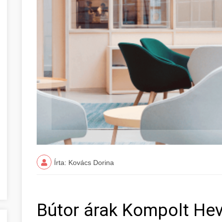
Írta: Kovács Dorina
Bútor árak Kompolt He