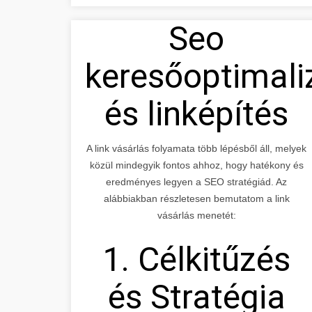
Seo
keresőoptimali
és linképítés
A link vásárlás folyamata több lépésből áll, melyek
közül mindegyik fontos ahhoz, hogy hatékony és
eredményes legyen a SEO stratégiád. Az
alábbiakban részletesen bemutatom a link
vásárlás menetét:
1. Célkitűzés
és Stratégia