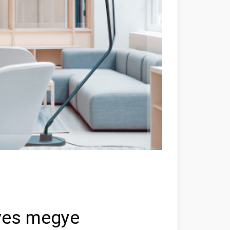
ves megye