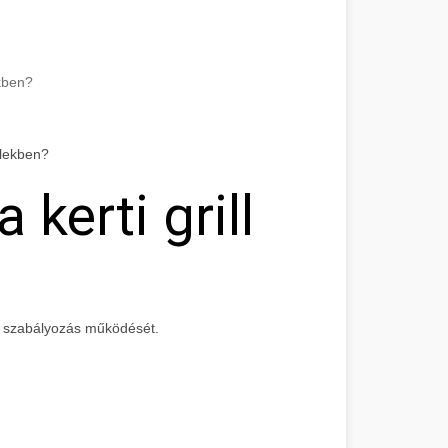
kben?
 kerti grill
 szabályozás működését.