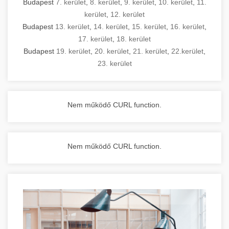
Budapest
7. kerület
,
8. kerület
,
9. kerület
,
10. kerület
,
11.
kerület
,
12. kerület
Budapest
13. kerület
,
14. kerület
,
15. kerület
,
16. kerület
,
17. kerület
,
18. kerület
Budapest
19. kerület
,
20. kerület
,
21. kerület
,
22.kerület
,
23. kerület
Nem működő CURL function.
Nem működő CURL function.