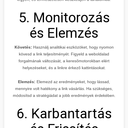
5. Monitorozás
és Elemzés
Követés:
Használj analitikai eszközöket, hogy nyomon
kövesd a link teljesítményét. Figyeld a weboldalad
forgalmának változását, a keresőmotorokban elért
helyezéseket, és a linkre érkező kattintásokat.
Elemzés:
Elemezd az eredményeket, hogy lássad,
mennyire volt hatékony a link vásárlás. Ha szükséges,
módosítsd a stratégiádat a jobb eredmények érdekében.
6. Karbantartás