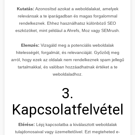
Kutatás:
Azonosítsd azokat a weboldalakat, amelyek
relevánsak a te iparágadban és magas forgalommal
rendelkeznek. Ehhez használhatsz különböző SEO
eszközöket, mint például a Ahrefs, Moz vagy SEMrush.
Elemzés:
Vizsgáld meg a potenciális weboldalak
hitelességét, forgalmát, és relevanciáját. Győződj meg
arról, hogy ezek az oldalak nem rendelkeznek spam jellegű
tartalmakkal, és valóban hozzáadhatnak értéket a te
weboldaladhoz.
3.
Kapcsolatfelvétel
Elérése:
Lépj kapcsolatba a kiválasztott weboldalak
tulajdonosaival vagy üzemeltetőivel. Ezt megteheted e-