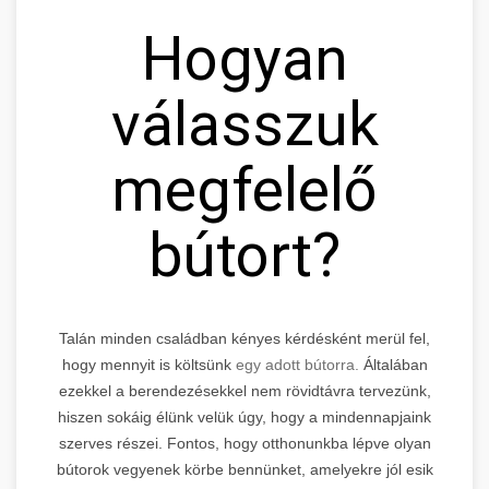
Hogyan
válasszuk
megfelelő
bútort?
Talán minden családban kényes kérdésként merül fel,
hogy mennyit is költsünk
egy adott bútorra.
Általában
ezekkel a berendezésekkel nem rövidtávra tervezünk,
hiszen sokáig élünk velük úgy, hogy a mindennapjaink
szerves részei. Fontos, hogy otthonunkba lépve olyan
bútorok vegyenek körbe bennünket, amelyekre jól esik