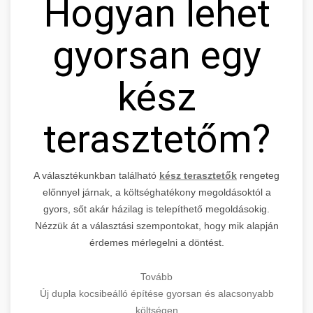
Hogyan lehet
gyorsan egy
kész
terasztetőm?
A választékunkban található
kész terasztetők
rengeteg
előnnyel járnak, a költséghatékony megoldásoktól a
gyors, sőt akár házilag is telepíthető megoldásokig.
Nézzük át a választási szempontokat, hogy mik alapján
érdemes mérlegelni a döntést.
Tovább
Új dupla kocsibeálló építése gyorsan és alacsonyabb
költségen