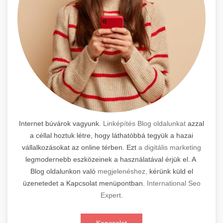
Internet búvárok vagyunk.
Linképítés Blog oldalunkat
azzal
a céllal hoztuk létre, hogy láthatóbbá tegyük a hazai
vállalkozásokat az online térben. Ezt
a digitális marketing
legmodernebb eszközeinek a használatával érjük el. A
Blog oldalunkon való
megjelenéshez,
kérünk küld el
üzenetedet a Kapcsolat menüpontban.
International Seo
Expert
.