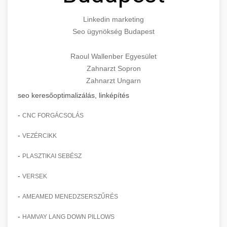
Linkedin marketing
Seo ügynökség Budapest
Raoul Wallenber Egyesület
Zahnarzt Sopron
Zahnarzt Ungarn
seo keresőoptimalizálás, linképítés
-
CNC FORGÁCSOLÁS
-
VEZÉRCIKK
-
PLASZTIKAI SEBÉSZ
-
VERSEK
-
AMEAMED MENEDZSERSZŰRÉS
-
HAMVAY LANG DOWN PILLOWS