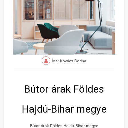
Írta: Kovács Dorina
Bútor árak Földes
Hajdú-Bihar megye
Bútor árak Földes Hajdú-Bihar megye