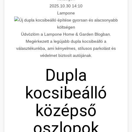
2025.10.30 14:10
Lampone
Üdvözlöm a Lampone Home & Garden Blogban.
Megérkezett a legújabb dupla kocsibeálló a
választékunkba, ami kényelmes, stílusos parkolást és
védelmet biztosít autójának.
Dupla
kocsibeálló
középső
oszlopok