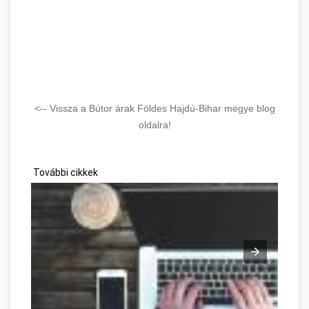
<-- Vissza a Bútor árak Földes Hajdú-Bihar megye blog
oldalra!
További cikkek