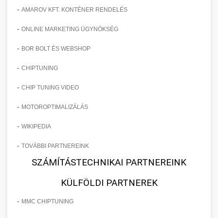
-
AMAROV KFT. KONTÉNER RENDELÉS
-
ONLINE MARKETING ÜGYNÖKSÉG
-
BOR BOLT ÉS WEBSHOP
-
CHIPTUNING
-
CHIP TUNING VIDEO
-
MOTOROPTIMALIZÁLÁS
-
WIKIPEDIA
-
TOVÁBBI PARTNEREINK
SZÁMÍTÁSTECHNIKAI PARTNEREINK
KÜLFÖLDI PARTNEREK
-
MMC CHIPTUNING