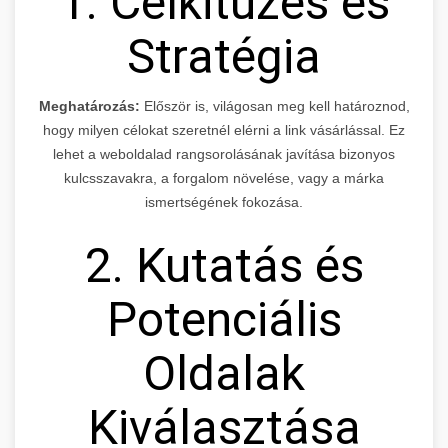
1. Célkitűzés és
Stratégia
Meghatározás:
Először is, világosan meg kell határoznod,
hogy milyen célokat szeretnél elérni a link vásárlással. Ez
lehet a weboldalad rangsorolásának javítása bizonyos
kulcsszavakra, a forgalom növelése, vagy a márka
ismertségének fokozása.
2. Kutatás és
Potenciális
Oldalak
Kiválasztása