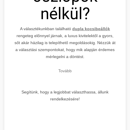
nélkül?
A választékunkban található
dupla kocsibeállók
rengeteg előnnyel járnak, a luxus kivitelektől a gyors,
sőt akár házilag is telepíthető megoldásokig. Nézzük át
a választási szempontokat, hogy mik alapján érdemes
mérlegelni a döntést.
Tovább
Segítünk, hogy a legjobbat választhassa, állunk
rendelkezésére!