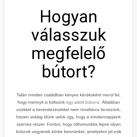
Hogyan
válasszuk
megfelelő
bútort?
Talán minden családban kényes kérdésként merül fel,
hogy mennyit is költsünk
egy adott bútorra.
Általában
ezekkel a berendezésekkel nem rövidtávra tervezünk,
hiszen sokáig élünk velük úgy, hogy a mindennapjaink
szerves részei. Fontos, hogy otthonunkba lépve olyan
bútorok vegyenek körbe bennünket, amelyekre jól esik