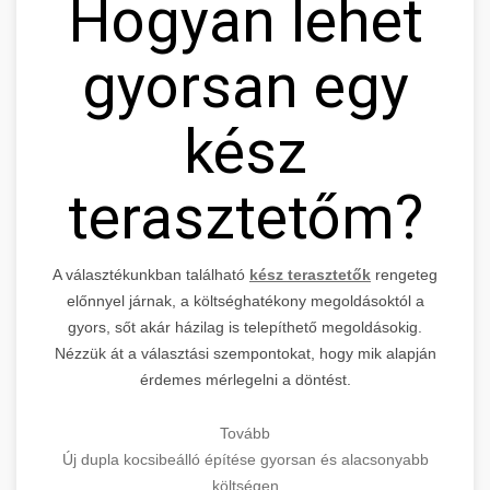
Hogyan lehet
gyorsan egy
kész
terasztetőm?
A választékunkban található
kész terasztetők
rengeteg
előnnyel járnak, a költséghatékony megoldásoktól a
gyors, sőt akár házilag is telepíthető megoldásokig.
Nézzük át a választási szempontokat, hogy mik alapján
érdemes mérlegelni a döntést.
Tovább
Új dupla kocsibeálló építése gyorsan és alacsonyabb
költségen