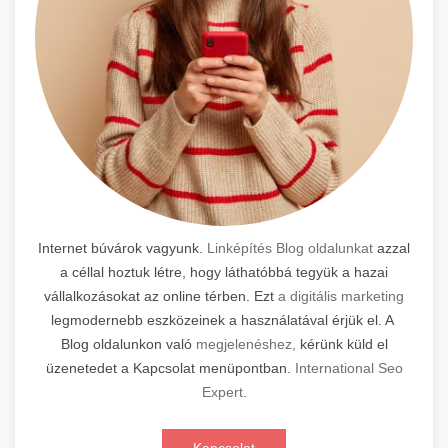
Internet búvárok vagyunk.
Linképítés Blog oldalunkat
azzal
a céllal hoztuk létre, hogy láthatóbbá tegyük a hazai
vállalkozásokat az online térben. Ezt
a digitális marketing
legmodernebb eszközeinek a használatával érjük el. A
Blog oldalunkon való
megjelenéshez,
kérünk küld el
üzenetedet a Kapcsolat menüpontban.
International Seo
Expert
.