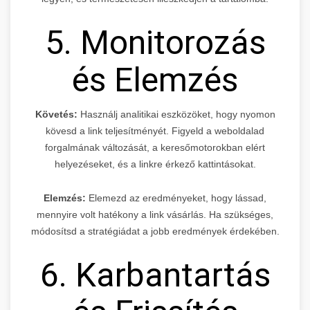
5. Monitorozás
és Elemzés
Követés:
Használj analitikai eszközöket, hogy nyomon
kövesd a link teljesítményét. Figyeld a weboldalad
forgalmának változását, a keresőmotorokban elért
helyezéseket, és a linkre érkező kattintásokat.
Elemzés:
Elemezd az eredményeket, hogy lássad,
mennyire volt hatékony a link vásárlás. Ha szükséges,
módosítsd a stratégiádat a jobb eredmények érdekében.
6. Karbantartás