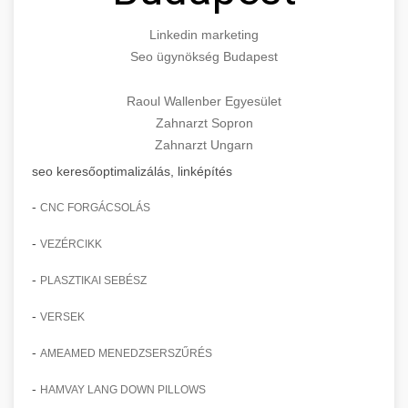
Linkedin marketing
Seo ügynökség Budapest
Raoul Wallenber Egyesület
Zahnarzt Sopron
Zahnarzt Ungarn
seo keresőoptimalizálás, linképítés
-
CNC FORGÁCSOLÁS
-
VEZÉRCIKK
-
PLASZTIKAI SEBÉSZ
-
VERSEK
-
AMEAMED MENEDZSERSZŰRÉS
-
HAMVAY LANG DOWN PILLOWS