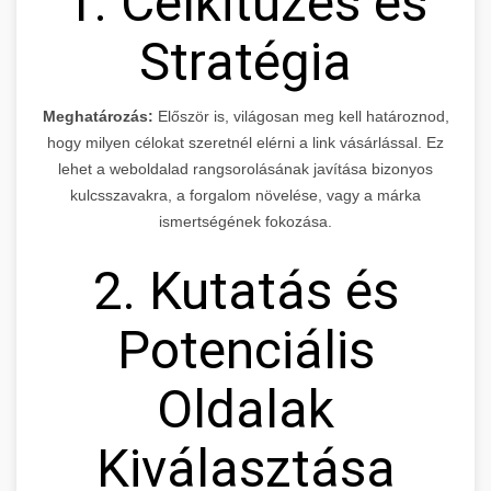
1. Célkitűzés és
Stratégia
Meghatározás:
Először is, világosan meg kell határoznod,
hogy milyen célokat szeretnél elérni a link vásárlással. Ez
lehet a weboldalad rangsorolásának javítása bizonyos
kulcsszavakra, a forgalom növelése, vagy a márka
ismertségének fokozása.
2. Kutatás és
Potenciális
Oldalak
Kiválasztása