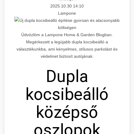
2025.10.30 14:10
Lampone
Üdvözlöm a Lampone Home & Garden Blogban.
Megérkezett a legújabb dupla kocsibeálló a
választékunkba, ami kényelmes, stílusos parkolást és
védelmet biztosít autójának.
Dupla
kocsibeálló
középső
oszlopok