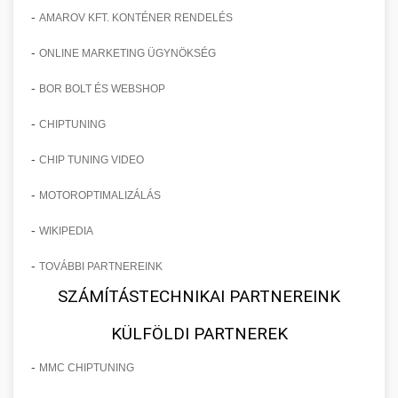
-
AMAROV KFT. KONTÉNER RENDELÉS
-
ONLINE MARKETING ÜGYNÖKSÉG
-
BOR BOLT ÉS WEBSHOP
-
CHIPTUNING
-
CHIP TUNING VIDEO
-
MOTOROPTIMALIZÁLÁS
-
WIKIPEDIA
-
TOVÁBBI PARTNEREINK
SZÁMÍTÁSTECHNIKAI PARTNEREINK
KÜLFÖLDI PARTNEREK
-
MMC CHIPTUNING