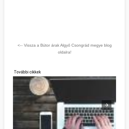
<-- Vissza a Bútor árak Algyő Csongrád megye blog
oldalra!
További cikkek