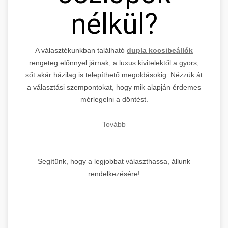
nélkül?
A választékunkban található
dupla kocsibeállók
rengeteg előnnyel járnak, a luxus kivitelektől a gyors,
sőt akár házilag is telepíthető megoldásokig. Nézzük át
a választási szempontokat, hogy mik alapján érdemes
mérlegelni a döntést.
Tovább
Segítünk, hogy a legjobbat választhassa, állunk
rendelkezésére!