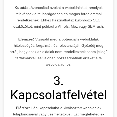
Kutatás:
Azonosítsd azokat a weboldalakat, amelyek
relevánsak a te iparágadban és magas forgalommal
rendelkeznek. Ehhez használhatsz különböző SEO
eszközöket, mint például a Ahrefs, Moz vagy SEMrush.
Elemzés:
Vizsgáld meg a potenciális weboldalak
hitelességét, forgalmát, és relevanciáját. Győződj meg
arról, hogy ezek az oldalak nem rendelkeznek spam jellegű
tartalmakkal, és valóban hozzáadhatnak értéket a te
weboldaladhoz.
3.
Kapcsolatfelvétel
Elérése:
Lépj kapcsolatba a kiválasztott weboldalak
tulajdonosaival vagy üzemeltetőivel. Ezt megteheted e-