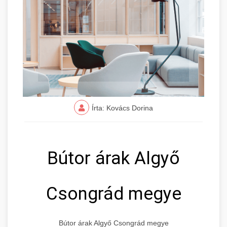
Írta: Kovács Dorina
Bútor árak Algyő
Csongrád megye
Bútor árak Algyő Csongrád megye