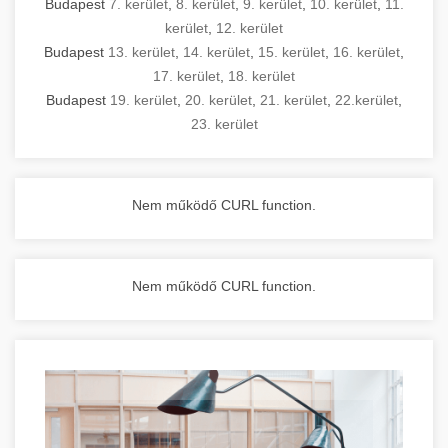
Budapest
7. kerület
,
8. kerület
,
9. kerület
,
10. kerület
,
11.
kerület
,
12. kerület
Budapest
13. kerület
,
14. kerület
,
15. kerület
,
16. kerület
,
17. kerület
,
18. kerület
Budapest
19. kerület
,
20. kerület
,
21. kerület
,
22.kerület
,
23. kerület
Nem működő CURL function.
Nem működő CURL function.