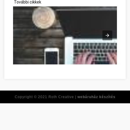
További cikkek
Copyright © 2021
Roth Creative |
webáruház készítés
Réponses à toutes vos questions de développement personne