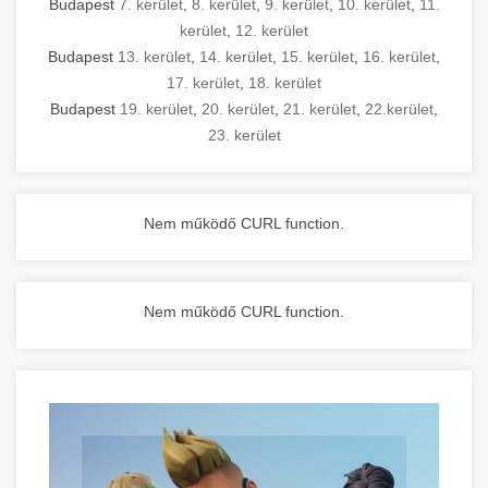
Budapest
7. kerület
,
8. kerület
,
9. kerület
,
10. kerület
,
11.
kerület
,
12. kerület
Budapest
13. kerület
,
14. kerület
,
15. kerület
,
16. kerület
,
17. kerület
,
18. kerület
Budapest
19. kerület
,
20. kerület
,
21. kerület
,
22.kerület
,
23. kerület
Nem működő CURL function.
Nem működő CURL function.