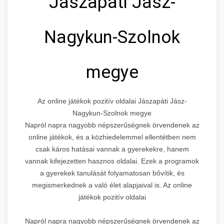
Jászapáti Jász-
Nagykun-Szolnok
megye
Az online játékok pozitív oldalai Jászapáti Jász-
Nagykun-Szolnok megye
Napról napra nagyobb népszerűségnek örvendenek az
online játékok, és a közhiedelemmel ellentétben nem
csak káros hatásai vannak a gyerekekre, hanem
vannak kifejezetten hasznos oldalai. Ezek a programok
a gyerekek tanulását folyamatosan bővítik, és
megismerkednek a való élet alapjaival is. Az online
játékok pozitív oldalai
Napról napra nagyobb népszerűségnek örvendenek az