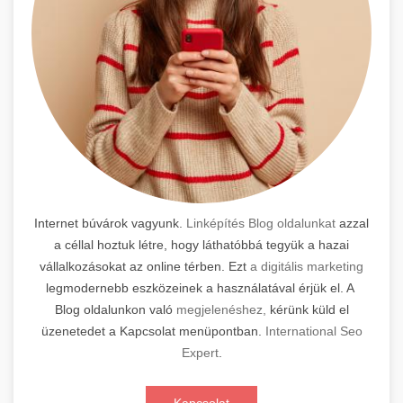
Internet búvárok vagyunk.
Linképítés Blog oldalunkat
azzal
a céllal hoztuk létre, hogy láthatóbbá tegyük a hazai
vállalkozásokat az online térben. Ezt
a digitális marketing
legmodernebb eszközeinek a használatával érjük el. A
Blog oldalunkon való
megjelenéshez,
kérünk küld el
üzenetedet a Kapcsolat menüpontban.
International Seo
Expert
.