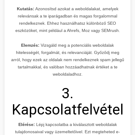
Kutatás:
Azonosítsd azokat a weboldalakat, amelyek
relevánsak a te iparágadban és magas forgalommal
rendelkeznek. Ehhez használhatsz különböző SEO
eszközöket, mint például a Ahrefs, Moz vagy SEMrush.
Elemzés:
Vizsgáld meg a potenciális weboldalak
hitelességét, forgalmát, és relevanciáját. Győződj meg
arról, hogy ezek az oldalak nem rendelkeznek spam jellegű
tartalmakkal, és valóban hozzáadhatnak értéket a te
weboldaladhoz.
3.
Kapcsolatfelvétel
Elérése:
Lépj kapcsolatba a kiválasztott weboldalak
tulajdonosaival vagy üzemeltetőivel. Ezt megteheted e-