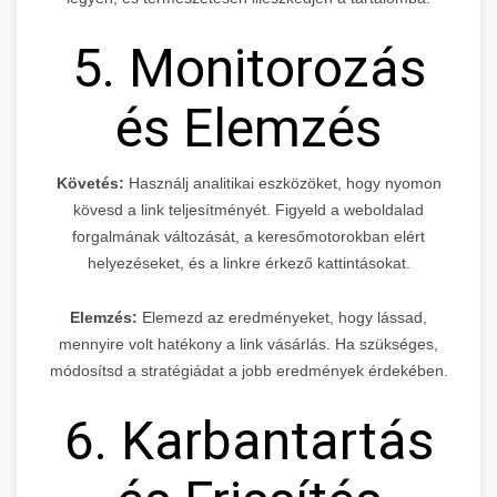
5. Monitorozás
és Elemzés
Követés:
Használj analitikai eszközöket, hogy nyomon
kövesd a link teljesítményét. Figyeld a weboldalad
forgalmának változását, a keresőmotorokban elért
helyezéseket, és a linkre érkező kattintásokat.
Elemzés:
Elemezd az eredményeket, hogy lássad,
mennyire volt hatékony a link vásárlás. Ha szükséges,
módosítsd a stratégiádat a jobb eredmények érdekében.
6. Karbantartás