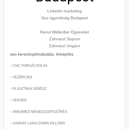
Linkedin marketing
Seo ügynökség Budapest
Raoul Wallenber Egyesület
Zahnarzt Sopron
Zahnarzt Ungarn
seo keresőoptimalizálás, linképítés
-
CNC FORGÁCSOLÁS
-
VEZÉRCIKK
-
PLASZTIKAI SEBÉSZ
-
VERSEK
-
AMEAMED MENEDZSERSZŰRÉS
-
HAMVAY LANG DOWN PILLOWS