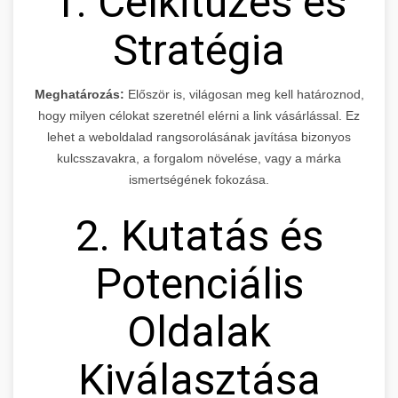
1. Célkitűzés és
Stratégia
Meghatározás:
Először is, világosan meg kell határoznod,
hogy milyen célokat szeretnél elérni a link vásárlással. Ez
lehet a weboldalad rangsorolásának javítása bizonyos
kulcsszavakra, a forgalom növelése, vagy a márka
ismertségének fokozása.
2. Kutatás és
Potenciális
Oldalak
Kiválasztása