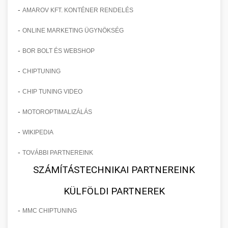
-
AMAROV KFT. KONTÉNER RENDELÉS
-
ONLINE MARKETING ÜGYNÖKSÉG
-
BOR BOLT ÉS WEBSHOP
-
CHIPTUNING
-
CHIP TUNING VIDEO
-
MOTOROPTIMALIZÁLÁS
-
WIKIPEDIA
-
TOVÁBBI PARTNEREINK
SZÁMÍTÁSTECHNIKAI PARTNEREINK
KÜLFÖLDI PARTNEREK
-
MMC CHIPTUNING