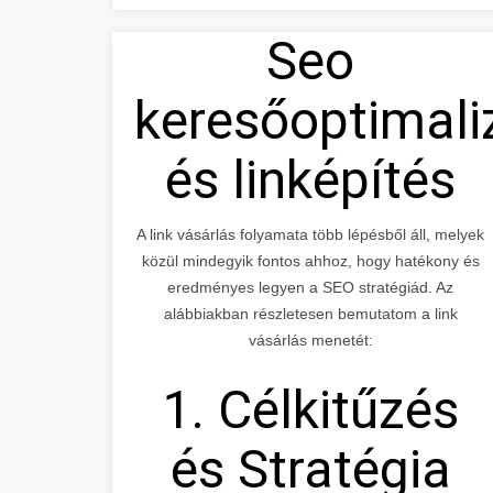
Seo
keresőoptimali
és linképítés
A link vásárlás folyamata több lépésből áll, melyek
közül mindegyik fontos ahhoz, hogy hatékony és
eredményes legyen a SEO stratégiád. Az
alábbiakban részletesen bemutatom a link
vásárlás menetét:
1. Célkitűzés
és Stratégia