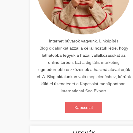
Internet búvárok vagyunk.
Linképítés
Blog oldalunkat
azzal a céllal hoztuk létre, hogy
láthatóbbá tegyük a hazai vállalkozásokat az
online térben. Ezt
a digitális marketing
legmodernebb eszközeinek a használatával érjük
el. A Blog oldalunkon való
megjelenéshez,
kérünk
küld el üzenetedet a Kapcsolat menüpontban.
International Seo Expert
.
Kapcsolat