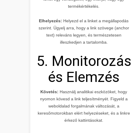
termékértékelés.
Elhelyezés:
Helyezd el a linket a megállapodás
szerint. Ügyelj arra, hogy a link szövege (anchor
text) releváns legyen, és természetesen
illeszkedjen a tartalomba.
5. Monitorozás
és Elemzés
Követés:
Használj analitikai eszközöket, hogy
nyomon kövesd a link teljesítményét. Figyeld a
weboldalad forgalmának változását, a
keresőmotorokban elért helyezéseket, és a linkre
érkező kattintásokat.