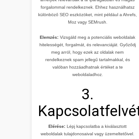
forgalommal rendelkeznek. Ehhez használhatsz
különböző SEO eszközöket, mint például a Ahrefs,
Moz vagy SEMrush.
Elemzés:
Vizsgáld meg a potenciális weboldalak
hitelességét, forgalmát, és relevanciáját. Győződj
meg arról, hogy ezek az oldalak nem
rendelkeznek spam jellegű tartalmakkal, és
valóban hozzáadhatnak értéket a te
weboldaladhoz.
3.
Kapcsolatfelvé
Elérése:
Lépj kapcsolatba a kiválasztott
weboldalak tulajdonosaival vagy üzemeltetőivel.