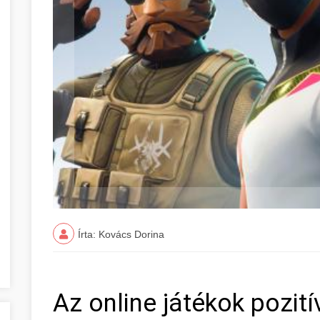
Írta: Kovács Dorina
Az online játékok pozití