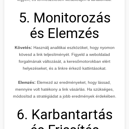
5. Monitorozás
és Elemzés
Követés:
Használj analitikai eszközöket, hogy nyomon
kövesd a link teljesítményét. Figyeld a weboldalad
forgalmának változását, a keresőmotorokban elért
helyezéseket, és a linkre érkező kattintásokat.
Elemzés:
Elemezd az eredményeket, hogy lássad,
mennyire volt hatékony a link vásárlás. Ha szükséges,
módosítsd a stratégiádat a jobb eredmények érdekében.
6. Karbantartás