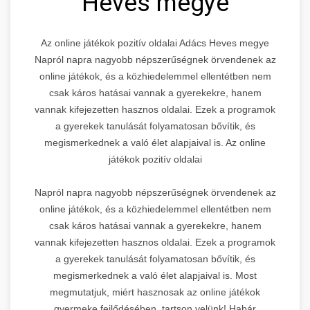
Heves megye
Az online játékok pozitív oldalai Adács Heves megye
Napról napra nagyobb népszerűségnek örvendenek az
online játékok, és a közhiedelemmel ellentétben nem
csak káros hatásai vannak a gyerekekre, hanem
vannak kifejezetten hasznos oldalai. Ezek a programok
a gyerekek tanulását folyamatosan bővítik, és
megismerkednek a való élet alapjaival is. Az online
játékok pozitív oldalai
Napról napra nagyobb népszerűségnek örvendenek az
online játékok, és a közhiedelemmel ellentétben nem
csak káros hatásai vannak a gyerekekre, hanem
vannak kifejezetten hasznos oldalai. Ezek a programok
a gyerekek tanulását folyamatosan bővítik, és
megismerkednek a való élet alapjaival is. Most
megmutatjuk, miért hasznosak az online játékok
gyermeke fejlődésében, tartson velünk! Habár