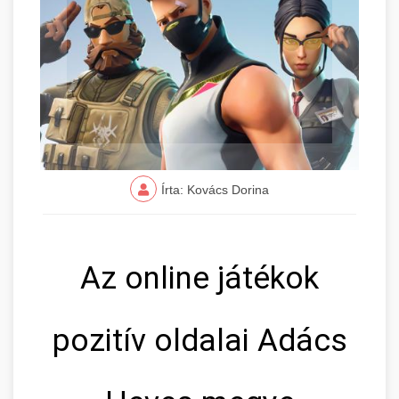
Írta: Kovács Dorina
Az online játékok
pozitív oldalai Adács