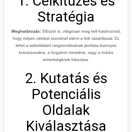
1. Célkitűzés és
Stratégia
Meghatározás:
Először is, világosan meg kell határoznod,
hogy milyen célokat szeretnél elérni a link vásárlással. Ez
lehet a weboldalad rangsorolásának javítása bizonyos
kulcsszavakra, a forgalom növelése, vagy a márka
ismertségének fokozása.
2. Kutatás és
Potenciális
Oldalak
Kiválasztása