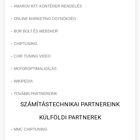
-
AMAROV KFT. KONTÉNER RENDELÉS
-
ONLINE MARKETING ÜGYNÖKSÉG
-
BOR BOLT ÉS WEBSHOP
-
CHIPTUNING
-
CHIP TUNING VIDEO
-
MOTOROPTIMALIZÁLÁS
-
WIKIPEDIA
-
TOVÁBBI PARTNEREINK
SZÁMÍTÁSTECHNIKAI PARTNEREINK
KÜLFÖLDI PARTNEREK
-
MMC CHIPTUNING