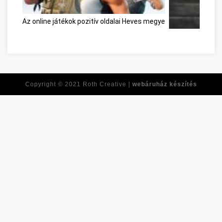
Az online játékok pozitív oldalai Heves megye
Réponses à tout
Copyright © 2021
Roth Creative |
webáruház készítés