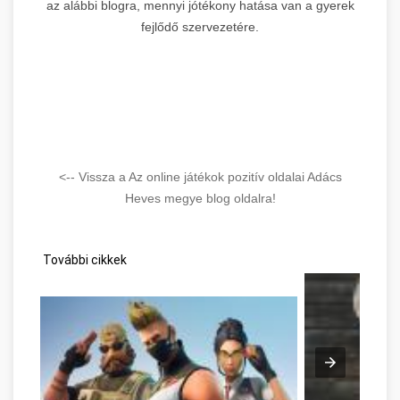
az alábbi blogra, mennyi jótékony hatása van a gyerek
fejlődő szervezetére.
<-- Vissza a Az online játékok pozitív oldalai Adács
Heves megye blog oldalra!
További cikkek