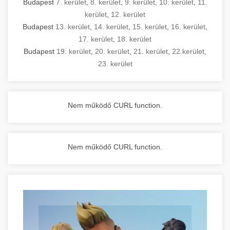
Budapest
7. kerület
,
8. kerület
,
9. kerület
,
10. kerület
,
11.
kerület
,
12. kerület
Budapest
13. kerület
,
14. kerület
,
15. kerület
,
16. kerület
,
17. kerület
,
18. kerület
Budapest
19. kerület
,
20. kerület
,
21. kerület
,
22.kerület
,
23. kerület
Nem működő CURL function.
Nem működő CURL function.