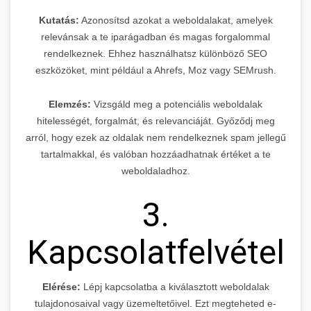
Kutatás:
Azonosítsd azokat a weboldalakat, amelyek
relevánsak a te iparágadban és magas forgalommal
rendelkeznek. Ehhez használhatsz különböző SEO
eszközöket, mint például a Ahrefs, Moz vagy SEMrush.
Elemzés:
Vizsgáld meg a potenciális weboldalak
hitelességét, forgalmát, és relevanciáját. Győződj meg
arról, hogy ezek az oldalak nem rendelkeznek spam jellegű
tartalmakkal, és valóban hozzáadhatnak értéket a te
weboldaladhoz.
3.
Kapcsolatfelvétel
Elérése:
Lépj kapcsolatba a kiválasztott weboldalak
tulajdonosaival vagy üzemeltetőivel. Ezt megteheted e-