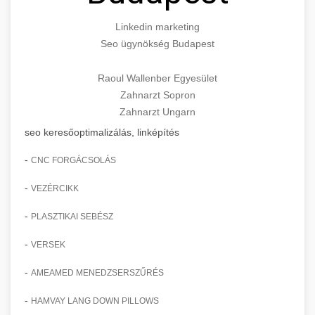
Linkedin marketing
Seo ügynökség Budapest
Raoul Wallenber Egyesület
Zahnarzt Sopron
Zahnarzt Ungarn
seo keresőoptimalizálás, linképítés
-
CNC FORGÁCSOLÁS
-
VEZÉRCIKK
-
PLASZTIKAI SEBÉSZ
-
VERSEK
-
AMEAMED MENEDZSERSZŰRÉS
-
HAMVAY LANG DOWN PILLOWS