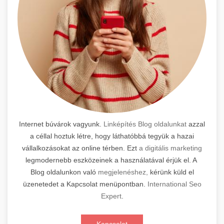
Internet búvárok vagyunk.
Linképítés Blog oldalunkat
azzal
a céllal hoztuk létre, hogy láthatóbbá tegyük a hazai
vállalkozásokat az online térben. Ezt
a digitális marketing
legmodernebb eszközeinek a használatával érjük el. A
Blog oldalunkon való
megjelenéshez,
kérünk küld el
üzenetedet a Kapcsolat menüpontban.
International Seo
Expert
.