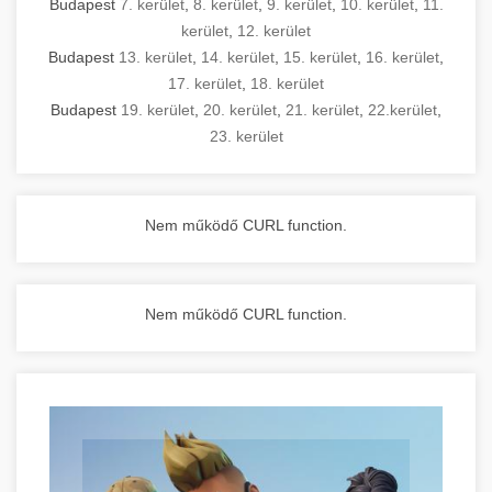
Budapest
7. kerület
,
8. kerület
,
9. kerület
,
10. kerület
,
11.
kerület
,
12. kerület
Budapest
13. kerület
,
14. kerület
,
15. kerület
,
16. kerület
,
17. kerület
,
18. kerület
Budapest
19. kerület
,
20. kerület
,
21. kerület
,
22.kerület
,
23. kerület
Nem működő CURL function.
Nem működő CURL function.