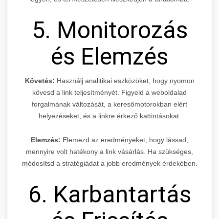
5. Monitorozás
és Elemzés
Követés:
Használj analitikai eszközöket, hogy nyomon
kövesd a link teljesítményét. Figyeld a weboldalad
forgalmának változását, a keresőmotorokban elért
helyezéseket, és a linkre érkező kattintásokat.
Elemzés:
Elemezd az eredményeket, hogy lássad,
mennyire volt hatékony a link vásárlás. Ha szükséges,
módosítsd a stratégiádat a jobb eredmények érdekében.
6. Karbantartás