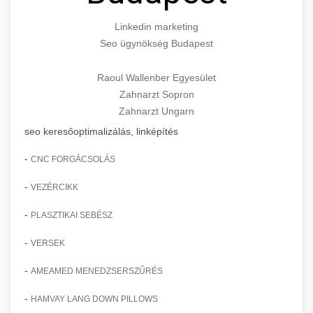
Linkedin marketing
Seo ügynökség Budapest
Raoul Wallenber Egyesület
Zahnarzt Sopron
Zahnarzt Ungarn
seo keresőoptimalizálás, linképítés
-
CNC FORGÁCSOLÁS
-
VEZÉRCIKK
-
PLASZTIKAI SEBÉSZ
-
VERSEK
-
AMEAMED MENEDZSERSZŰRÉS
-
HAMVAY LANG DOWN PILLOWS