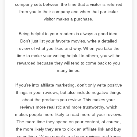
company sets between the time that a visitor is referred
from you to their company and when that particular
visitor makes a purchase.
Being helpful to your readers is always a good idea.
Don't just list your favorite movies, write a detailed
review of what you liked and why. When you take the
time to make your writing helpful to others, you will be
rewarded becuase they will tend to come back to you
many times.
If you're into affiliate marketing, don't only write positive
things in your reviews, but also include negative things
about the products you review. This makes your
reviews more realistic and more trustworthy, which
makes people more likely to read more of your reviews.
The more time they spend on your content, of course,
the more likely they are to click an affiliate link and buy
something. When people trust your reviews and know