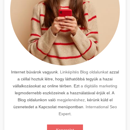
Internet búvárok vagyunk.
Linképítés Blog oldalunkat
azzal
a céllal hoztuk létre, hogy láthatóbbá tegyük a hazai
vállalkozásokat az online térben. Ezt
a digitális marketing
legmodernebb eszközeinek a használatával érjük el. A
Blog oldalunkon való
megjelenéshez,
kérünk küld el
üzenetedet a Kapcsolat menüpontban.
International Seo
Expert
.