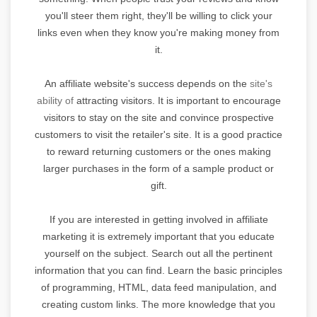
you'll steer them right, they'll be willing to click your
links even when they know you're making money from
it.
An affiliate website's success depends on the
site's
ability of
attracting visitors. It is important to encourage
visitors to stay on the site and convince prospective
customers to visit the retailer's site. It is a good practice
to reward returning customers or the ones making
larger purchases in the form of a sample product or
gift.
If you are interested in getting involved in affiliate
marketing it is extremely important that you educate
yourself on the subject. Search out all the pertinent
information that you can find. Learn the basic principles
of programming, HTML, data feed manipulation, and
creating custom links. The more knowledge that you