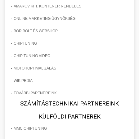
-
AMAROV KFT. KONTÉNER RENDELÉS
-
ONLINE MARKETING ÜGYNÖKSÉG
-
BOR BOLT ÉS WEBSHOP
-
CHIPTUNING
-
CHIP TUNING VIDEO
-
MOTOROPTIMALIZÁLÁS
-
WIKIPEDIA
-
TOVÁBBI PARTNEREINK
SZÁMÍTÁSTECHNIKAI PARTNEREINK
KÜLFÖLDI PARTNEREK
-
MMC CHIPTUNING