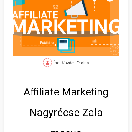
Írta: Kovács Dorina
Affiliate Marketing
Nagyrécse Zala