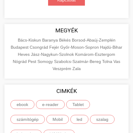
Kapcsolat
MEGYÉK
Bács-Kiskun
Baranya
Békés
Borsod-Abaúj-Zemplén
Budapest
Csongrád
Fejér
Győr-Moson-Sopron
Hajdú-Bihar
Heves
Jász-Nagykun-Szolnok
Komárom-Esztergom
Nógrád
Pest
Somogy
Szabolcs-Szatmár-Bereg
Tolna
Vas
Veszprém
Zala
CIMKÉK
ebook
e-reader
Tablet
számítógép
Mobil
led
szalag