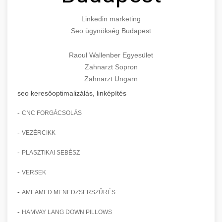
Linkedin marketing
Seo ügynökség Budapest
Raoul Wallenber Egyesület
Zahnarzt Sopron
Zahnarzt Ungarn
seo keresőoptimalizálás, linképítés
-
CNC FORGÁCSOLÁS
-
VEZÉRCIKK
-
PLASZTIKAI SEBÉSZ
-
VERSEK
-
AMEAMED MENEDZSERSZŰRÉS
-
HAMVAY LANG DOWN PILLOWS