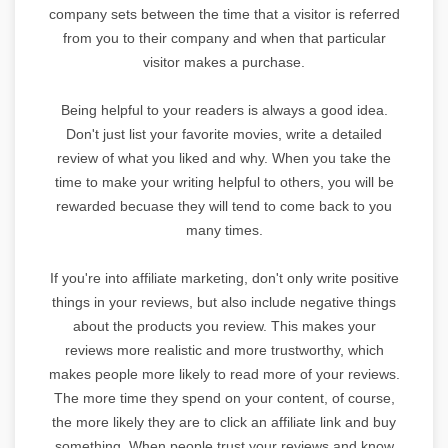
company sets between the time that a visitor is referred
from you to their company and when that particular
visitor makes a purchase.
Being helpful to your readers is always a good idea.
Don't just list your favorite movies, write a detailed
review of what you liked and why. When you take the
time to make your writing helpful to others, you will be
rewarded becuase they will tend to come back to you
many times.
If you're into affiliate marketing, don't only write positive
things in your reviews, but also include negative things
about the products you review. This makes your
reviews more realistic and more trustworthy, which
makes people more likely to read more of your reviews.
The more time they spend on your content, of course,
the more likely they are to click an affiliate link and buy
something. When people trust your reviews and know