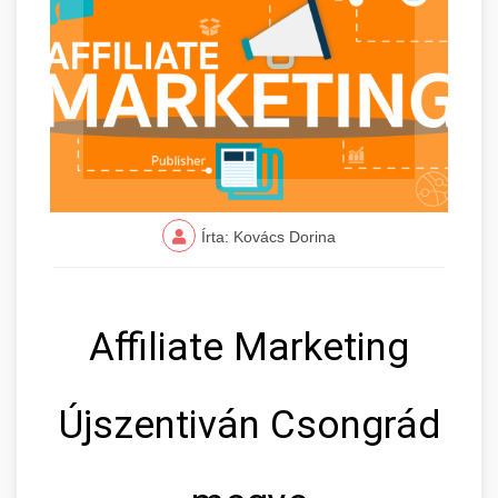
Írta: Kovács Dorina
Affiliate Marketing
Újszentiván Csongrád