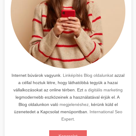
Internet búvárok vagyunk.
Linképítés Blog oldalunkat
azzal
a céllal hoztuk létre, hogy láthatóbbá tegyük a hazai
vállalkozásokat az online térben. Ezt
a digitális marketing
legmodernebb eszközeinek a használatával érjük el. A
Blog oldalunkon való
megjelenéshez,
kérünk küld el
üzenetedet a Kapcsolat menüpontban.
International Seo
Expert
.