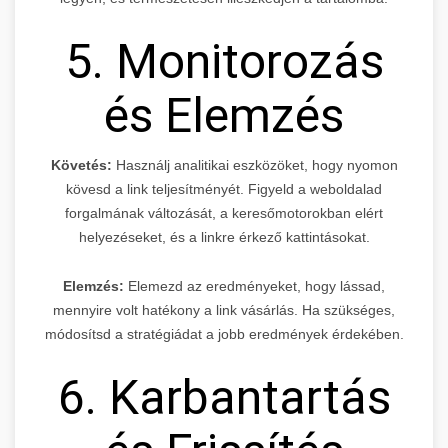
5. Monitorozás
és Elemzés
Követés:
Használj analitikai eszközöket, hogy nyomon
kövesd a link teljesítményét. Figyeld a weboldalad
forgalmának változását, a keresőmotorokban elért
helyezéseket, és a linkre érkező kattintásokat.
Elemzés:
Elemezd az eredményeket, hogy lássad,
mennyire volt hatékony a link vásárlás. Ha szükséges,
módosítsd a stratégiádat a jobb eredmények érdekében.
6. Karbantartás