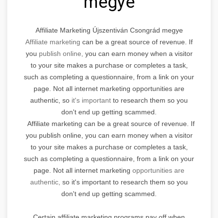
megye
Affiliate Marketing Újszentiván Csongrád megye
Affiliate marketing
can be a great source of revenue. If
you
publish online,
you can earn money when a visitor
to your site makes a purchase or completes a task,
such as completing a questionnaire, from a link on your
page. Not all internet marketing opportunities are
authentic, so
it's important
to research them so you
don't end up getting scammed.
Affiliate marketing can be a great source of revenue. If
you publish online, you can earn money when a visitor
to your site makes a purchase or completes a task,
such as completing a questionnaire, from a link on your
page. Not all internet marketing
opportunities are
authentic,
so it's important to research them so you
don't end up getting scammed.
Certain affiliate marketing programs pay off when