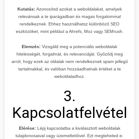
Kutatás:
Azonosítsd azokat a weboldalakat, amelyek
relevánsak a te iparágadban és magas forgalommal
rendelkeznek. Ehhez használhatsz különböző SEO
eszközöket, mint például a Ahrefs, Moz vagy SEMrush.
Elemzés:
Vizsgáld meg a potenciális weboldalak
hitelességét, forgalmát, és relevanciáját. Győződj meg
arról, hogy ezek az oldalak nem rendelkeznek spam jellegű
tartalmakkal, és valóban hozzáadhatnak értéket a te
weboldaladhoz.
3.
Kapcsolatfelvétel
Elérése:
Lépj kapcsolatba a kiválasztott weboldalak
tulajdonosaival vagy üzemeltetőivel. Ezt megteheted e-