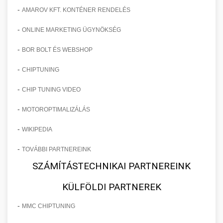
-
AMAROV KFT. KONTÉNER RENDELÉS
-
ONLINE MARKETING ÜGYNÖKSÉG
-
BOR BOLT ÉS WEBSHOP
-
CHIPTUNING
-
CHIP TUNING VIDEO
-
MOTOROPTIMALIZÁLÁS
-
WIKIPEDIA
-
TOVÁBBI PARTNEREINK
SZÁMÍTÁSTECHNIKAI PARTNEREINK
KÜLFÖLDI PARTNEREK
-
MMC CHIPTUNING