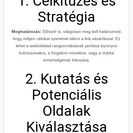
1. Célkitűzés és
Stratégia
Meghatározás:
Először is, világosan meg kell határoznod,
hogy milyen célokat szeretnél elérni a link vásárlással. Ez
lehet a weboldalad rangsorolásának javítása bizonyos
kulcsszavakra, a forgalom növelése, vagy a márka
ismertségének fokozása.
2. Kutatás és
Potenciális
Oldalak
Kiválasztása